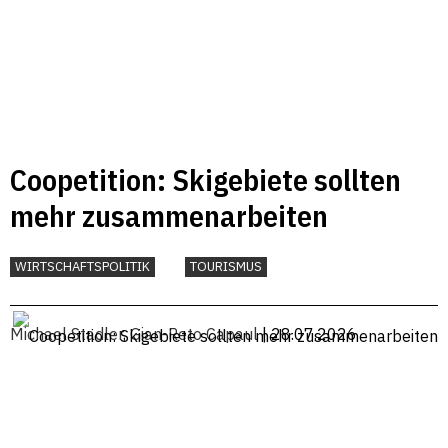
Coopetition: Skigebiete sollten
mehr zusammenarbeiten
WIRTSCHAFTSPOLITIK
TOURISMUS
Michael Stadler
,
Gian-Reto Capaul
| 28.07.2026