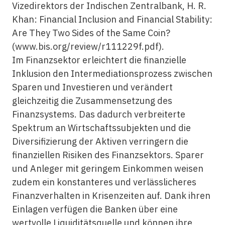
Vizedirektors der Indischen Zentralbank, H. R.
Khan: Financial Inclusion and Financial Stability:
Are They Two Sides of the Same Coin?
(www.bis.org/review/r111229f.pdf).
Im Finanzsektor erleichtert die
finanzielle
Inklusion
den Intermediationsprozess zwischen
Sparen und Investieren und verändert
gleichzeitig die Zusammensetzung des
Finanzsystems. Das dadurch verbreiterte
Spektrum an Wirtschaftssubjekten und die
Diversifizierung der Aktiven verringern die
finanziellen
Risiken des Finanzsektors. Sparer
und Anleger mit geringem Einkommen weisen
zudem ein konstanteres und verlässlicheres
Finanzverhalten in Krisenzeiten auf. Dank ihren
Einlagen verfügen die Banken über eine
wertvolle Liquiditätsquelle und können ihre