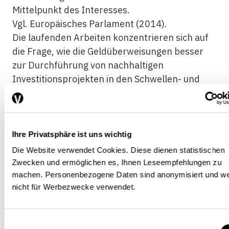
Mittelpunkt des Interesses.
Vgl. Europäisches Parlament (2014).
Die laufenden Arbeiten konzentrieren sich auf
die Frage, wie die Geldüberweisungen besser
zur Durchführung von nachhaltigen
Investitionsprojekten in den Schwellen- und
Entwicklungsländern beitragen können (z. B.
Gewährung von Investitionskrediten, die durch
private Geldüberweisungen garantiert sind).Das
Staatssekretariat für Wirtschaft (Seco) leistet in
Ihre Privatsphäre ist uns wichtig
diesem Rahmen seit mehreren Jahren einen
Die Website verwendet Cookies. Diese dienen statistischen
finanziellen
und inhaltlichen Beitrag an das
Zwecken und ermöglichen es, Ihnen Leseempfehlungen zu
technische Hilfsprogramm der Weltbank-
machen. Personenbezogene Daten sind anonymisiert und w
nicht für Werbezwecke verwendet.
Gruppe für Verbraucherschutz und
finanzielle
Bildung. Die Finanzierung der Schweiz beträgt
7,6 Mio. US-Dollar, d. h. 60% des gesamten
Einwilligungsauswahl