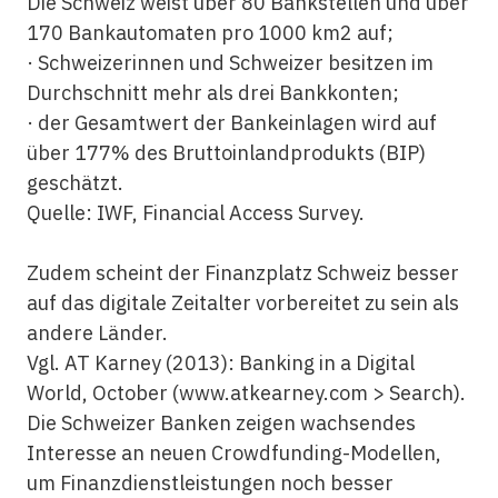
Die Schweiz weist über 80 Bankstellen und über
170 Bankautomaten pro 1000 km2 auf;
· Schweizerinnen und Schweizer besitzen im
Durchschnitt mehr als drei Bankkonten;
· der Gesamtwert der Bankeinlagen wird auf
über 177% des Bruttoinlandprodukts (BIP)
geschätzt.
Quelle: IWF, Financial Access Survey.
Zudem scheint der Finanzplatz Schweiz besser
auf das digitale Zeitalter vorbereitet zu sein als
andere Länder.
Vgl. AT Karney (2013): Banking in a Digital
World, October (www.atkearney.com > Search).
Die Schweizer Banken zeigen wachsendes
Interesse an neuen Crowdfunding-Modellen,
um Finanzdienstleistungen noch besser