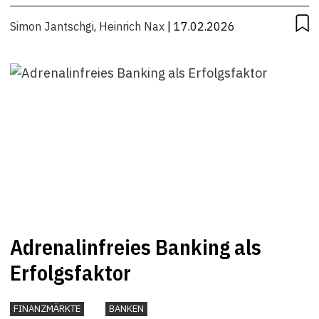
Simon Jantschgi
,
Heinrich Nax
| 17.02.2026
Adrenalinfreies Banking als
Erfolgsfaktor
FINANZMÄRKTE
BANKEN