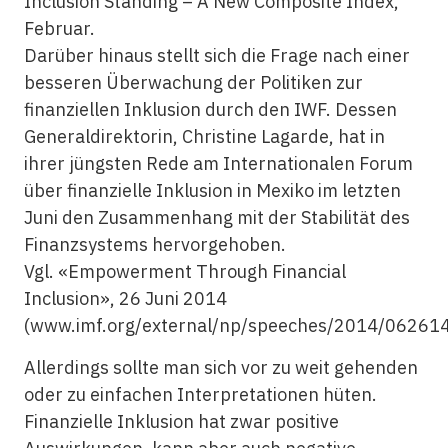
Inclusion Standing – A New Composite Index,
Februar.
Darüber hinaus stellt sich die Frage nach einer
besseren Überwachung der Politiken zur
finanziellen Inklusion
durch den IWF. Dessen
Generaldirektorin, Christine Lagarde, hat in
ihrer jüngsten Rede am Internationalen Forum
über
finanzielle Inklusion
in Mexiko im letzten
Juni den Zusammenhang mit der Stabilität des
Finanzsystems hervorgehoben.
Vgl. «Empowerment Through Financial
Inclusion», 26 Juni 2014
(www.imf.org/external/np/speeches/2014/062614
Allerdings sollte man sich vor zu weit gehenden
oder zu einfachen Interpretationen hüten.
Finanzielle Inklusion
hat zwar positive