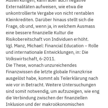
Auswirkungen, kann aber auch negative
Externalitäten aufweisen, wie etwa die
unkontrollierte Vergabe von nicht rentablen
Kleinkrediten. Darüber hinaus stellt sich die
Frage, ob und, wenn ja, in welchem Ausmass
eine bessere
finanzielle
Kultur die
Risikobereitschaft von Individuen erhöht.
Vgl. Manz, Michael: Financial Education – Rolle
und internationale Entwicklungen, in: Die
Volkswirtschaft, 6-2011.
Die These, wonach unzureichendes
Finanzwissen die letzte globale Finanzkrise
ausgelöst habe, kommt als Teilerklärung nach
wie vor in Betracht. Weitere Untersuchungen
sind somit notwendig, um aufzuzeigen, wie eng
die Verbindung zwischen der
finanziellen
Inklusion
und der makroökonomischen