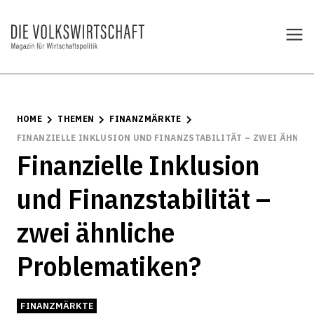
HOME
THEMEN
FINANZMÄRKTE
FINANZIELLE INKLUSION UND FINANZSTABILITÄT – ZWEI ÄHNLI
Finanzielle Inklusion
und Finanzstabilität –
zwei ähnliche
Problematiken?
FINANZMÄRKTE