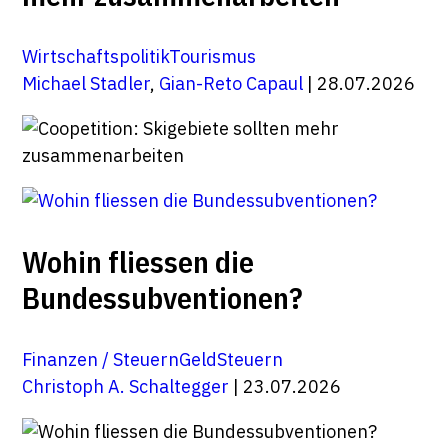
Wirtschaftspolitik
Tourismus
Michael Stadler
,
Gian-Reto Capaul
| 28.07.2026
Wohin fliessen die
Bundessubventionen?
Finanzen / Steuern
Geld
Steuern
Christoph A. Schaltegger
| 23.07.2026