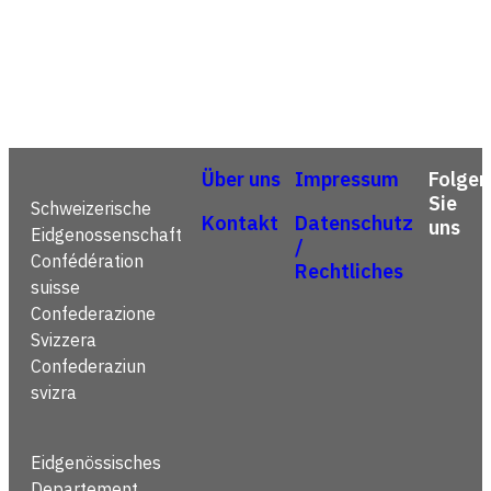
Über uns
Impressum
Folgen
Sie
Schweizerische
Kontakt
Datenschutz
uns
Eidgenossenschaft
/
Confédération
Rechtliches
suisse
Confederazione
Svizzera
Confederaziun
svizra
Eidgenössisches
Departement