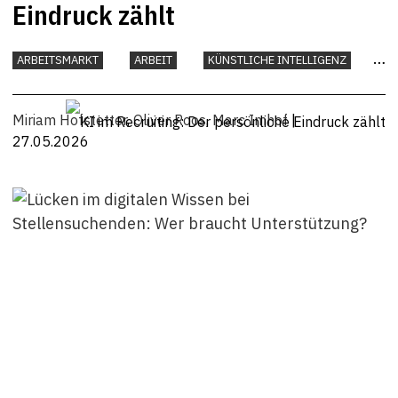
Eindruck zählt
ARBEITSMARKT
ARBEIT
KÜNSTLICHE INTELLIGENZ
UNTERNEHMEN
Miriam Hofstetter
,
Oliver Roos
,
Marc Imhof
|
27.05.2026