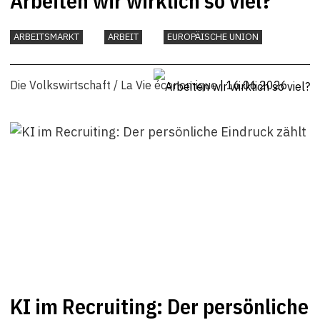
Arbeiten wir wirklich so viel?
ARBEITSMARKT
ARBEIT
EUROPÄISCHE UNION
Die Volkswirtschaft / La Vie économique
| 16.06.2026
KI im Recruiting: Der persönliche