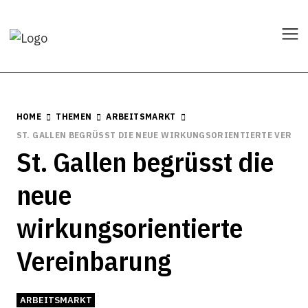
HOME
THEMEN
ARBEITSMARKT
ST. GALLEN BEGRÜSST DIE NEUE WIRKUNGSORIENTIERTE VEREI
St. Gallen begrüsst die
neue
wirkungsorientierte
Vereinbarung
ARBEITSMARKT