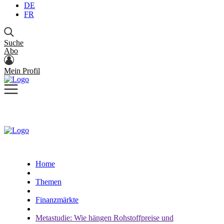
DE
FR
Suche
Abo
Mein Profil
Home
Themen
Finanzmärkte
Metastudie: Wie hängen Rohstoffpreise und