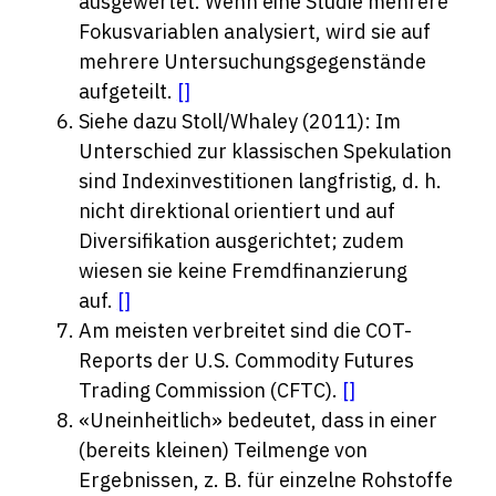
ausgewertet. Wenn eine Studie mehrere
Fokusvariablen analysiert, wird sie auf
mehrere Untersuchungsgegenstände
aufgeteilt.
[
]
Siehe dazu Stoll/Whaley (2011): Im
Unterschied zur klassischen Spekulation
sind Indexinvestitionen langfristig, d. h.
nicht direktional orientiert und auf
Diversifikation ausgerichtet; zudem
wiesen sie keine Fremdfinanzierung
auf.
[
]
Am meisten verbreitet sind die COT-
Reports der U.S. Commodity Futures
Trading Commission (CFTC).
[
]
«Uneinheitlich» bedeutet, dass in einer
(bereits kleinen) Teilmenge von
Ergebnissen, z. B. für einzelne Rohstoffe