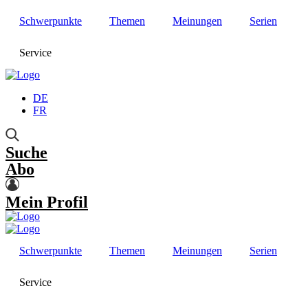
Schwerpunkte
Themen
Meinungen
Serien
Service
DE
FR
Suche
Abo
Mein Profil
Schwerpunkte
Themen
Meinungen
Serien
Service