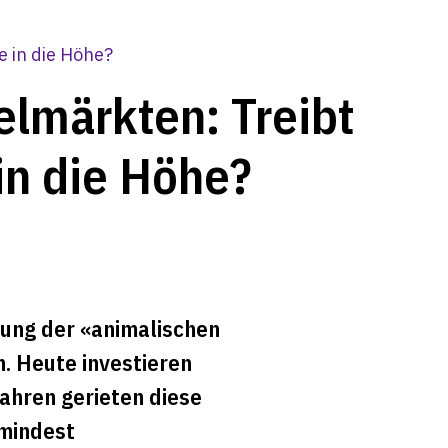
e in die Höhe?
elmärkten: Treibt
in die Höhe?
nung der «animalischen
. Heute investieren
Jahren gerieten diese
umindest