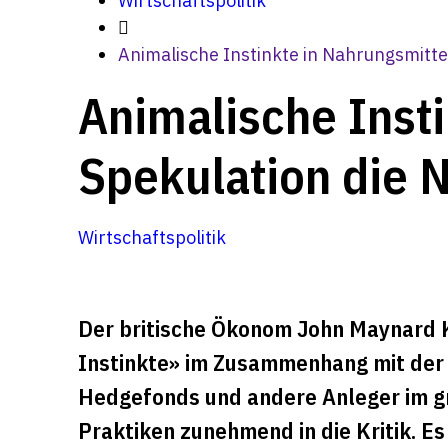
Wirtschaftspolitik
Animalische Instinkte in Nahrungsmitte
Animalische Insti
Spekulation die 
Wirtschaftspolitik
Der britische Ökonom John Maynard K
Instinkte» im Zusammenhang mit der 
Hedgefonds und andere Anleger im gro
Praktiken zunehmend in die Kritik. E