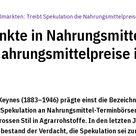
lmärkten: Treibt Spekulation die Nahrungsmittelpreis
nkte in Nahrungsmitt
Nahrungsmittelpreise 
eynes (1883–1946) prägte einst die Bezeich
Spekulation an Nahrungsmittel-Terminbörsen
ssen Stil in Agrarrohstoffe. In den letzten 
s bestand der Verdacht, die Spekulation sei z