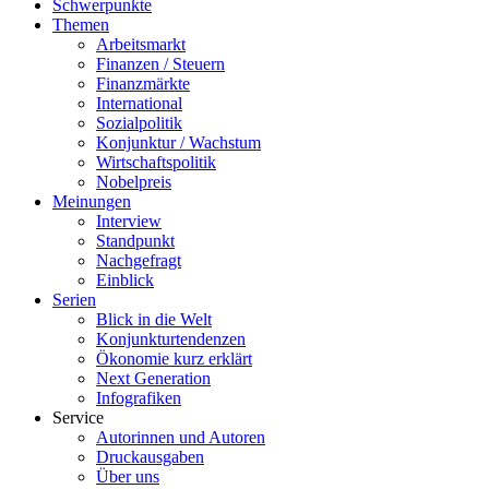
Schwerpunkte
Themen
Arbeitsmarkt
Finanzen / Steuern
Finanzmärkte
International
Sozialpolitik
Konjunktur / Wachstum
Wirtschaftspolitik
Nobelpreis
Meinungen
Interview
Standpunkt
Nachgefragt
Einblick
Serien
Blick in die Welt
Konjunkturtendenzen
Ökonomie kurz erklärt
Next Generation
Infografiken
Service
Autorinnen und Autoren
Druckausgaben
Über uns