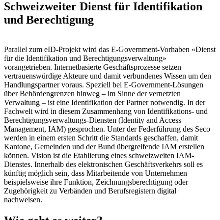
Schweizweiter Dienst für Identifikation
und Berechtigung
Parallel zum eID-Projekt wird das E-Government-Vorhaben «Dienst
für die Identifikation und Berechtigungsverwaltung»
vorangetrieben. Internetbasierte Geschäftsprozesse setzen
vertrauenswürdige Akteure und damit verbundenes Wissen um den
Handlungspartner voraus. Speziell bei E-Government-Lösungen
über Behördengrenzen hinweg – im Sinne der vernetzten
Verwaltung – ist eine Identifikation der Partner notwendig. In der
Fachwelt wird in diesem Zusammenhang von Identifikations- und
Berechtigungsverwaltungs-Diensten (Identity and Access
Management, IAM) gesprochen. Unter der Federführung des Seco
werden in einem ersten Schritt die Standards geschaffen, damit
Kantone, Gemeinden und der Bund übergreifende IAM erstellen
können. Vision ist die Etablierung eines schweizweiten IAM-
Dienstes. Innerhalb des elektronischen Geschäftsverkehrs soll es
künftig möglich sein, dass Mitarbeitende von Unternehmen
beispielsweise ihre Funktion, Zeichnungsberechtigung oder
Zugehörigkeit zu Verbänden und Berufsregistern digital
nachweisen.