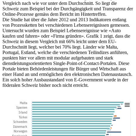
Vergleich nach wie vor unter dem Durchschnitt. So liegt die
Schweiz zum Beispiel bei der Durchgängigkeit und Transparenz der
Online-Prozesse gemäss dem Bericht im Hintertreffen.
Die Studie hat über die Jahre 2012 und 2013 Indikatoren entlang
von Prozessketten bei verschiedenen Lebensereignissen gemessen.
Untersucht wurden zum Beispiel Lebensereignisse wie «Auto
kaufen und fahren» oder «Firma gründen». Grafik 1 zeigt, dass die
Schweiz in diesem Vergleich mit 66% leicht unter dem EU-
Durchschnitt liegt, welcher bei 70% liegt. Länder wie Malta,
Portugal, Estland, welche die verschiedenen Teilindizes anführen,
punkten hier vor allem mit modular aufgebauten und stark
dienstleistungsorientierten Single-Point-of-Contact-Portalen. Diese
Portale bieten Behördenleistungen für Bürger und Wirtschaft aus
einer Hand an und ermöglichen den elektronischen Datenaustausch.
Ein solch hoher Ausbaustandard von E-Government wurde in der
föderalen Schweiz bisher noch nicht erreicht.
Malta
Spanien
Irland
Türkei
Schweden
Dänemark
Norwegen
Frankreich