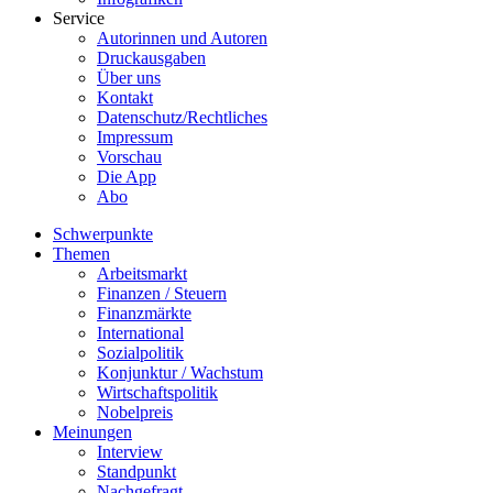
Service
Autorinnen und Autoren
Druckausgaben
Über uns
Kontakt
Datenschutz/Rechtliches
Impressum
Vorschau
Die App
Abo
Schwerpunkte
Themen
Arbeitsmarkt
Finanzen / Steuern
Finanzmärkte
International
Sozialpolitik
Konjunktur / Wachstum
Wirtschaftspolitik
Nobelpreis
Meinungen
Interview
Standpunkt
Nachgefragt