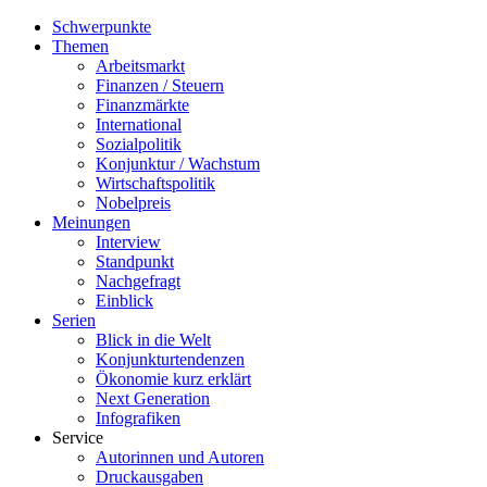
Schwerpunkte
Themen
Arbeitsmarkt
Finanzen / Steuern
Finanzmärkte
International
Sozialpolitik
Konjunktur / Wachstum
Wirtschaftspolitik
Nobelpreis
Meinungen
Interview
Standpunkt
Nachgefragt
Einblick
Serien
Blick in die Welt
Konjunkturtendenzen
Ökonomie kurz erklärt
Next Generation
Infografiken
Service
Autorinnen und Autoren
Druckausgaben