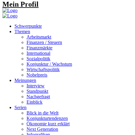
Mein Profil
Schwerpunkte
Themen
Arbeitsmarkt
Finanzen / Steuern
Finanzmärkte
International
Sozialpolitik
Konjunktur / Wachstum
Wirtschaftspolitik
Nobelpreis
Meinungen
Interview
Standpunkt
Nachgefragt
Einblick
Serien
Blick in die Welt
Konjunkturtendenzen
Ökonomie kurz erklärt
Next Generation
Infografiken