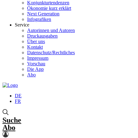
Konjunkturtendenzen
Ökonomie kurz erklärt
Next Generation
Infografiken
Service
Autorinnen und Autoren
Druckausgaben
Über uns
Kontakt
Datenschutz/Rechtliches
Impressum
Vorschau
Die App
Abo
DE
FR
Suche
Abo