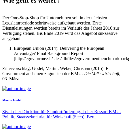
Wie geht es weiter?
Der One-Stop-Shop für Unternehmen soll in der nächsten
Legislaturperiode schrittweise aufgebaut werden. Erste
Dienstleistungen werden bereits im Verlaufe des Jahres 2016 zur
Verfügung stehen. Bis Ende 2019 wird das Angebot sukzessive
ausgebaut.
European Union (2014): Delivering the European
Advantage? Final Background Report
(http://egov.formez.it/sites/all/files/egovernmentbenchmarkbac
Zitiervorschlag: Godel, Martin; Weber, Christian (2015). E-
Government ausbauen zugunsten der KMU.
Die Volkswirtschaft
,
03. März.
Martin Godel
Stv. Leiter Direktion für Standortförderung, Leiter Ressort KMU-
Politik, Staatssekretariat für Wirtschaft (Seco), Bern