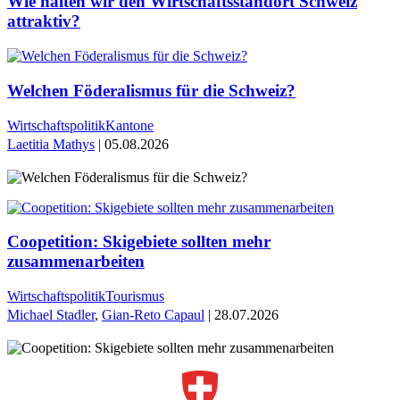
Wie halten wir den Wirtschaftsstandort Schweiz
attraktiv?
Welchen Föderalismus für die Schweiz?
Wirtschaftspolitik
Kantone
Laetitia Mathys
| 05.08.2026
Coopetition: Skigebiete sollten mehr
zusammenarbeiten
Wirtschaftspolitik
Tourismus
Michael Stadler
,
Gian-Reto Capaul
| 28.07.2026