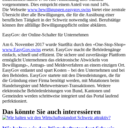
vorgenommen. Dies entspricht einem Anteil von rund 14%.
Die Webseite
www.bewilligungen.easygov.swiss
bietet eine zentrale
Übersicht über alle Bewilligungen, die für die Ausübung einer
beruflichen Tätigkeit in der Schweiz notwendig sind. Berufstätige
können ihre allfällige Bewilligungspflicht online abklären.
EasyGov: der Online-Schalter für Unternehmen
Am 6. November 2017 wurde StartBiz durch den «One-Stop-Shop»
www.EasyGov.swiss
ersetzt. EasyGov macht die Behördengänge
einfach, schnell und effizient. Die sichere und zuverlässige Plattform
ermöglicht Unternehmen das elektronische Abwickeln von
Bewilligungs-, Antrags- und Meldeverfahren an einem einzigen Ort.
EasyGov entlastet und spart Kosten – bei den Unternehmen und bei
den Behörden. EasyGov startete mit den Dienstleistungen, die für
die Gründung einer Firma benötigt werden, mit Mutationen beim
Handelsregister und Mehrwertsteuer-Transaktionen. Weitere
elektronische Behördenleistungen von Bund, Kantonen und
Gemeinden werden schrittweise integriert und das Portal laufend
perfektioniert.
Das könnte Sie auch interessieren