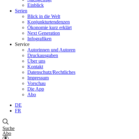
Einblick
Serien
Blick in die Welt
Konjunkturtendenzen
Ökonomie kurz erklärt
Next Generation
Infografiken
Service
Autorinnen und Autoren
Druckausgaben
Über uns
Kontakt
Datenschutz/Rechtliches
Impressum
Vorschau
Die App
Abo
DE
FR
Suche
Abo