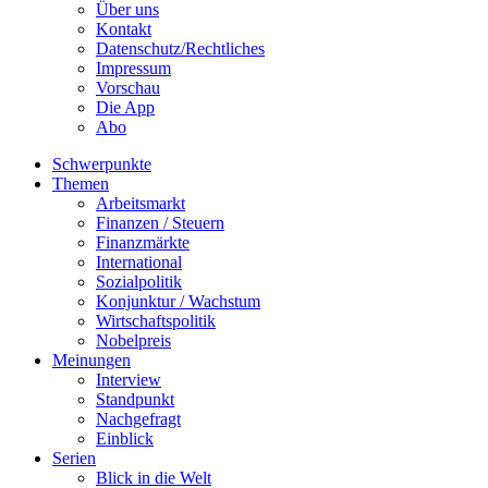
Über uns
Kontakt
Datenschutz/Rechtliches
Impressum
Vorschau
Die App
Abo
Schwerpunkte
Themen
Arbeitsmarkt
Finanzen / Steuern
Finanzmärkte
International
Sozialpolitik
Konjunktur / Wachstum
Wirtschaftspolitik
Nobelpreis
Meinungen
Interview
Standpunkt
Nachgefragt
Einblick
Serien
Blick in die Welt