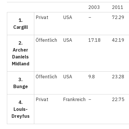
2003
2011
Privat
USA
–
72.29
1.
Cargill
Öffentlich
USA
17.18
42.19
2.
Archer
Daniels
Midland
Öffentlich
USA
9.8
23.28
3.
Bunge
Privat
Frankreich
–
22.75
4.
Louis-
Dreyfus