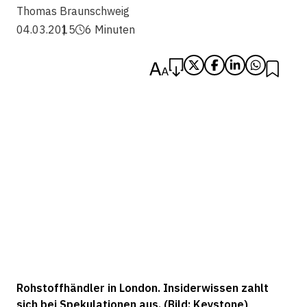
Thomas Braunschweig
04.03.2015
6 Minuten
Rohstoffhändler in London. Insiderwissen zahlt
sich bei Spekulationen aus. (Bild: Keystone)