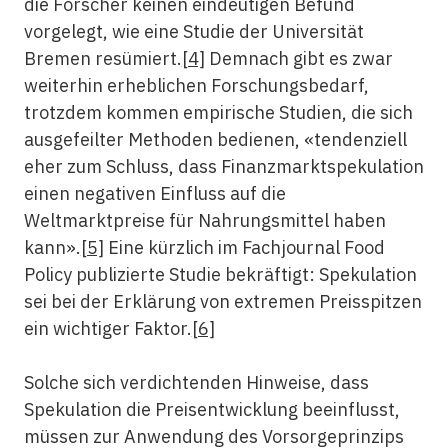
die Forscher keinen eindeutigen Befund
vorgelegt, wie eine Studie der Universität
Bremen resümiert.
[4]
Demnach gibt es zwar
weiterhin erheblichen Forschungsbedarf,
trotzdem kommen empirische Studien, die sich
ausgefeilter Methoden bedienen, «tendenziell
eher zum Schluss, dass Finanzmarktspekulation
einen negativen Einfluss auf die
Weltmarktpreise für Nahrungsmittel haben
kann».
[5]
Eine kürzlich im Fachjournal Food
Policy publizierte Studie bekräftigt: Spekulation
sei bei der Erklärung von extremen Preisspitzen
ein wichtiger Faktor.
[6]
Solche sich verdichtenden Hinweise, dass
Spekulation die Preisentwicklung beeinflusst,
müssen zur Anwendung des Vorsorgeprinzips