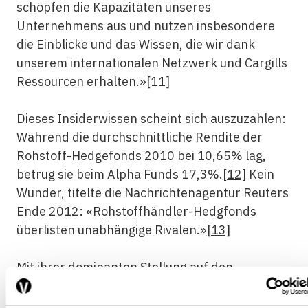
schöpfen die Kapazitäten unseres
Unternehmens aus und nutzen insbesondere
die Einblicke und das Wissen, die wir dank
unserem internationalen Netzwerk und Cargills
Ressourcen erhalten.»
[11]
Dieses Insiderwissen scheint sich auszuzahlen:
Während die durchschnittliche Rendite der
Rohstoff-Hedgefonds 2010 bei 10,65% lag,
betrug sie beim Alpha Funds 17,3%.
[12]
Kein
Wunder, titelte die Nachrichtenagentur Reuters
Ende 2012: «Rohstoffhändler-Hedgfonds
überlisten unabhängige Rivalen.»
[13]
Mit ihrer dominanten Stellung auf den
physischen Märkten, ihrer beträchtlichen
Finanzkraft und den Vermögenswerten in Form