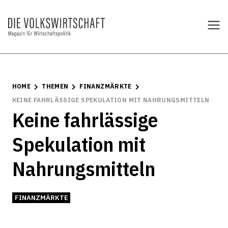
HOME
THEMEN
FINANZMÄRKTE
KEINE FAHRLÄSSIGE SPEKULATION MIT NAHRUNGSMITTELN
Keine fahrlässige
Spekulation mit
Nahrungsmitteln
FINANZMÄRKTE