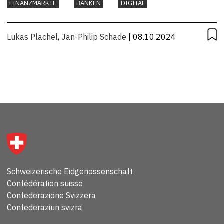
FINANZMÄRKTE
BANKEN
DIGITAL
Lukas Plachel
,
Jan-Philip Schade
| 08.10.2024
Schweizerische Eidgenossenschaft
Confédération suisse
Confederazione Svizzera
Confederaziun svizra