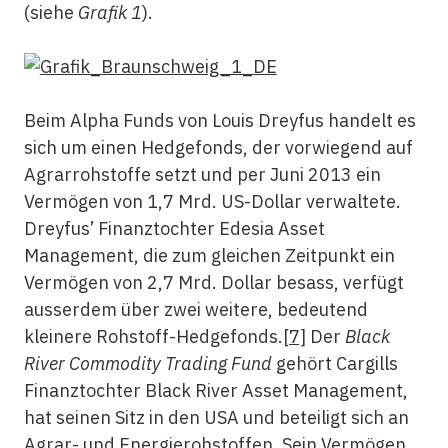
(siehe
Grafik 1
).
Beim Alpha Funds von Louis Dreyfus handelt es
sich um einen Hedgefonds, der vorwiegend auf
Agrarrohstoffe setzt und per Juni 2013 ein
Vermögen von 1,7 Mrd. US-Dollar verwaltete.
Dreyfus’ Finanztochter Edesia Asset
Management, die zum gleichen Zeitpunkt ein
Vermögen von 2,7 Mrd. Dollar besass, verfügt
ausserdem über zwei weitere, bedeutend
kleinere Rohstoff-Hedgefonds.
[7]
Der
Black
River Commodity Trading Fund
gehört Cargills
Finanztochter Black River Asset Management,
hat seinen Sitz in den USA und beteiligt sich an
Agrar- und Energierohstoffen. Sein Vermögen