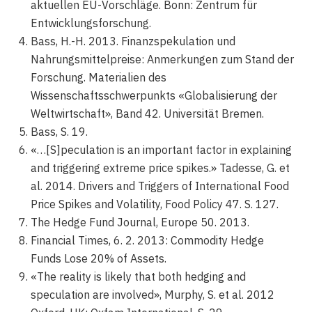
aktuellen EU-Vorschläge. Bonn: Zentrum für
Entwicklungsforschung.
Bass, H.-H. 2013. Finanzspekulation und
Nahrungsmittelpreise: Anmerkungen zum Stand der
Forschung. Materialien des
Wissenschaftsschwerpunkts «Globalisierung der
Weltwirtschaft», Band 42. Universität Bremen.
Bass, S. 19.
«…[S]peculation is an important factor in explaining
and triggering extreme price spikes.» Tadesse, G. et
al. 2014. Drivers and Triggers of International Food
Price Spikes and Volatility, Food Policy 47. S. 127.
The Hedge Fund Journal, Europe 50. 2013.
Financial Times, 6. 2. 2013: Commodity Hedge
Funds Lose 20% of Assets.
«The reality is likely that both hedging and
speculation are involved», Murphy, S. et al. 2012