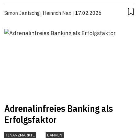
Simon Jantschgi
,
Heinrich Nax
| 17.02.2026
Adrenalinfreies Banking als
Erfolgsfaktor
FINANZMÄRKTE
BANKEN