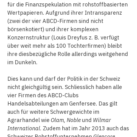
für die Finanzspekulation mit rohstoffbasierten
Wertpapieren. Aufgrund ihrer Intransparenz
(zwei der vier ABCD-Firmen sind nicht
börsenkotiert) und ihrer komplexen
Konzernstruktur (Louis Dreyfus z. B. verfügt
über weit mehr als 100 Tochterfirmen) bleibt
ihre diesbezügliche Rolle allerdings weitgehend
im Dunkeln.
Dies kann und darf der Politik in der Schweiz
nicht gleichgültig sein. Schliesslich haben alle
vier Firmen des ABCD-Clubs
Handelsabteilungen am Genfersee. Das gilt
auch für weitere Schwergewichte im
Agrarhandel wie
Olam, Noble
und
Wilmar
International.
Zudem hat im Jahr 2013 auch das
Schweizer Rohstoffunternehmen
Glencore
,