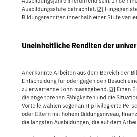
Ausbildungsjahre irreführend sein. In den me
Ausbildungsstufe betrachtet.
[2]
Hingegen stel
Bildungsrenditen innerhalb einer Stufe variie
Uneinheitliche Renditen der unive
Anerkannte Arbeiten aus dem Bereich der B
Entscheidung für oder gegen den Besuch ein
zu erwartende Lohn massgebend.
[3]
Einen Ei
die angeborenen Fähigkeiten und die Situati
Vorteile wählen sogenannt privilegierte Perso
oder Eltern mit hohem Bildungsniveau, finan
die längsten Ausbildungen, die auf dem Arbe