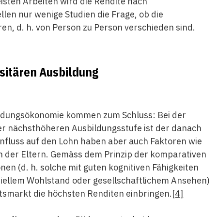
isten Arbeiten wird die Rendite nach
len nur wenige Studien die Frage, ob die
ren, d. h. von Person zu Person verschieden sind.
rsitären Ausbildung
ildungsökonomie kommen zum Schluss: Bei der
er nächsthöheren Ausbildungsstufe ist der danach
nfluss auf den Lohn haben aber auch Faktoren wie
on der Eltern. Gemäss dem Prinzip der komparativen
nen (d. h. solche mit guten kognitiven Fähigkeiten
ziellem Wohlstand oder gesellschaftlichem Ansehen)
itsmarkt die höchsten Renditen einbringen.
[4]