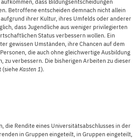
an aufkommen, dass Bildungsentscheidungen
en. Betroffene entscheiden demnach nicht allein
h aufgrund ihrer Kultur, ihres Umfelds oder anderer
ich, dass Jugendliche aus weniger privilegierten
rtschaftlichen Status verbessern wollen. Ein
unter gewissen Umständen, ihre Chancen auf dem
n Personen, die auch ohne gleichwertige Ausbildung
, zu verbessern. Die bisherigen Arbeiten zu dieser
 (siehe
Kasten 1
).
n, die Rendite eines Universitätsabschlusses in der
enden in Gruppen eingeteilt, in Gruppen eingeteilt,