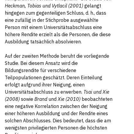
Heckman, Tobias und Vytlacil (2001)
gelangt
hingegen zum gegenteiligen Schluss, d. h., dass
eine zufällig in der Stichprobe ausgewählte
Person mit einem Universitätsabschluss eine
höhere Rendite erzielt als die Personen, die diese
Ausbildung tatsächlich absolvieren.
Auf der zweiten Methode beruht die vorliegende
Studie. Bei diesem Ansatz wird die
Bildungsrendite für verschiedene
Teilpopulationen geschätzt. Deren Einteilung
erfolgt aufgrund ihrer Neigung, einen
Universitätsabschluss zu erwerben.
Tsai und Xie
(2008)
sowie
Brand
und
Xie (2010)
beobachteten
eine negative Korrelation zwischen der Neigung
einer höheren Ausbildung und der Rendite eines
solchen Abschlusses. Dies bedeutet, dass die am
wenigsten privilegierten Personen die höchsten