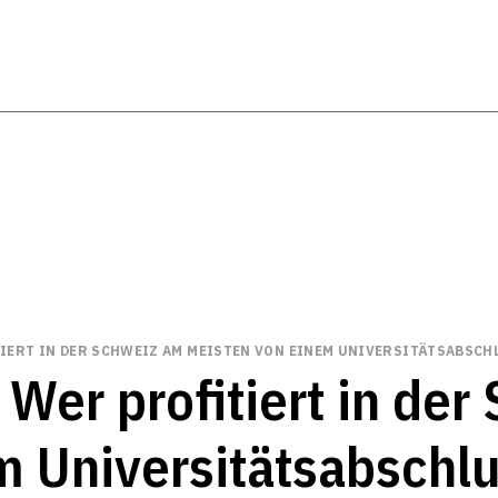
IERT IN DER SCHWEIZ AM MEISTEN VON EINEM UNIVERSITÄTSABSCH
 Wer profitiert in de
m Universitätsabschl