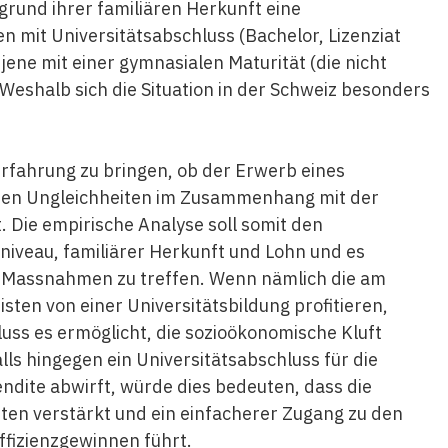
fgrund ihrer familiären Herkunft eine
n mit Universitätsabschluss (Bachelor, Lizenziat
jene mit einer gymnasialen Maturität (die nicht
 Weshalb sich die Situation in der Schweiz besonders
 Erfahrung zu bringen, ob der Erwerb eines
chen Ungleichheiten im Zusammenhang mit der
. Die empirische Analyse soll somit den
veau, familiärer Herkunft und Lohn und es
he Massnahmen zu treffen. Wenn nämlich die am
sten von einer Universitätsbildung profitieren,
luss es ermöglicht, die sozioökonomische Kluft
lls hingegen ein Universitätsabschluss für die
endite abwirft, würde dies bedeuten, dass die
ten verstärkt und ein einfacherer Zugang zu den
ffizienzgewinnen führt.