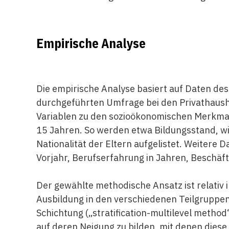
Empirische Analyse
Die empirische Analyse basiert auf Daten des
durchgeführten Umfrage bei den Privathausha
Variablen zu den sozioökonomischen Merkmale
15 Jahren. So werden etwa Bildungsstand, wirt
Nationalität der Eltern aufgelistet. Weitere
Vorjahr, Berufserfahrung in Jahren, Beschäf
Der gewählte methodische Ansatz ist relativ in
Ausbildung in den verschiedenen Teilgruppen
Schichtung („stratification-multilevel metho
auf deren Neigung zu bilden, mit denen diese