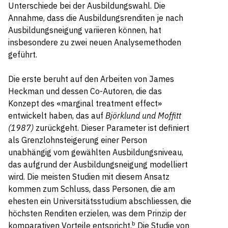
Unterschiede bei der Ausbildungswahl. Die
Annahme, dass die Ausbildungsrenditen je nach
Ausbildungsneigung variieren können, hat
insbesondere zu zwei neuen Analysemethoden
geführt.
Die erste beruht auf den Arbeiten von James
Heckman und dessen Co-Autoren, die das
Konzept des «marginal treatment effect»
entwickelt haben, das auf
Björklund und Moffitt
(1987)
zurückgeht. Dieser Parameter ist definiert
als Grenzlohnsteigerung einer Person
unabhängig vom gewählten Ausbildungsniveau,
das aufgrund der Ausbildungsneigung modelliert
wird. Die meisten Studien mit diesem Ansatz
kommen zum Schluss, dass Personen, die am
ehesten ein Universitätsstudium abschliessen, die
höchsten Renditen erzielen, was dem Prinzip der
b
komparativen Vorteile entspricht.
Die Studie von