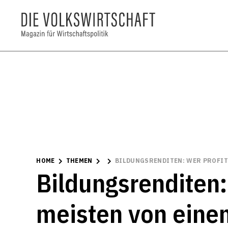
HOME
THEMEN
BILDUNGSRENDITEN: WER PROFIT
Bildungsrenditen:
meisten von eine