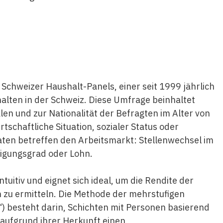
 Schweizer Haushalt-Panels, einer seit 1999 jährlich
lten in der Schweiz. Diese Umfrage beinhaltet
n und zur Nationalität der Befragten im Alter von
schaftliche Situation, sozialer Status oder
 Daten betreffen den Arbeitsmarkt: Stellenwechsel im
tigungsgrad oder Lohn.
tuitiv und eignet sich ideal, um die Rendite der
 zu ermitteln. Die Methode der mehrstufigen
d“) besteht darin, Schichten mit Personen basierend
 aufgrund ihrer Herkunft einen