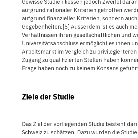
Gewisse Studien liessen jedoch Zweifel dar
aufgrund rationaler Kriterien getroffen werd
aufgrund finanzieller Kriterien, sondern auc
Gegebenheiten.
[5]
Ausserdem ist es auch mögl
Verhältnissen ihren gesellschaftlichen und wi
Universitätsabschluss ermöglicht es ihnen 
Arbeitsmarkt im Vergleich zu privilegiertere
Zugang zu qualifizierten Stellen haben können
Frage haben noch zu keinem Konsens geführt
Ziele der Studie
Das Ziel der vorliegenden Studie besteht dari
Schweiz zu schätzen. Dazu wurden die Studier