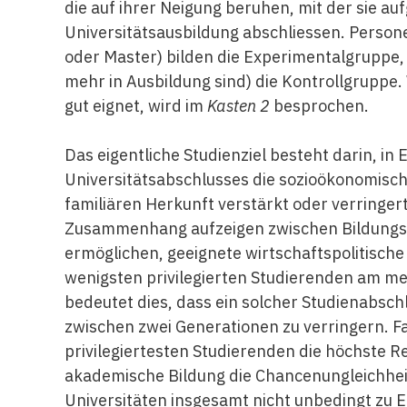
die auf ihrer Neigung beruhen, mit der sie au
Universitätsausbildung abschliessen. Persone
oder Master) bilden die Experimentalgruppe, 
mehr in Ausbildung sind) die Kontrollgruppe.
gut eignet, wird im
Kasten 2
besprochen.
Das eigentliche Studienziel besteht darin, in
Universitätsabschlusses die sozioökonomis
familiären Herkunft verstärkt oder verringert
Zusammenhang aufzeigen zwischen Bildungsni
ermöglichen, geeignete wirtschaftspolitisc
wenigsten privilegierten Studierenden am mei
bedeutet dies, dass ein solcher Studienabsch
zwischen zwei Generationen zu verringern. Fa
privilegiertesten Studierenden die höchste R
akademische Bildung die Chancenungleichhei
Universitäten insgesamt nicht unbedingt zu E