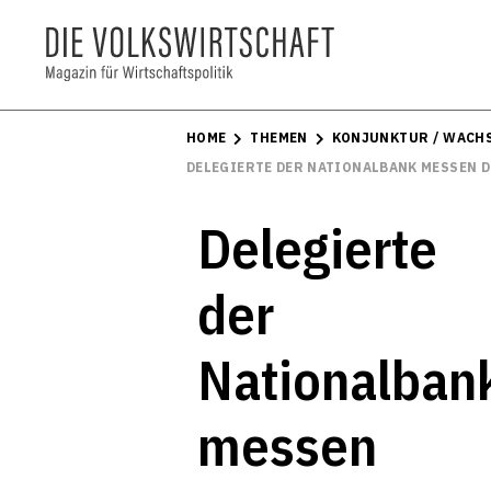
HOME
THEMEN
KONJUNKTUR / WACH
DELEGIERTE DER NATIONALBANK MESSEN D
Delegierte
der
Nationalban
messen