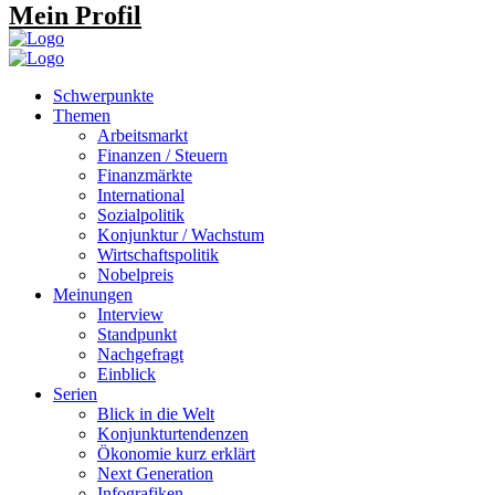
Mein Profil
Schwerpunkte
Themen
Arbeitsmarkt
Finanzen / Steuern
Finanzmärkte
International
Sozialpolitik
Konjunktur / Wachstum
Wirtschaftspolitik
Nobelpreis
Meinungen
Interview
Standpunkt
Nachgefragt
Einblick
Serien
Blick in die Welt
Konjunkturtendenzen
Ökonomie kurz erklärt
Next Generation
Infografiken