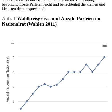
bevorzugt grosse Parteien leicht und benachteiligt die kleinen und
kleinsten dementsprechend.
Abb. 1
Wahlkreisgrösse und Anzahl Parteien im
Nationalrat (Wahlen 2011)
10
8
Anzahl Parteien im Nationalrat
6
4
2