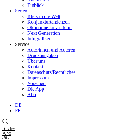
Einblick
Serien
Blick in die Welt
Konjunkturtendenzen
Ökonomie kurz erklärt
Next Generation
Infografiken
Service
Autorinnen und Autoren
Druckausgaben
Über uns
Kontakt
Datenschutz/Rechtliches
Impressum
Vorschau
Die App
Abo
DE
FR
Suche
Abo