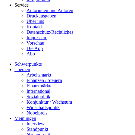
Service
Autorinnen und Autoren
Druckausgaben
Über uns
Kontakt
Datenschutz/Rechtliches
Impressum
Vorschau
Die App
Abo
Schwerpunkte
Themen
Arbeitsmarkt
Finanzen / Steuern
Finanzmärkte
International
Sozialpolitik
Konjunktur / Wachstum
Wirtschaftspolitik
Nobelpreis
Meinungen
Interview
Standpunkt
Nachgefragt