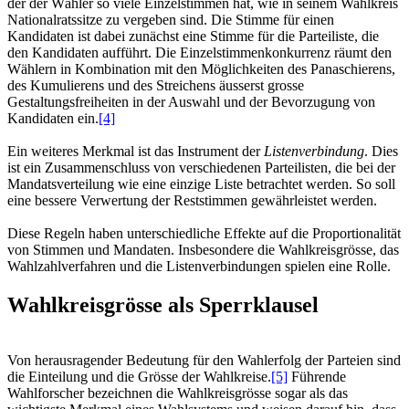
der der Wähler so viele Einzelstimmen hat, wie in seinem Wahlkreis
Nationalratssitze zu vergeben sind. Die Stimme für einen
Kandidaten ist dabei zunächst eine Stimme für die Parteiliste, die
den Kandidaten aufführt. Die Einzelstimmenkonkurrenz räumt den
Wählern in Kombination mit den Möglichkeiten des Panaschierens,
des Kumulierens und des Streichens äusserst grosse
Gestaltungsfreiheiten in der Auswahl und der Bevorzugung von
Kandidaten ein.
[4]
Ein weiteres Merkmal ist das Instrument der
Listenverbindung
. Dies
ist ein Zusammenschluss von verschiedenen Parteilisten, die bei der
Mandatsverteilung wie eine einzige Liste betrachtet werden. So soll
eine bessere Verwertung der Reststimmen gewährleistet werden.
Diese Regeln haben unterschiedliche Effekte auf die Proportionalität
von Stimmen und Mandaten. Insbesondere die Wahlkreisgrösse, das
Wahlzahlverfahren und die Listenverbindungen spielen eine Rolle.
Wahlkreisgrösse als Sperrklausel
Von herausragender Bedeutung für den Wahlerfolg der Parteien sind
die Einteilung und die Grösse der Wahlkreise.
[5]
Führende
Wahlforscher bezeichnen die Wahlkreisgrösse sogar als das