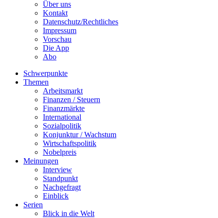
Über uns
Kontakt
Datenschutz/Rechtliches
Impressum
Vorschau
Die App
Abo
Schwerpunkte
Themen
Arbeitsmarkt
Finanzen / Steuern
Finanzmärkte
International
Sozialpolitik
Konjunktur / Wachstum
Wirtschaftspolitik
Nobelpreis
Meinungen
Interview
Standpunkt
Nachgefragt
Einblick
Serien
Blick in die Welt