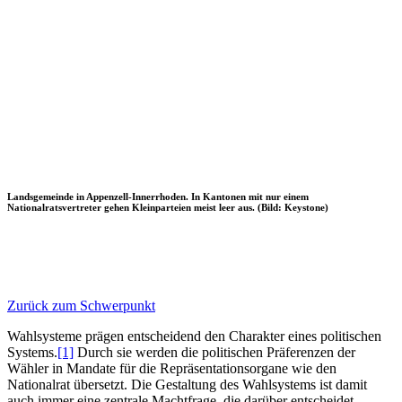
Landsgemeinde in Appenzell-Innerrhoden. In Kantonen mit nur einem
Nationalratsvertreter gehen Kleinparteien meist leer aus. (Bild: Keystone)
Zurück zum Schwerpunkt
Wahlsysteme prägen entscheidend den Charakter eines politischen
Systems.
[1]
Durch sie werden die politischen Präferenzen der
Wähler in Mandate für die Repräsentationsorgane wie den
Nationalrat übersetzt. Die Gestaltung des Wahlsystems ist damit
auch immer eine zentrale Machtfrage, die darüber entscheidet,