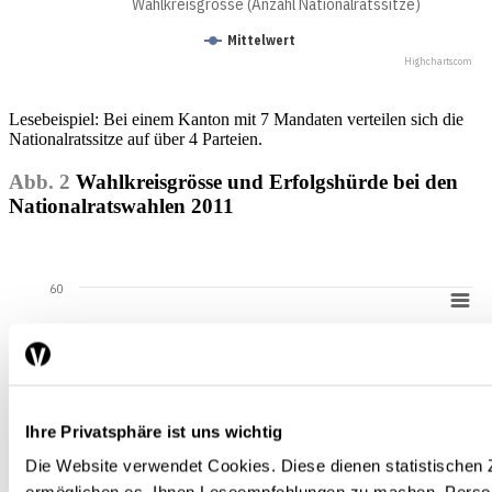
Wahlkreisgrösse (Anzahl Nationalratssitze)
Mittelwert
Highcharts.com
Lesebeispiel: Bei einem Kanton mit 7 Mandaten verteilen sich die
Nationalratssitze auf über 4 Parteien.
Abb. 2
Wahlkreisgrösse und Erfolgshürde bei den
Nationalratswahlen 2011
60
Wahlerfolgshürde (in % der Stimmen)
50
40
Ihre Privatsphäre ist uns wichtig
30
Die Website verwendet Cookies. Diese dienen statistische