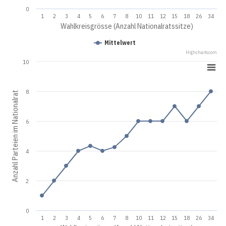
0
1
2
3
4
5
6
7
8
10
11
12
15
18
26
34
Wahlkreisgrösse (Anzahl Nationalratssitze)
Mittelwert
Highcharts.com
10
8
Anzahl Parteien im Nationalrat
6
4
2
0
1
2
3
4
5
6
7
8
10
11
12
15
18
26
34