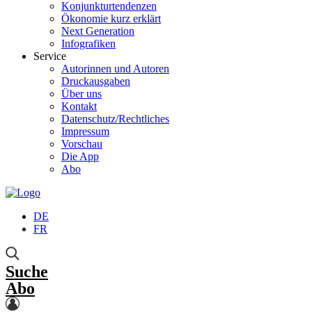
Konjunkturtendenzen
Ökonomie kurz erklärt
Next Generation
Infografiken
Service
Autorinnen und Autoren
Druckausgaben
Über uns
Kontakt
Datenschutz/Rechtliches
Impressum
Vorschau
Die App
Abo
DE
FR
Suche
Abo