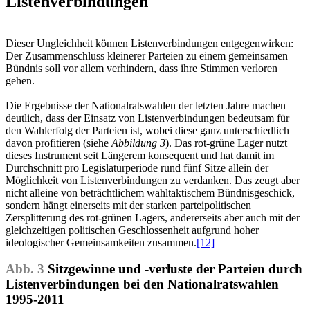
Listenverbindungen
Dieser Ungleichheit können Listenverbindungen entgegenwirken:
Der Zusammenschluss kleinerer Parteien zu einem gemeinsamen
Bündnis soll vor allem verhindern, dass ihre Stimmen verloren
gehen.
Die Ergebnisse der Nationalratswahlen der letzten Jahre machen
deutlich, dass der Einsatz von Listenverbindungen bedeutsam für
den Wahlerfolg der Parteien ist, wobei diese ganz unterschiedlich
davon profitieren (siehe
Abbildung 3
). Das rot-grüne Lager nutzt
dieses Instrument seit Längerem konsequent und hat damit im
Durchschnitt pro Legislaturperiode rund fünf Sitze allein der
Möglichkeit von Listenverbindungen zu verdanken. Das zeugt aber
nicht alleine von beträchtlichem wahltaktischem Bündnisgeschick,
sondern hängt einerseits mit der starken parteipolitischen
Zersplitterung des rot-grünen Lagers, andererseits aber auch mit der
gleichzeitigen politischen Geschlossenheit aufgrund hoher
ideologischer Gemeinsamkeiten zusammen.
[12]
Abb. 3
Sitzgewinne und -verluste der Parteien durch
Listenverbindungen bei den Nationalratswahlen
1995-2011