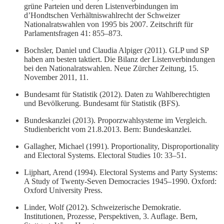
grüne Parteien und deren Listenverbindungen im
d’Hondtschen Verhältniswahlrecht der Schweizer
Nationalratswahlen von 1995 bis 2007. Zeitschrift für
Parlamentsfragen 41: 855–873.
Bochsler, Daniel und Claudia Alpiger (2011). GLP und SP
haben am besten taktiert. Die Bilanz der Listenverbindungen
bei den Nationalratswahlen. Neue Zürcher Zeitung, 15.
November 2011, 11.
Bundesamt für Statistik (2012). Daten zu Wahlberechtigten
und Bevölkerung. Bundesamt für Statistik (BFS).
Bundeskanzlei (2013). Proporzwahlsysteme im Vergleich.
Studienbericht vom 21.8.2013. Bern: Bundeskanzlei.
Gallagher, Michael (1991). Proportionality, Disproportionality
and Electoral Systems. Electoral Studies 10: 33–51.
Lijphart, Arend (1994). Electoral Systems and Party Systems:
A Study of Twenty-Seven Democracies 1945–1990. Oxford:
Oxford University Press.
Linder, Wolf (2012). Schweizerische Demokratie.
Institutionen, Prozesse, Perspektiven, 3. Auflage. Bern,