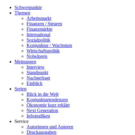
Schwerpunkte
Themen
Arbeitsmarkt
Finanzen / Steuern
Finanzmärkte
International
Sozialpolitik
Konjunktur / Wachstum
Wirtschaftspolitik
Nobelpreis
Meinungen
Interview
Standpunkt
Nachgefragt
Einblick
Serien
Blick in die Welt
Konjunkturtendenzen
Ökonomie kurz erklärt
Next Generation
Infografiken
Service
Autorinnen und Autoren
Druckausgaben