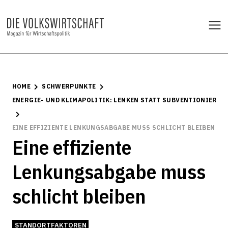
HOME
SCHWERPUNKTE
ENERGIE- UND KLIMAPOLITIK: LENKEN STATT SUBVENTIONIEREN
EINE EFFIZIENTE LENKUNGSABGABE MUSS SCHLICHT BLEIBEN
Eine effiziente
Lenkungsabgabe muss
schlicht bleiben
STANDORTFAKTOREN