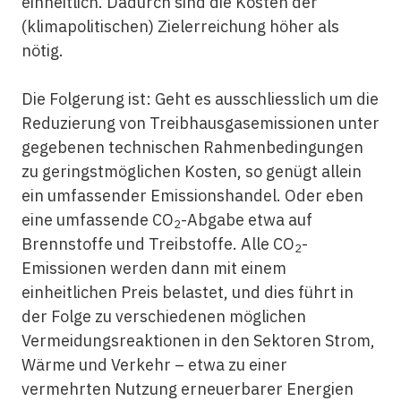
einheitlich. Dadurch sind die Kosten der
(klimapolitischen) Zielerreichung höher als
nötig.
Die Folgerung ist: Geht es ausschliesslich um die
Reduzierung von Treibhausgasemissionen unter
gegebenen technischen Rahmenbedingungen
zu geringstmöglichen Kosten, so genügt allein
ein umfassender Emissionshandel. Oder eben
eine umfassende CO
-Abgabe etwa auf
2
Brennstoffe und Treibstoffe. Alle CO
-
2
Emissionen werden dann mit einem
einheitlichen Preis belastet, und dies führt in
der Folge zu verschiedenen möglichen
Vermeidungsreaktionen in den Sektoren Strom,
Wärme und Verkehr – etwa zu einer
vermehrten Nutzung erneuerbarer Energien