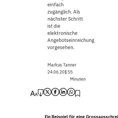
einfach
zugänglich. Als
nächster Schritt
ist die
elektronische
Angebotseinreichung
vorgesehen.
Markus Tanner
24.06.2015
5
Minuten
Ein Beispiel für eine Grossausschre