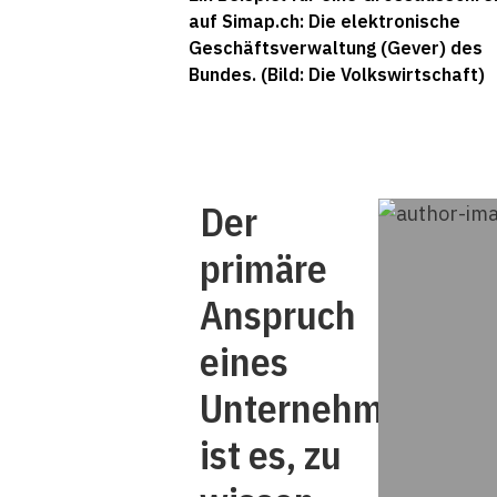
auf Simap.ch: Die elektronische
Geschäftsverwaltung (Gever) des
Bundes. (Bild: Die Volkswirtschaft)
Der
primäre
Anspruch
eines
Unternehmens
ist es, zu