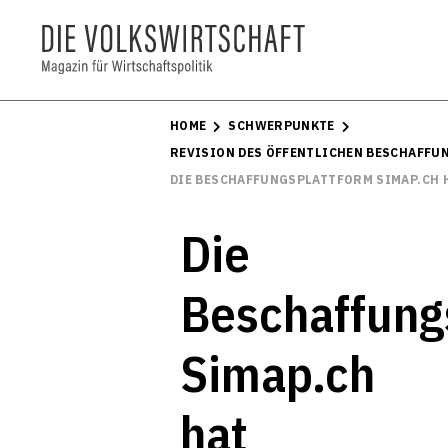
HOME
SCHWERPUNKTE
REVISION DES ÖFFENTLICHEN BESCHAFF
DIE BESCHAFFUNGSPLATTFORM SIMAP.CH H
Die
Beschaffung
Simap.ch
hat