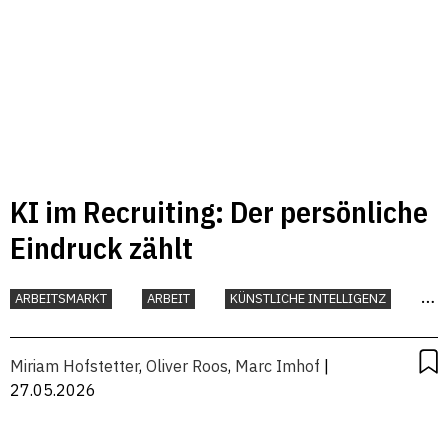
KI im Recruiting: Der persönliche
Eindruck zählt
ARBEITSMARKT
ARBEIT
KÜNSTLICHE INTELLIGENZ
UNTERNEHMEN
Miriam Hofstetter
,
Oliver Roos
,
Marc Imhof
|
27.05.2026