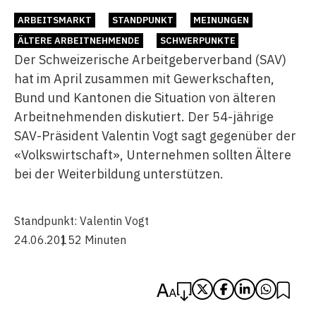
ARBEITSMARKT
STANDPUNKT
MEINUNGEN
ÄLTERE ARBEITNEHMENDE
SCHWERPUNKTE
Der Schweizerische Arbeitgeberverband (SAV)
hat im April zusammen mit Gewerkschaften,
Bund und Kantonen die Situation von älteren
Arbeitnehmenden diskutiert. Der 54-jährige
SAV-Präsident Valentin Vogt sagt gegenüber der
«Volkswirtschaft», Unternehmen sollten Ältere
bei der Weiterbildung unterstützen.
Standpunkt:
Valentin Vogt
24.06.2015
2 Minuten