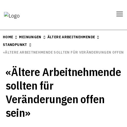
HOME
MEINUNGEN
ÄLTERE ARBEITNEHMENDE
STANDPUNKT
«ÄLTERE ARBEITNEHMENDE SOLLTEN FÜR VERÄNDERUNGEN OFFEN S
«Ältere Arbeitnehmende
sollten für
Veränderungen offen
sein»