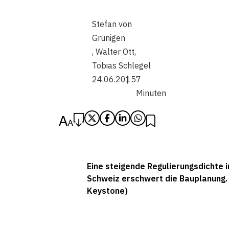
Stefan von
Grünigen
,
Walter Ott
,
Tobias Schlegel
24.06.2015
7
Minuten
Eine steigende Regulierungsdichte i
Schweiz erschwert die Bauplanung. 
Keystone)