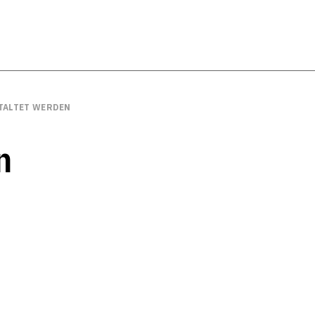
TALTET WERDEN
n