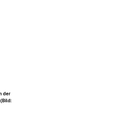
n der
(Bild: