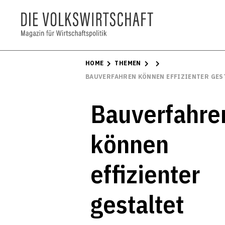
HOME
THEMEN
BAUVERFAHREN KÖNNEN EFFIZIENTER GES
Bauverfahre
können
effizienter
gestaltet