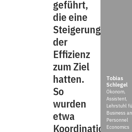
geführt,
die eine
Steigerung
der
Effizienz
zum Ziel
hatten.
Tobias
Schlegel
So
Ökonom,
Assistent,
wurden
Lehrstuhl fü
etwa
Business a
Personnel
Koordinations-
Economics