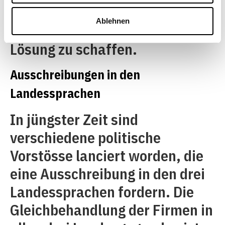
begrüssen deshalb die Absicht,
Ablehnen
eine einheitliche und nationale
Lösung zu schaffen.
Ausschreibungen in den
Landessprachen
In jüngster Zeit sind
verschiedene politische
Vorstösse lanciert worden, die
eine Ausschreibung in den drei
Landessprachen fordern. Die
Gleichbehandlung der Firmen in