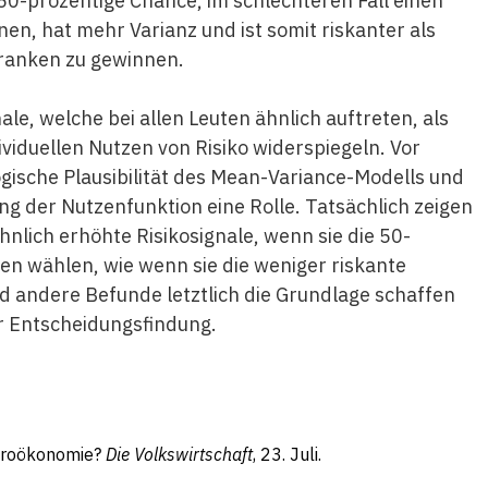
e 50-prozentige Chance, im schlechteren Fall einen
en, hat mehr Varianz und ist somit riskanter als
Franken zu gewinnen.
ale, welche bei allen Leuten ähnlich auftreten, als
ividuellen Nutzen von Risiko widerspiegeln. Vor
ogische Plausibilität des Mean-Variance-Modells und
ng der Nutzenfunktion eine Rolle. Tatsächlich zeigen
hnlich erhöhte Risikosignale, wenn sie die 50-
en wählen, wie wenn sie die weniger riskante
nd andere Befunde letztlich die Grundlage schaffen
r Entscheidungsfindung.
Neuroökonomie?
Die Volkswirtschaft
, 23. Juli.