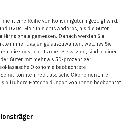
periment eine Reihe von Konsumgütern gezeigt wird.
nd DVDs. Sie tun nichts anderes, als die Güter
hre Hirnsignale gemessen. Danach werden Sie
dukte immer dasjenige auszuwählen, welches Sie
, die sonst nichts über Sie wissen, sind in einer
l der Güter mit mehr als 50-prozentiger
 neoklassische Ökonomie beobachtete
. Somit könnten neoklassische Ökonomen Ihre
 sie frühere Entscheidungen von Ihnen beobachtet
tionsträger