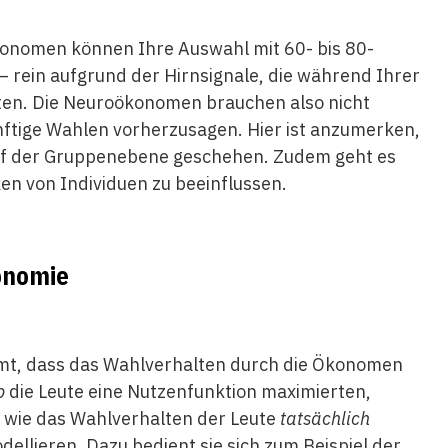
konomen können Ihre Auswahl mit 60- bis 80-
– rein aufgrund der Hirnsignale, die während Ihrer
ten. Die Neuroökonomen brauchen also nicht
ftige Wahlen vorherzusagen. Hier ist anzumerken,
uf der Gruppenebene geschehen. Zudem geht es
n von Individuen zu beeinflussen.
onomie
t, dass das Wahlverhalten durch die Ökonomen
b
die Leute eine Nutzenfunktion maximierten,
 wie das Wahlverhalten der Leute
tatsächlich
ellieren. Dazu bedient sie sich zum Beispiel der