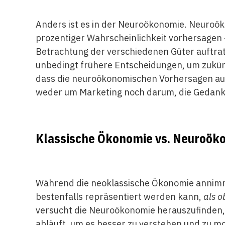
Anders ist es in der Neuroökonomie. Neuroö
prozentiger Wahrscheinlichkeit vorhersagen 
Betrachtung der verschiedenen Güter auftra
unbedingt frühere Entscheidungen, um zukün
dass die neuroökonomischen Vorhersagen a
weder um Marketing noch darum, die Gedanke
Klassische Ökonomie vs. Neuroök
Während die neoklassische Ökonomie annimm
bestenfalls repräsentiert werden kann,
als o
versucht die Neuroökonomie herauszufinden,
abläuft, um es besser zu verstehen und zu mod