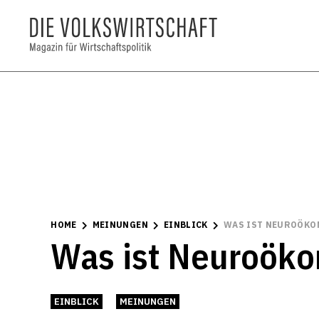
HOME
MEINUNGEN
EINBLICK
WAS IST NEUROÖKO
Was ist Neuroök
EINBLICK
MEINUNGEN