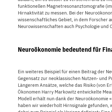
funktionellen Magnetresonanztomografie (im
Hirnaktivität zu messen. Bei der Neuroökonom
wissenschaftliches Gebiet, in dem Forscher 
Neurowissenschaften auch Psychologie und
Neuroökonomie bedeutend für Fin
Ein weiteres Beispiel für einen Beitrag der
Gegensatz zur neoklassischen Nutzen- und Pro
Längerem Ansätze, welche das Risiko (von Ert
Ökonomen Harry Markowitz entwickelte Mean-
Modell erhält nun dank der Neuroökonomie «bi
haben wir wiederholt Hirnsignale gefunden, we