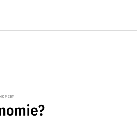
NOMIE?
onomie?