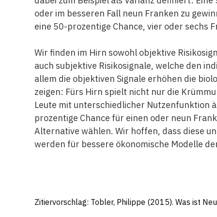
dabei zum Beispiel als Varianz definiert: Ein
oder im besseren Fall neun Franken zu gewinn
eine 50-prozentige Chance, vier oder sechs 
Wir finden im Hirn sowohl objektive Risikosign
auch subjektive Risikosignale, welche den ind
allem die objektiven Signale erhöhen die biol
zeigen: Fürs Hirn spielt nicht nur die Krümmu
Leute mit unterschiedlicher Nutzenfunktion ä
prozentige Chance für einen oder neun Frank
Alternative wählen. Wir hoffen, dass diese u
werden für bessere ökonomische Modelle de
Zitiervorschlag: Tobler, Philippe (2015). Was ist 