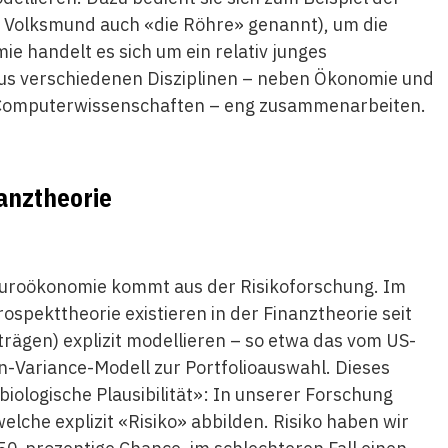
 Volksmund auch «die Röhre» genannt), um die
ie handelt es sich um ein relativ junges
aus verschiedenen Disziplinen – neben Ökonomie und
 Computerwissenschaften – eng zusammenarbeiten.
anztheorie
 Neuroökonomie kommt aus der Risikoforschung. Im
spekttheorie existieren in der Finanztheorie seit
rägen) explizit modellieren – so etwa das vom US-
Variance-Modell zur Portfolioauswahl. Dieses
ologische Plausibilität»: In unserer Forschung
lche explizit «Risiko» abbilden. Risiko haben wir