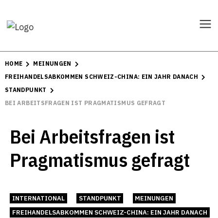
HOME
MEINUNGEN
FREIHANDELSABKOMMEN SCHWEIZ-CHINA: EIN JAHR DANACH
STANDPUNKT
BEI ARBEITSFRAGEN IST PRAGMATISMUS GEFRAGT
Bei Arbeitsfragen ist
Pragmatismus gefragt
INTERNATIONAL
STANDPUNKT
MEINUNGEN
FREIHANDELSABKOMMEN SCHWEIZ-CHINA: EIN JAHR DANACH