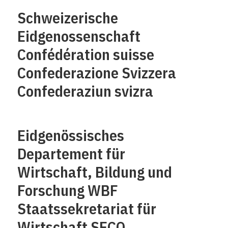
Schweizerische
Eidgenossenschaft
Confédération suisse
Confederazione Svizzera
Confederaziun svizra
Eidgenössisches
Departement für
Wirtschaft, Bildung und
Forschung WBF
Staatssekretariat für
Wirtschaft SECO