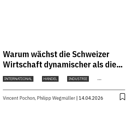
Warum wächst die Schweizer
Wirtschaft dynamischer als die
österreichische?
INTERNATIONAL
HANDEL
INDUSTRIE
KONJUNKTUR
Vincent Pochon
,
Philipp Wegmüller
| 14.04.2026