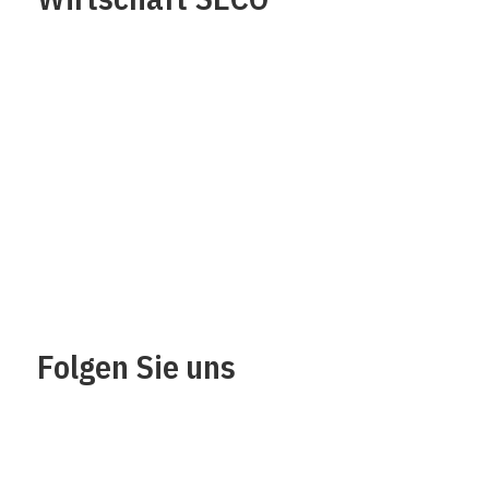
Über uns
Impressum
Kontakt
Datenschutz /
Rechtliches
Folgen Sie uns