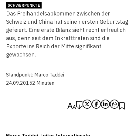
SCHWERPUNKTE
Das Freihandelsabkommen zwischen der
Schweiz und China hat seinen ersten Geburtstag
gefeiert. Eine erste Bilanz sieht recht erfreulich
aus, denn seit dem Inkrafttreten sind die
Exporte ins Reich der Mitte signifikant
gewachsen.
Standpunkt:
Marco Taddei
24.09.2015
2 Minuten
Marco Taddei, Leiter Internationale