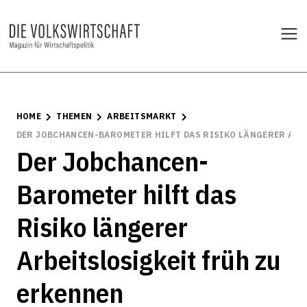
HOME
THEMEN
ARBEITSMARKT
DER JOBCHANCEN-BAROMETER HILFT DAS RISIKO LÄNGERER ARB
Der Jobchancen-
Barometer hilft das
Risiko längerer
Arbeitslosigkeit früh zu
erkennen