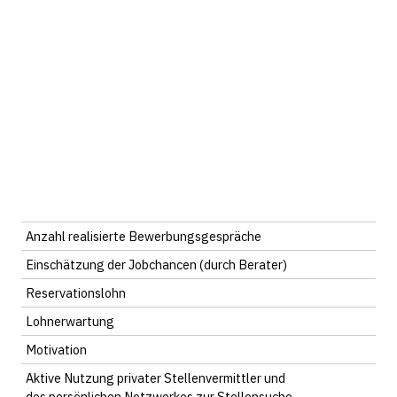
Anzahl realisierte Bewerbungsgespräche
Einschätzung der Jobchancen (durch Berater)
Reservationslohn
Lohnerwartung
Motivation
Aktive Nutzung privater Stellenvermittler und
des persönlichen Netzwerkes zur Stellensuche