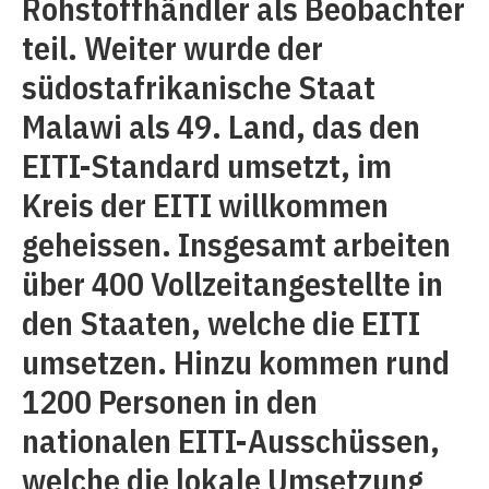
Rohstoffhändler als Beobachter
teil. Weiter wurde der
südostafrikanische Staat
Malawi als 49. Land, das den
EITI-Standard umsetzt, im
Kreis der EITI willkommen
geheissen. Insgesamt arbeiten
über 400 Vollzeitangestellte in
den Staaten, welche die EITI
umsetzen. Hinzu kommen rund
1200 Personen in den
nationalen EITI-Ausschüssen,
welche die lokale Umsetzung