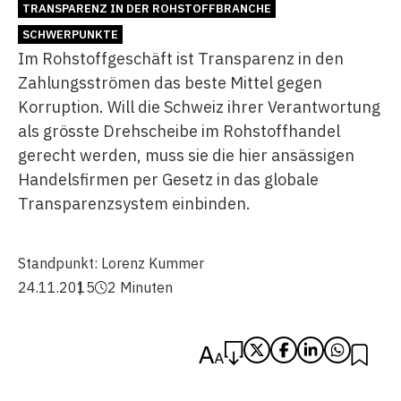
TRANSPARENZ IN DER ROHSTOFFBRANCHE
SCHWERPUNKTE
Im Rohstoffgeschäft ist Transparenz in den
Zahlungsströmen das beste Mittel gegen
Korruption. Will die Schweiz ihrer Verantwortung
als grösste Drehscheibe im Rohstoffhandel
gerecht werden, muss sie die hier ansässigen
Handelsfirmen per Gesetz in das globale
Transparenzsystem einbinden.
Standpunkt:
Lorenz Kummer
24.11.2015
2 Minuten