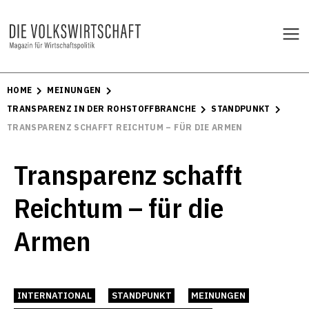
HOME
MEINUNGEN
TRANSPARENZ IN DER ROHSTOFFBRANCHE
STANDPUNKT
TRANSPARENZ SCHAFFT REICHTUM – FÜR DIE ARMEN
Transparenz schafft
Reichtum – für die
Armen
INTERNATIONAL
STANDPUNKT
MEINUNGEN