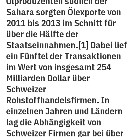
Ölproduzenten südlich der
Sahara sorgten Ölexporte von
2011 bis 2013 im Schnitt für
über die Hälfte der
Staatseinnahmen.
[1]
Dabei lief
ein Fünftel der Transaktionen
im Wert von insgesamt 254
Milliarden Dollar über
Schweizer
Rohstoffhandelsfirmen. In
einzelnen Jahren und Ländern
lag die Abhängigkeit von
Schweizer Firmen gar bei über