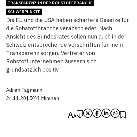
TRANSPARENZ IN DER ROHSTOFFBRANCHE
SCHWERPUNKTE
Die EU und die USA haben schärfere Gesetze für
die Rohstoffbranche verabschiedet. Nach
Ansicht des Bundesrates sollen nun auch in der
Schweiz entsprechende Vorschriften für mehr
Transparenz sorgen. Vertreter von
Rohstoffunternehmen äussern sich
grundsätzlich positiv.
Adrian Tagmann
24.11.2015
4 Minuten