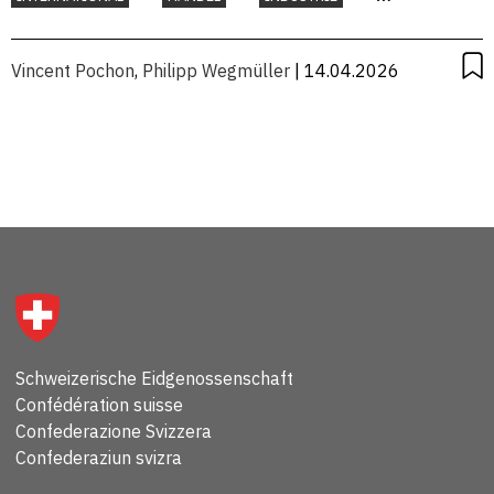
KONJUNKTUR
Vincent Pochon
,
Philipp Wegmüller
| 14.04.2026
Schweizerische Eidgenossenschaft
Confédération suisse
Confederazione Svizzera
Confederaziun svizra