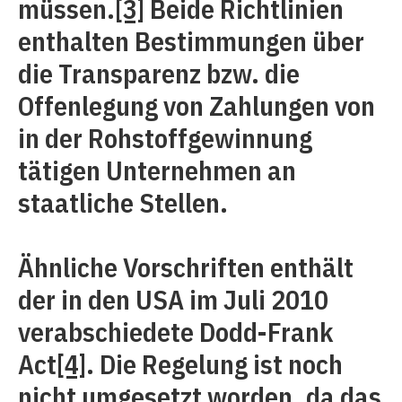
müssen.
[3]
Beide Richtlinien
enthalten Bestimmungen über
die Transparenz bzw. die
Offenlegung von Zahlungen von
in der Rohstoffgewinnung
tätigen Unternehmen an
staatliche Stellen.
Ähnliche Vorschriften enthält
der in den USA im Juli 2010
verabschiedete Dodd-Frank
Act
[4]
. Die Regelung ist noch
nicht umgesetzt worden, da das