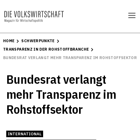
HOME
SCHWERPUNKTE
TRANSPARENZ IN DER ROHSTOFFBRANCHE
BUNDESRAT VERLANGT MEHR TRANSPARENZ IM ROHSTOFFSEKTOR
Bundesrat verlangt
mehr Transparenz im
Rohstoffsektor
INTERNATIONAL