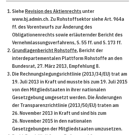
Siehe
Revision des Aktienrechts
unter
www.bj.admin.ch. Zu Rohstoffsektor siehe Art. 964a
ff. des Vorentwurfs zur Änderung des
Obligationenrechts sowie erläuternder Bericht des
Vernehmlassungsverfahrens, S. 55 ff. und S. 173 ff.
Grundlagenbericht Rohstoffe
, Bericht der
interdepartementalen Plattform Rohstoffe an den
Bundesrat, 27. März 2013, Empfehlung 8.
Die Rechnungslegungsrichtlinie (2013/34/EU) trat am
19. Juli 2013 in Kraft und musste bis zum 19. Juli 2015
von den Mitgliedstaaten in ihrer nationalen
Gesetzgebung umgesetzt werden. Die Änderungen
der Transparenzrichtlinie (2013/50/EU) traten am
26. November 2013 in Kraft und sind bis zum
26. November 2015 in den nationalen
Gesetzgebungen der Mitgliedstaaten umzusetzen.