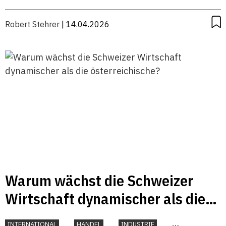
Robert Stehrer
| 14.04.2026
Warum wächst die Schweizer
Wirtschaft dynamischer als die
österreichische?
INTERNATIONAL
HANDEL
INDUSTRIE