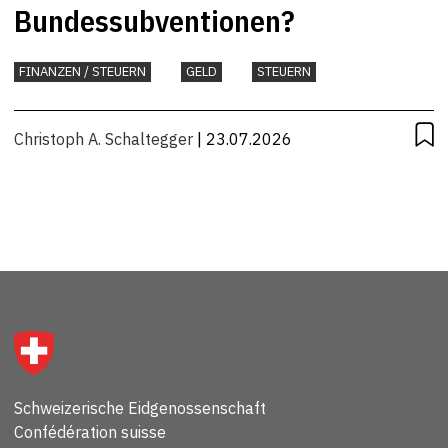
Bundessubventionen?
FINANZEN / STEUERN
GELD
STEUERN
Christoph A. Schaltegger
| 23.07.2026
Schweizerische Eidgenossenschaft
Confédération suisse