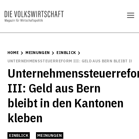
HOME
MEINUNGEN
EINBLICK
UNTERNEHMENSSTEUERREFORM III: GELD AUS BERN BLEIBT IN D
Unternehmenssteuerref
III: Geld aus Bern
bleibt in den Kantonen
kleben
EINBLICK
MEINUNGEN