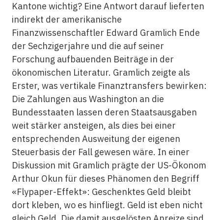
Kantone wichtig? Eine Antwort darauf lieferten
indirekt der amerikanische
Finanzwissenschaftler Edward Gramlich Ende
der Sechzigerjahre und die auf seiner
Forschung aufbauenden Beiträge in der
ökonomischen Literatur. Gramlich zeigte als
Erster, was vertikale Finanztransfers bewirken:
Die Zahlungen aus Washington an die
Bundesstaaten lassen deren Staatsausgaben
weit stärker ansteigen, als dies bei einer
entsprechenden Ausweitung der eigenen
Steuerbasis der Fall gewesen wäre. In einer
Diskussion mit Gramlich prägte der US-Ökonom
Arthur Okun für dieses Phänomen den Begriff
«Flypaper-Effekt»: Geschenktes Geld bleibt
dort kleben, wo es hinfliegt. Geld ist eben nicht
gleich Geld. Die damit ausgelösten Anreize sind