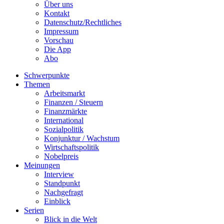
Über uns
Kontakt
Datenschutz/Rechtliches
Impressum
Vorschau
Die App
Abo
Schwerpunkte
Themen
Arbeitsmarkt
Finanzen / Steuern
Finanzmärkte
International
Sozialpolitik
Konjunktur / Wachstum
Wirtschaftspolitik
Nobelpreis
Meinungen
Interview
Standpunkt
Nachgefragt
Einblick
Serien
Blick in die Welt