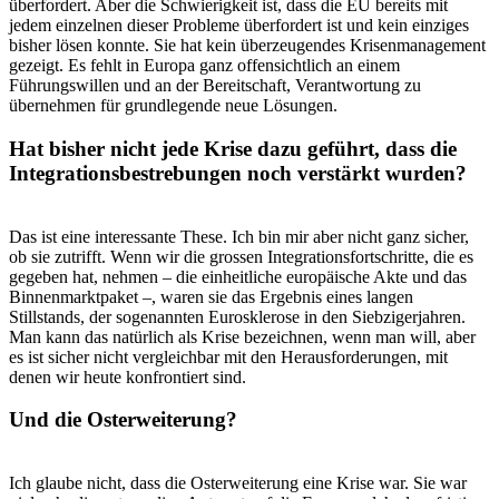
überfordert. Aber die Schwierigkeit ist, dass die EU bereits mit
jedem einzelnen dieser Probleme überfordert ist und kein einziges
bisher lösen konnte. Sie hat kein überzeugendes Krisenmanagement
gezeigt. Es fehlt in Europa ganz offensichtlich an einem
Führungswillen und an der Bereitschaft, Verantwortung zu
übernehmen für grundlegende neue Lösungen.
Hat bisher nicht jede Krise dazu geführt, dass die
Integrationsbestrebungen noch verstärkt wurden?
Das ist eine interessante These. Ich bin mir aber nicht ganz sicher,
ob sie zutrifft. Wenn wir die grossen Integrationsfortschritte, die es
gegeben hat, nehmen – die einheitliche europäische Akte und das
Binnenmarktpaket –, waren sie das Ergebnis eines langen
Stillstands, der sogenannten Eurosklerose in den Siebzigerjahren.
Man kann das natürlich als Krise bezeichnen, wenn man will, aber
es ist sicher nicht vergleichbar mit den Herausforderungen, mit
denen wir heute konfrontiert sind.
Und die Osterweiterung?
Ich glaube nicht, dass die Osterweiterung eine Krise war. Sie war