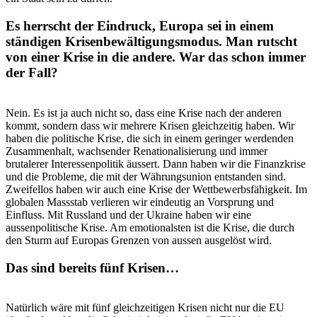
Es herrscht der Eindruck, Europa sei in einem
ständigen Krisenbewältigungsmodus. Man rutscht
von einer Krise in die andere. War das schon immer
der Fall
?
Nein. Es ist ja auch nicht so, dass eine Krise nach der anderen
kommt, sondern dass wir mehrere Krisen gleichzeitig haben. Wir
haben die politische Krise, die sich in einem geringer werdenden
Zusammenhalt, wachsender Renationalisierung und immer
brutalerer Interessenpolitik äussert. Dann haben wir die Finanzkrise
und die Probleme, die mit der Währungsunion entstanden sind.
Zweifellos haben wir auch eine Krise der Wettbewerbsfähigkeit. Im
globalen Massstab verlieren wir eindeutig an Vorsprung und
Einfluss. Mit Russland und der Ukraine haben wir eine
aussenpolitische Krise. Am emotionalsten ist die Krise, die durch
den Sturm auf Europas Grenzen von aussen ausgelöst wird.
Das sind bereits fünf Krisen…
Natürlich wäre mit fünf gleichzeitigen Krisen nicht nur die EU