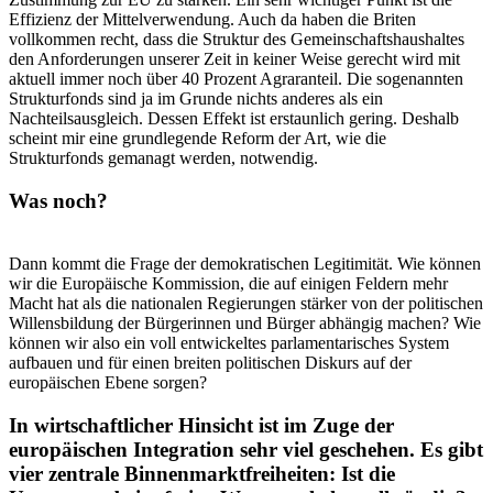
Effizienz der Mittelverwendung. Auch da haben die Briten
vollkommen recht, dass die Struktur des Gemeinschaftshaushaltes
den Anforderungen unserer Zeit in keiner Weise gerecht wird mit
aktuell immer noch über 40 Prozent Agraranteil. Die sogenannten
Strukturfonds sind ja im Grunde nichts anderes als ein
Nachteilsausgleich. Dessen Effekt ist erstaunlich gering. Deshalb
scheint mir eine grundlegende Reform der Art, wie die
Strukturfonds gemanagt werden, notwendig.
Was noch?
Dann kommt die Frage der demokratischen Legitimität. Wie können
wir die Europäische Kommission, die auf einigen Feldern mehr
Macht hat als die nationalen Regierungen stärker von der politischen
Willensbildung der Bürgerinnen und Bürger abhängig machen? Wie
können wir also ein voll entwickeltes parlamentarisches System
aufbauen und für einen breiten politischen Diskurs auf der
europäischen Ebene sorgen?
In wirtschaftlicher Hinsicht ist im Zuge der
europäischen Integration sehr viel geschehen. Es gibt
vier zentrale Binnenmarktfreiheiten: Ist die