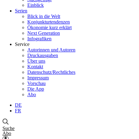
Einblick
Serien
Blick in die Welt
Konjunkturtendenzen
Ökonomie kurz erklärt
Next Generation
Infografiken
Service
Autorinnen und Autoren
Druckausgaben
Über uns
Kontakt
Datenschutz/Rechtliches
Impressum
Vorschau
Die App
Abo
DE
FR
Suche
Abo