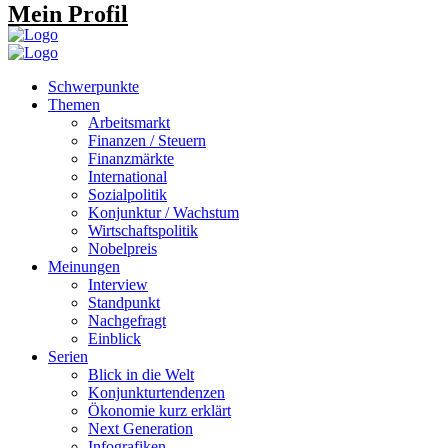
Mein Profil
Schwerpunkte
Themen
Arbeitsmarkt
Finanzen / Steuern
Finanzmärkte
International
Sozialpolitik
Konjunktur / Wachstum
Wirtschaftspolitik
Nobelpreis
Meinungen
Interview
Standpunkt
Nachgefragt
Einblick
Serien
Blick in die Welt
Konjunkturtendenzen
Ökonomie kurz erklärt
Next Generation
Infografiken