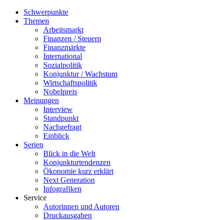
Schwerpunkte
Themen
Arbeitsmarkt
Finanzen / Steuern
Finanzmärkte
International
Sozialpolitik
Konjunktur / Wachstum
Wirtschaftspolitik
Nobelpreis
Meinungen
Interview
Standpunkt
Nachgefragt
Einblick
Serien
Blick in die Welt
Konjunkturtendenzen
Ökonomie kurz erklärt
Next Generation
Infografiken
Service
Autorinnen und Autoren
Druckausgaben