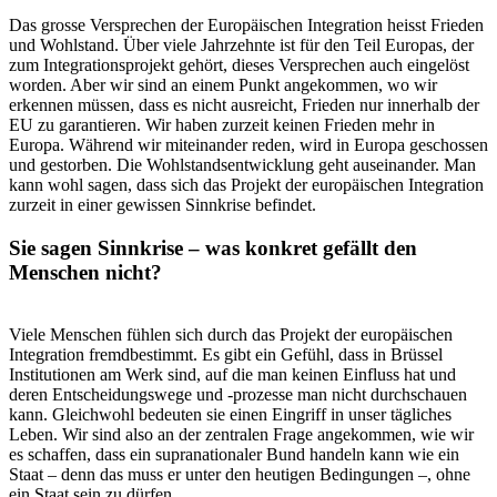
Das grosse Versprechen der Europäischen Integration heisst Frieden
und Wohlstand. Über viele Jahrzehnte ist für den Teil Europas, der
zum Integrationsprojekt gehört, dieses Versprechen auch eingelöst
worden. Aber wir sind an einem Punkt angekommen, wo wir
erkennen müssen, dass es nicht ausreicht, Frieden nur innerhalb der
EU zu garantieren. Wir haben zurzeit keinen Frieden mehr in
Europa. Während wir miteinander reden, wird in Europa geschossen
und gestorben. Die Wohlstandsentwicklung geht auseinander. Man
kann wohl sagen, dass sich das Projekt der europäischen Integration
zurzeit in einer gewissen Sinnkrise befindet.
Sie sagen Sinnkrise – was konkret gefällt den
Menschen nicht?
Viele Menschen fühlen sich durch das Projekt der europäischen
Integration fremdbestimmt. Es gibt ein Gefühl, dass in Brüssel
Institutionen am Werk sind, auf die man keinen Einfluss hat und
deren Entscheidungswege und -prozesse man nicht durchschauen
kann. Gleichwohl bedeuten sie einen Eingriff in unser tägliches
Leben. Wir sind also an der zentralen Frage angekommen, wie wir
es schaffen, dass ein supranationaler Bund handeln kann wie ein
Staat – denn das muss er unter den heutigen Bedingungen –, ohne
ein Staat sein zu dürfen.