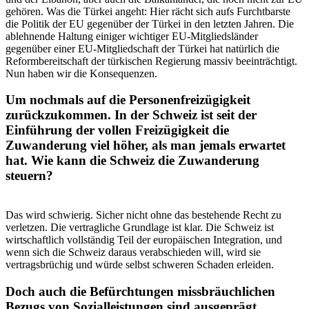
gehören. Was die Türkei angeht: Hier rächt sich aufs Furchtbarste
die Politik der EU gegenüber der Türkei in den letzten Jahren. Die
ablehnende Haltung einiger wichtiger EU-Mitgliedsländer
gegenüber einer EU-Mitgliedschaft der Türkei hat natürlich die
Reformbereitschaft der türkischen Regierung massiv beeinträchtigt.
Nun haben wir die Konsequenzen.
Um nochmals auf die Personenfreizügigkeit
zurückzukommen. In der Schweiz ist seit der
Einführung der vollen Freizügigkeit die
Zuwanderung viel höher, als man jemals erwartet
hat. Wie kann die Schweiz die Zuwanderung
steuern?
Das wird schwierig. Sicher nicht ohne das bestehende Recht zu
verletzen. Die vertragliche Grundlage ist klar. Die Schweiz ist
wirtschaftlich vollständig Teil der europäischen Integration, und
wenn sich die Schweiz daraus verabschieden will, wird sie
vertragsbrüchig und würde selbst schweren Schaden erleiden.
Doch auch die Befürchtungen missbräuchlichen
Bezugs von Sozialleistungen sind ausgeprägt.