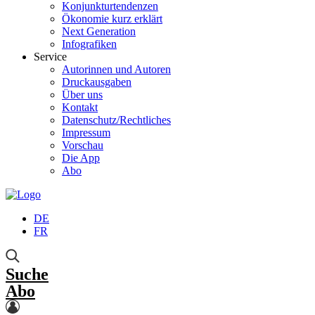
Konjunkturtendenzen
Ökonomie kurz erklärt
Next Generation
Infografiken
Service
Autorinnen und Autoren
Druckausgaben
Über uns
Kontakt
Datenschutz/Rechtliches
Impressum
Vorschau
Die App
Abo
DE
FR
Suche
Abo