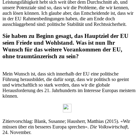
Leistungsfähigkeit hebt sich weit über dem Durchschnitt ab, und
unsere Potenziale sind so, dass wir die Probleme, die wir kennen,
auch lösen können. Ich glaube aber, das Entscheidende ist, dass wir
in der EU Rahmenbedingungen haben, die am Ende doch
ausschlaggebend sind: politische Stabilität und Rechtssicherheit.
Sie haben zu Beginn gesagt, das Hauptziel der EU
seien Friede und Wohlstand. Was ist nun Ihr
Wunsch für das weitere Vorankommen der EU,
ohne traumtänzerisch zu sein?
Mein Wunsch ist, dass sich innerhalb der EU eine politische
Führung herausbildet, die dafür sorgt, dass wir politisch so geeint
und wirtschaftlich so stark werden, dass wir die globale
Herausforderung des 21. Jahrhunderts im Interesse Europas meistern
können.
Zitiervorschlag: Blank, Susanne; Hausherr, Matthias (2015). «Wir
müssen über ein besseres Europa sprechen».
Die Volkswirtschaft
,
24. November.