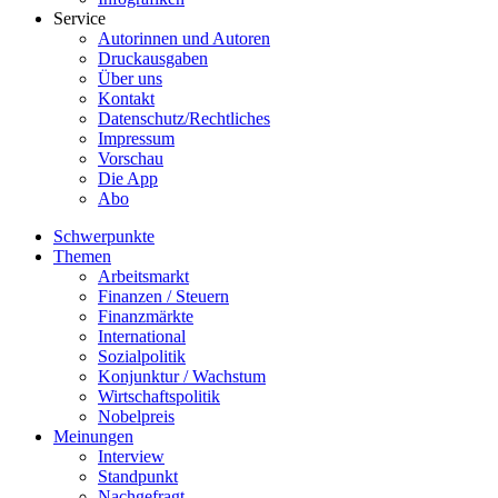
Service
Autorinnen und Autoren
Druckausgaben
Über uns
Kontakt
Datenschutz/Rechtliches
Impressum
Vorschau
Die App
Abo
Schwerpunkte
Themen
Arbeitsmarkt
Finanzen / Steuern
Finanzmärkte
International
Sozialpolitik
Konjunktur / Wachstum
Wirtschaftspolitik
Nobelpreis
Meinungen
Interview
Standpunkt
Nachgefragt