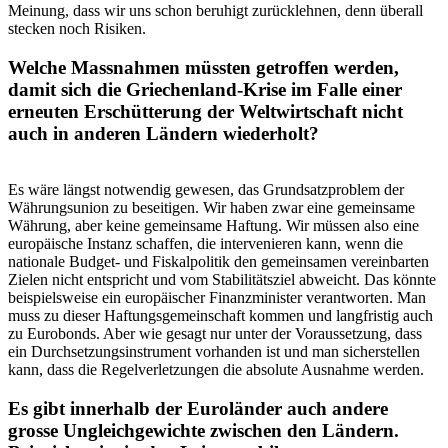
Meinung, dass wir uns schon beruhigt zurücklehnen, denn überall
stecken noch Risiken.
Welche Massnahmen müssten getroffen werden,
damit sich die Griechenland-Krise im Falle einer
erneuten Erschütterung der Weltwirtschaft nicht
auch in anderen Ländern wiederholt?
Es wäre längst notwendig gewesen, das Grundsatzproblem der
Währungsunion zu beseitigen. Wir haben zwar eine gemeinsame
Währung, aber keine gemeinsame Haftung. Wir müssen also eine
europäische Instanz schaffen, die intervenieren kann, wenn die
nationale Budget- und Fiskalpolitik den gemeinsamen vereinbarten
Zielen nicht entspricht und vom Stabilitätsziel abweicht. Das könnte
beispielsweise ein europäischer Finanzminister verantworten. Man
muss zu dieser Haftungsgemeinschaft kommen und langfristig auch
zu Eurobonds. Aber wie gesagt nur unter der Voraussetzung, dass
ein Durchsetzungsinstrument vorhanden ist und man sicherstellen
kann, dass die Regelverletzungen die absolute Ausnahme werden.
Es gibt innerhalb der Euroländer auch andere
grosse Ungleichgewichte zwischen den Ländern.