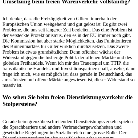
Umsetzung beim freien Warenverkehr vollständig?
Ich denke, dass die Freizügigkeit von Gütern innerhalb der
Europäischen Union weitgehend und gut gelöst ist. Es gibt zwei
Probleme, die uns seit längerer Zeit begleiten. Das eine Problem ist
der versteckte Protektionismus, den es in der EU immer noch gibt.
Die Kommission hat aber starke Möglichkeiten, das Funktionieren
des Binnenmarktes für Güter wirklich durchzusetzen. Das zweite
Problem ist etwas grundsätzlicher. Denn offenbar wächst der
Widerstand gegen die bisherige Politik der offenen Märkte und des
globalen Freihandels. Wenn ich mir das Trauerspiel um TTIP, die
transatlantische Handels- und Investitionspartnerschaft, ansehe, dann
frage ich mich, wie es möglich ist, dass gerade in Deutschland, das
am stärksten auf offene Märkte angewiesen ist, dieser Widerstand so
massiv ist.
Wo sehen Sie beim freien Dienstleistungsverkehr die
Stolpersteine?
Gerade beim grenzüberschreitenden Dienstleistungsverkehr spielen
die Sprachbarriere und andere Verbrauchergewohnheiten und
gesetzliche Regelungen im Sozialbereich eine grosse Rolle. Der