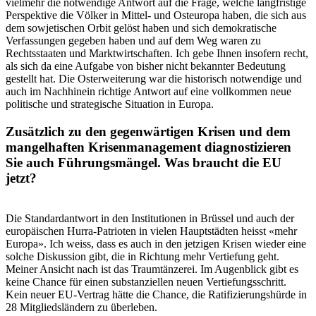
vielmehr die notwendige Antwort auf die Frage, welche langfristige
Perspektive die Völker in Mittel- und Osteuropa haben, die sich aus
dem sowjetischen Orbit gelöst haben und sich demokratische
Verfassungen gegeben haben und auf dem Weg waren zu
Rechtsstaaten und Marktwirtschaften. Ich gebe Ihnen insofern recht,
als sich da eine Aufgabe von bisher nicht bekannter Bedeutung
gestellt hat. Die Osterweiterung war die historisch notwendige und
auch im Nachhinein richtige Antwort auf eine vollkommen neue
politische und strategische Situation in Europa.
Zusätzlich zu den gegenwärtigen Krisen und dem
mangelhaften Krisenmanagement diagnostizieren
Sie auch Führungsmängel. Was braucht die EU
jetzt?
Die Standardantwort in den Institutionen in Brüssel und auch der
europäischen Hurra-Patrioten in vielen Hauptstädten heisst «mehr
Europa». Ich weiss, dass es auch in den jetzigen Krisen wieder eine
solche Diskussion gibt, die in Richtung mehr Vertiefung geht.
Meiner Ansicht nach ist das Traumtänzerei. Im Augenblick gibt es
keine Chance für einen substanziellen neuen Vertiefungsschritt.
Kein neuer EU-Vertrag hätte die Chance, die Ratifizierungshürde in
28 Mitgliedsländern zu überleben.