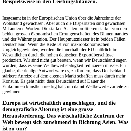
Beispielsweise in den Leistungsbilanzen.
Insgesamt ist in der Europäischen Union über die Jahrzehnte der
Wohlstand gewachsen. Aber auch die Disparitäten sind gewachsen.
Mit anderen Worten: Die starken Staaten profitieren stärker von den
beiden grossen ökonomischen Errungenschaften des Binnenmarktes
und der Währungsunion. Der Hauptnutzniesser ist in beiden Fällen
Deutschland. Wenn die Rede ist von makroökonomischen
Ungleichgewichten, werden die innerhalb der EU natürlich im
Wesentlichen durch die hohen deutschen Exportüberschüsse
produziert. Wir sind nicht gut beraten, wenn wir Deutschland sagen
würden, dass es seine Wettbewerbsfähigkeit reduzieren müsste. Ich
glaube, die richtige Antwort wäre es, zu fordern, dass Deutschland
stärkere Anreize auf dem eigenen Markt schaffen muss durch mehr
Konsum. Es geht nicht, dass Deutschland auf Dauer die
Einkommen künstlich niedrig hält, um damit Wettbewerbsvorteile zu
gewinnen.
Europa ist wirtschaftlich angeschlagen, und die
demografische Alterung ist eine grosse
Herausforderung. Das wirtschaftliche Zentrum der
Welt bewegt sich zunehmend in Richtung Asien. Was
ist zu tun?