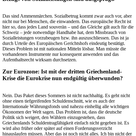
Das sind Ammenmärchen. Sozialbetrug kommt zwar auch vor, aber
nicht nur bei Menschen, die einwandern. Das europäische Recht ist
hier so, dass jedes Land souverän – und das Gleiche gilt auch für die
Schweiz – jede notwendige Handhabe hat, dem Missbrauch von
Sozialleistungen vorzubeugen bzw. ihn auszuschliessen. Das ist ja
durch Urteile des Europäischen Gerichtshofs eindeutig bestätigt.
Dieses Problem ist mit nationalen Mitteln lösbar. Man müsste die
vorhandenen Instrumente nur konsequent anwenden und das
Aufenthaltsrecht wirksam durchsetzen.
Zur Eurozone: Ist mit der dritten Griechenland-
Krise die Eurokrise nun endgültig überwunden?
Nein. Das Paket dieses Sommers ist nicht nachhaltig. Es geht nicht
ohne einen tiefgreifenden Schuldenschnitt, wie es auch der
Internationale Währungsfonds und nahezu einhellig alle wichtigen
Ökonomen der Welt sagen. Das Problem ist, dass die deutsche
Politik sich weigert, den Wählern einzugestehen, dass
Griechenlands Schuldentragfähigkeit einfach nicht gegeben ist. Es
wird also früher oder später auf einen Forderungsverzicht
hinauslaufen müssen. Aber das ist noch nicht alles. Ich bin nicht der