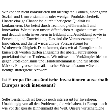
Wir können nicht konkurrieren mit niedrigeren Löhnen, niedrigeren
Sozial- und Umweltstandards oder weniger Produktsicherheit.
Unsere einzige Chance ist, durch überlegene Qualität zu
konkurrieren. Das heisst durch Technologieführerschaft und
Innovation. Wir müssen unsere öffentlichen Ausgaben umsteuern
und deutlich mehr investieren in Bildung und Ausbildung sowie in
Forschung und Entwicklung. Das sind die Voraussetzungen für
Innovation, und die ist wiederum die Voraussetzung für
Wettbewerbsfähigkeit. Dazu kommt, dass wir als Europäer nicht
knieweich werden dürfen angesichts der überall auftretenden
protektionistischen Tendenzen. Wir müssen die Vorkämpfer bleiben
gegen Protektionismus und Handelshemmnisse und für offene
Märkte. Ein grosser transatlantischer Wirtschaftsraum wäre die
richtige strategische Antwort.
Ist Europa für ausländische Investitionen ausserhalb
Europas noch interessant?
Selbstverständlich ist Europa noch interessant für Investoren.
Unabhängig von all den Problemen, die wir haben, ist Europa nach
wie vor der grösste Binnenmarkt der Welt. Unsere wirtschaftliche