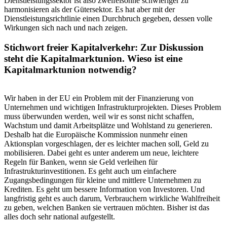
Dienstleistungssektor ist also zweifelsohne schwieriger zu
harmonisieren als der Gütersektor. Es hat aber mit der
Dienstleistungsrichtlinie einen Durchbruch gegeben, dessen volle
Wirkungen sich nach und nach zeigen.
Stichwort freier Kapitalverkehr: Zur Diskussion
steht die Kapitalmarktunion. Wieso ist eine
Kapitalmarktunion notwendig?
Wir haben in der EU ein Problem mit der Finanzierung von
Unternehmen und wichtigen Infrastrukturprojekten. Dieses Problem
muss überwunden werden, weil wir es sonst nicht schaffen,
Wachstum und damit Arbeitsplätze und Wohlstand zu generieren.
Deshalb hat die Europäische Kommission nunmehr einen
Aktionsplan vorgeschlagen, der es leichter machen soll, Geld zu
mobilisieren. Dabei geht es unter anderem um neue, leichtere
Regeln für Banken, wenn sie Geld verleihen für
Infrastrukturinvestitionen. Es geht auch um einfachere
Zugangsbedingungen für kleine und mittlere Unternehmen zu
Krediten. Es geht um bessere Information von Investoren. Und
langfristig geht es auch darum, Verbrauchern wirkliche Wahlfreiheit
zu geben, welchen Banken sie vertrauen möchten. Bisher ist das
alles doch sehr national aufgestellt.