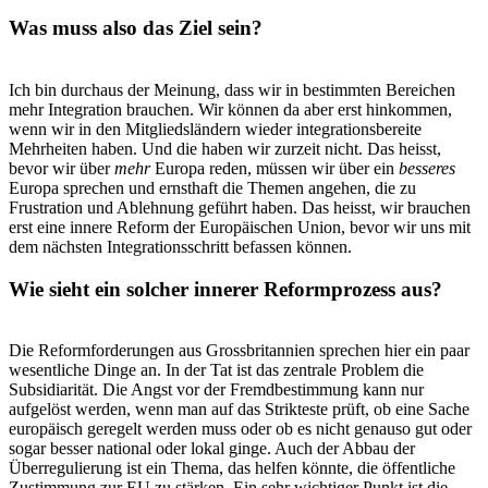
Was muss also das Ziel sein?
Ich bin durchaus der Meinung, dass wir in bestimmten Bereichen
mehr Integration brauchen. Wir können da aber erst hinkommen,
wenn wir in den Mitgliedsländern wieder integrationsbereite
Mehrheiten haben. Und die haben wir zurzeit nicht. Das heisst,
bevor wir über
mehr
Europa reden, müssen wir über ein
besseres
Europa sprechen und ernsthaft die Themen angehen, die zu
Frustration und Ablehnung geführt haben. Das heisst, wir brauchen
erst eine innere Reform der Europäischen Union, bevor wir uns mit
dem nächsten Integrationsschritt befassen können.
Wie sieht ein solcher innerer Reformprozess aus?
Die Reformforderungen aus Grossbritannien sprechen hier ein paar
wesentliche Dinge an. In der Tat ist das zentrale Problem die
Subsidiarität. Die Angst vor der Fremdbestimmung kann nur
aufgelöst werden, wenn man auf das Strikteste prüft, ob eine Sache
europäisch geregelt werden muss oder ob es nicht genauso gut oder
sogar besser national oder lokal ginge. Auch der Abbau der
Überregulierung ist ein Thema, das helfen könnte, die öffentliche
Zustimmung zur EU zu stärken. Ein sehr wichtiger Punkt ist die