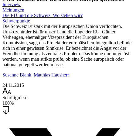
Interview
Meinungen
Die EU und die Schweiz: Wo stehen wir?
Schwerpunkte
Die Schweiz ist stark mit der Europäischen Union verflochten.
Umso zentraler ist für unser Land die Lage der EU. Günter
Verheugen, ehemaliger Vizepräsident der Europäischen
Kommission, sagt, das Projekt der europäischen Integration befinde
sich in einer gewissen Sinnkrise. Er bezeichnet die Angst vor der
Fremdbestimmung als zentrales Problem. Das könne nur aufgelöst
werden, wenn man strikte prüfe, ob eine Sache europäisch oder
national geregelt werden müsse.
Susanne Blank
,
Matthias Hausherr
24.11.2015
Schriftgrösse
100%