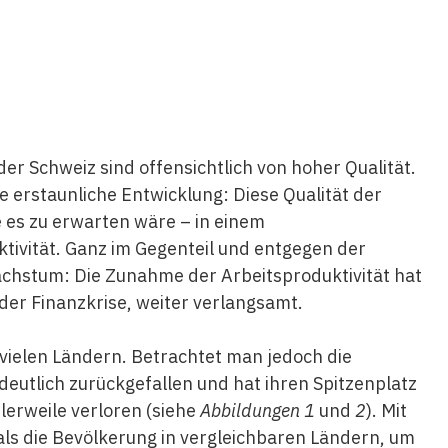
r Schweiz sind offensichtlich von hoher Qualität.
ne erstaunliche Entwicklung: Diese Qualität der
 es zu erwarten wäre – in einem
ivität. Ganz im Gegenteil und entgegen der
chstum: Die Zunahme der Arbeitsproduktivität hat
 der Finanzkrise, weiter verlangsamt.
n vielen Ländern. Betrachtet man jedoch die
 deutlich zurückgefallen und hat ihren Spitzenplatz
tlerweile verloren (siehe
Abbildungen 1
und
2
). Mit
ls die Bevölkerung in vergleichbaren Ländern, um