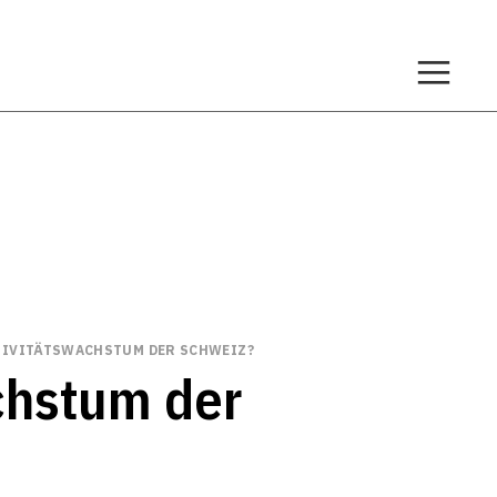
TIVITÄTSWACHSTUM DER SCHWEIZ?
achstum der