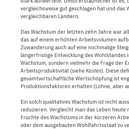
stark aufwertete. Umso erstaunlicher ist es, d
vergleichsweise gut geschlagen hat und das W
vergleichbaren Ländern.
Das Wachstum der letzten zehn Jahre war alle
das auf einem erhöhten Arbeitsvolumen aufb
Zuwanderung auch auf eine nochmalige Steige
längerfristige Entwicklung des Wohlstandes i
Wachstum, sondern vielmehr die Frage der E
Arbeitsproduktivität (siehe
Kasten
). Diese de
gesamtwirtschaftliche Wertschöpfung ist e
Produktionsfaktoren erhalten (Löhne, aber 
Ein solch qualitatives Wachstum ist nicht au
reduzieren. Vergleicht man das Leben heute m
Früchte des Wachstums in der kürzeren Arbeit
oder dem ausgebauten Wohlfahrtsstaat zu ve