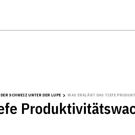
 DER SCHWEIZ UNTER DER LUPE
WAS ERKLÄRT DAS TIEFE PRODUK
iefe Produktivitätsw