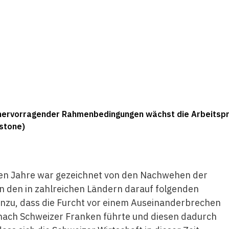
 hervorragender Rahmenbedingungen wächst die Arbeitspro
ystone)
zten Jahre war gezeichnet von den Nachwehen der
on den in zahlreichen Ländern darauf folgenden
inzu, dass die Furcht vor einem Auseinanderbrechen
nach Schweizer Franken führte und diesen dadurch