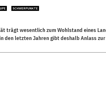
LUPE
SCHWERPUNKTE
tät trägt wesentlich zum Wohlstand eines La
n den letzten Jahren gibt deshalb Anlass zur