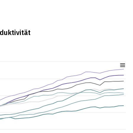
duktivität