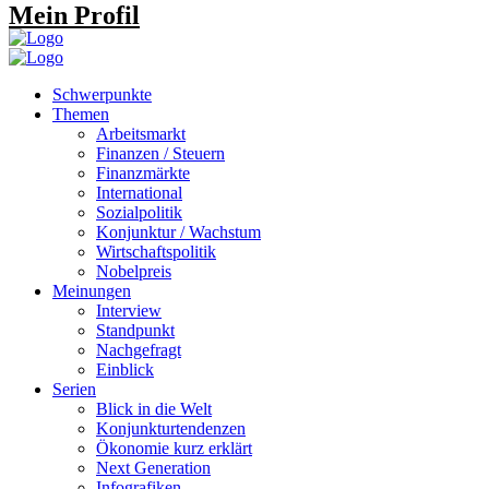
Mein Profil
Schwerpunkte
Themen
Arbeitsmarkt
Finanzen / Steuern
Finanzmärkte
International
Sozialpolitik
Konjunktur / Wachstum
Wirtschaftspolitik
Nobelpreis
Meinungen
Interview
Standpunkt
Nachgefragt
Einblick
Serien
Blick in die Welt
Konjunkturtendenzen
Ökonomie kurz erklärt
Next Generation
Infografiken