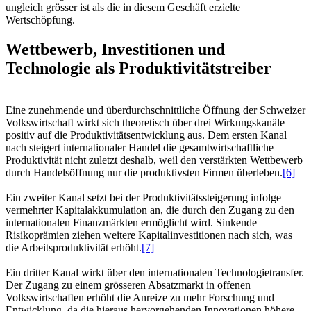
ungleich grösser ist als die in diesem Geschäft erzielte
Wertschöpfung.
Wettbewerb, Investitionen und
Technologie als Produktivitätstreiber
Eine zunehmende und überdurchschnittliche Öffnung der Schweizer
Volkswirtschaft wirkt sich theoretisch über drei Wirkungskanäle
positiv auf die Produktivitätsentwicklung aus. Dem ersten Kanal
nach steigert internationaler Handel die gesamtwirtschaftliche
Produktivität nicht zuletzt deshalb, weil den verstärkten Wettbewerb
durch Handelsöffnung nur die produktivsten Firmen überleben.
[6]
Ein zweiter Kanal setzt bei der Produktivitätssteigerung infolge
vermehrter Kapitalakkumulation an, die durch den Zugang zu den
internationalen Finanzmärkten ermöglicht wird. Sinkende
Risikoprämien ziehen weitere Kapitalinvestitionen nach sich, was
die Arbeitsproduktivität erhöht.
[7]
Ein dritter Kanal wirkt über den internationalen Technologietransfer.
Der Zugang zu einem grösseren Absatzmarkt in offenen
Volkswirtschaften erhöht die Anreize zu mehr Forschung und
Entwicklung, da die hieraus hervorgehenden Innovationen höhere