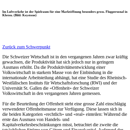
Im Luftverkehr ist der Spielraum für eine Marktöffnung besonders gross. Flugpersonal in
Kloten. (Bild: Keystone)
Zurück zum Schwerpunkt
Die Schweizer Wirtschaft ist in den vergangenen Jahren zwar kräftig
gewachsen, die Produktivität hat sich jedoch nur in geringem
Ausmass erhöht. Da die Produktivitätsentwicklung einer
Volkswirtschaft in starkem Masse von der Einbindung in die
internationale Arbeitsteilung abhängt, hat eine Studie des Rheinisch-
Westfälischen Instituts für Wirtschaftsforschung (RWI) und der
Universität St. Gallen die «Offenheit» der Schweizer
Volkswirtschaft in den vergangenen Jahren gemessen.
Für die Beurteilung der Offenheit steht eine grosse Zahl einschlägig
verwendeter Offenheitsmasse zur Verfügung. Diese lassen sich in
die beiden Kategorien «rechtlich» und «real» einteilen: Während die
erste das Ausmass von Handels- und
Kapitalverkehrsbeschränkungen misst, betrachtet die zweite die
tatsächlichen Ströme von Gütern und Finanzkapital. Aufgrund der