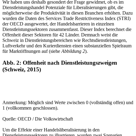
Wir haben uns deshalb gesondert der Frage gewidmet, ob es im
Dienstleistungshandel Potenziale für Liberalisierungen gibt, die
möglicherweise die Produktivität in diesen Branchen erhöhen. Dazu
wurden die Daten des Services Trade Restrictiveness Index (STRI)
der OECD ausgewertet, der Handelsbarrieren in einzelnen
Dienstleistungssektoren zusammenfasst. Dieser Index berechnet die
Offenheit dieser Sektoren für 42 Länder. Demnach weist die
Schweiz in Dienstleistungsbereichen wie Rechtsdienstleistungen,
Luftverkehr und den Kurierdiensten einen substanziellen Spielraum
für Marktöffnungen auf (siehe
Abbildung 2
).
Abb. 2: Offenheit nach Dienstleistungszweigen
(Schweiz, 2015)
Anmerkung: Möglich sind Werte zwischen 0 (vollständig offen) und
1 (vollkommen geschlossen).
Quelle: OECD / Die Volkswirtschaft
Um die Effekte einer Handelsliberalisierung in den
Dienstleistungssektoren zu illustrieren, wurden zwei Szenarien