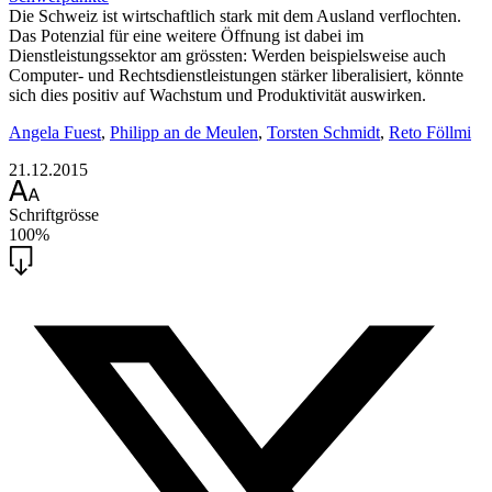
Die Schweiz ist wirtschaftlich stark mit dem Ausland verflochten.
Das Potenzial für eine weitere Öffnung ist dabei im
Dienstleistungssektor am grössten: Werden beispielsweise auch
Computer- und Rechtsdienstleistungen stärker liberalisiert, könnte
sich dies positiv auf Wachstum und Produktivität auswirken.
Angela Fuest
,
Philipp an de Meulen
,
Torsten Schmidt
,
Reto Föllmi
21.12.2015
Schriftgrösse
100%