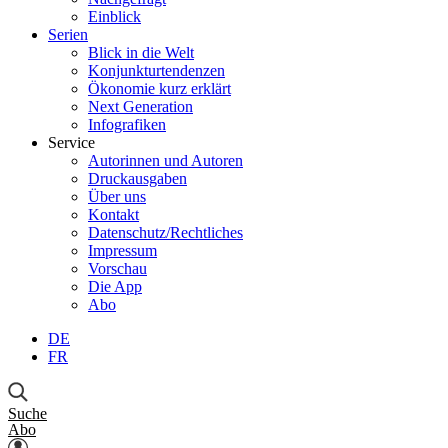
Einblick
Serien
Blick in die Welt
Konjunkturtendenzen
Ökonomie kurz erklärt
Next Generation
Infografiken
Service
Autorinnen und Autoren
Druckausgaben
Über uns
Kontakt
Datenschutz/Rechtliches
Impressum
Vorschau
Die App
Abo
DE
FR
Suche
Abo