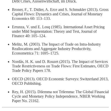
Debt Crises, Aussenwirtschaft, im Druck.
Broner, F., T. Didier, A. Erce and S. Schmukler (2013). Gross
Capital Flows: Dynamics and Crises, Journal of Monetary
Economics 60: 113–133.
Errunza, V. und E. Losq (1985). International Asset Pricing
under Mild Segmentation: Theory and Test, Journal of
Finance 40: 105–124.
Melitz, M. (2003). The Impact of Trade on Intra-Industry
Reallocations and Aggregate Industry Productivity,
Econometrica 71: 1695–1725.
Nordås, H. K. und D. Rouzet (2015). The Impact of Services
Trade Restrictiveness on Trade Flows: First Estimates, OECD
Trade Policy Papers 178.
OECD (2013). OECD Economic Surveys: Switzerland 2013,
OECD Publishing.
Rey, H. (2015). Dilemma not Trilemma: The Global Financial
Cycle and Monetary Policy Independence, NBER Working
Paper No. 21162.