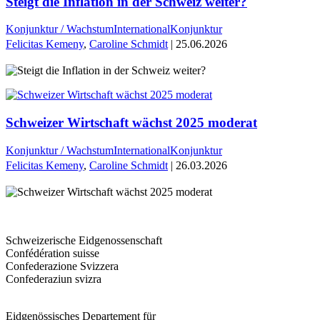
Steigt die Inflation in der Schweiz weiter?
Konjunktur / Wachstum
International
Konjunktur
Felicitas Kemeny
,
Caroline Schmidt
| 25.06.2026
Schweizer Wirtschaft wächst 2025 moderat
Konjunktur / Wachstum
International
Konjunktur
Felicitas Kemeny
,
Caroline Schmidt
| 26.03.2026
Schweizerische Eidgenossenschaft
Confédération suisse
Confederazione Svizzera
Confederaziun svizra
Eidgenössisches Departement für