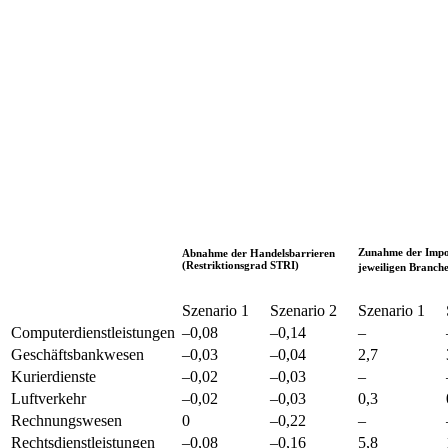
Zunahme der Impor
Abnahme der Handelsbarrieren
(Restriktionsgrad STRI)
jeweiligen Branche
Szenario 1
Szenario 2
Szenario 1
Computerdienstleistungen
–0,08
–0,14
–
Geschäftsbankwesen
–0,03
–0,04
2,7
Kurierdienste
–0,02
–0,03
–
Luftverkehr
–0,02
–0,03
0,3
Rechnungswesen
0
–0,22
–
Rechtsdienstleistungen
–0,08
–0,16
5,8