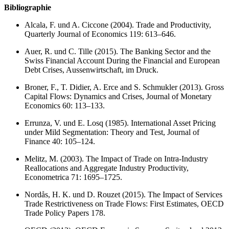
Bibliographie
Alcala, F. und A. Ciccone (2004). Trade and Productivity,
Quarterly Journal of Economics 119: 613–646.
Auer, R. und C. Tille (2015). The Banking Sector and the
Swiss Financial Account During the Financial and European
Debt Crises, Aussenwirtschaft, im Druck.
Broner, F., T. Didier, A. Erce and S. Schmukler (2013). Gross
Capital Flows: Dynamics and Crises, Journal of Monetary
Economics 60: 113–133.
Errunza, V. und E. Losq (1985). International Asset Pricing
under Mild Segmentation: Theory and Test, Journal of
Finance 40: 105–124.
Melitz, M. (2003). The Impact of Trade on Intra-Industry
Reallocations and Aggregate Industry Productivity,
Econometrica 71: 1695–1725.
Nordås, H. K. und D. Rouzet (2015). The Impact of Services
Trade Restrictiveness on Trade Flows: First Estimates, OECD
Trade Policy Papers 178.