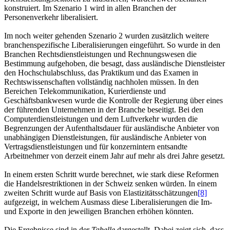
konstruiert. Im Szenario 1 wird in allen Branchen der
Personenverkehr liberalisiert.
Im noch weiter gehenden Szenario 2 wurden zusätzlich weitere
branchenspezifische Liberalisierungen eingeführt. So wurde in den
Branchen Rechtsdienstleistungen und Rechnungswesen die
Bestimmung aufgehoben, die besagt, dass ausländische Dienstleister
den Hochschulabschluss, das Praktikum und das Examen in
Rechtswissenschaften vollständig nachholen müssen. In den
Bereichen Telekommunikation, Kurierdienste und
Geschäftsbankwesen wurde die Kontrolle der Regierung über eines
der führenden Unternehmen in der Branche beseitigt. Bei den
Computerdienstleistungen und dem Luftverkehr wurden die
Begrenzungen der Aufenthaltsdauer für ausländische Anbieter von
unabhängigen Dienstleistungen, für ausländische Anbieter von
Vertragsdienstleistungen und für konzernintern entsandte
Arbeitnehmer von derzeit einem Jahr auf mehr als drei Jahre gesetzt.
In einem ersten Schritt wurde berechnet, wie stark diese Reformen
die Handelsrestriktionen in der Schweiz senken würden. In einem
zweiten Schritt wurde auf Basis von Elastizitätsschätzungen
[8]
aufgezeigt, in welchem Ausmass diese Liberalisierungen die Im-
und Exporte in den jeweiligen Branchen erhöhen könnten.
Die Ergebnisse sind in der
Tabelle
dargestellt. Dabei zeigt sich, dass