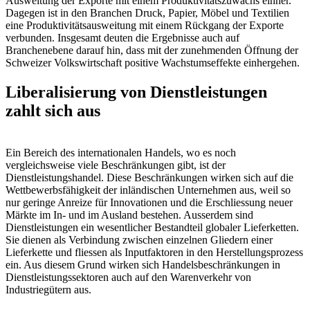
Ausweitung der Exporte mit einem Produktivitätszuwachs einher.
Dagegen ist in den Branchen Druck, Papier, Möbel und Textilien
eine Produktivitätsausweitung mit einem Rückgang der Exporte
verbunden. Insgesamt deuten die Ergebnisse auch auf
Branchenebene darauf hin, dass mit der zunehmenden Öffnung der
Schweizer Volkswirtschaft positive Wachstumseffekte einhergehen.
Liberalisierung von Dienstleistungen
zahlt sich aus
Ein Bereich des internationalen Handels, wo es noch
vergleichsweise viele Beschränkungen gibt, ist der
Dienstleistungshandel. Diese Beschränkungen wirken sich auf die
Wettbewerbsfähigkeit der inländischen Unternehmen aus, weil so
nur geringe Anreize für Innovationen und die Erschliessung neuer
Märkte im In- und im Ausland bestehen. Ausserdem sind
Dienstleistungen ein wesentlicher Bestandteil globaler Lieferketten.
Sie dienen als Verbindung zwischen einzelnen Gliedern einer
Lieferkette und fliessen als Inputfaktoren in den Herstellungsprozess
ein. Aus diesem Grund wirken sich Handelsbeschränkungen in
Dienstleistungssektoren auch auf den Warenverkehr von
Industriegütern aus.