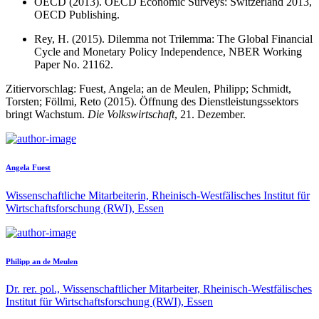
OECD (2013). OECD Economic Surveys: Switzerland 2013,
OECD Publishing.
Rey, H. (2015). Dilemma not Trilemma: The Global Financial
Cycle and Monetary Policy Independence, NBER Working
Paper No. 21162.
Zitiervorschlag: Fuest, Angela; an de Meulen, Philipp; Schmidt,
Torsten; Föllmi, Reto (2015). Öffnung des Dienstleistungssektors
bringt Wachstum.
Die Volkswirtschaft
, 21. Dezember.
Angela Fuest
Wissenschaftliche Mitarbeiterin, Rheinisch-Westfälisches Institut für
Wirtschaftsforschung (RWI), Essen
Philipp an de Meulen
Dr. rer. pol., Wissenschaftlicher Mitarbeiter, Rheinisch-Westfälisches
Institut für Wirtschaftsforschung (RWI), Essen