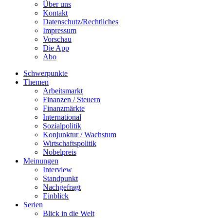
Über uns
Kontakt
Datenschutz/Rechtliches
Impressum
Vorschau
Die App
Abo
Schwerpunkte
Themen
Arbeitsmarkt
Finanzen / Steuern
Finanzmärkte
International
Sozialpolitik
Konjunktur / Wachstum
Wirtschaftspolitik
Nobelpreis
Meinungen
Interview
Standpunkt
Nachgefragt
Einblick
Serien
Blick in die Welt