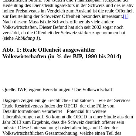
Bedeutung des Dienstleistungssektors in der Schweiz und des relativ
hohen Preisniveaus im Vergleich zum Ausland ist die reale Offenheit
zur Beurteilung der Schweizer Offenheit besonders interessant.
[1]
Nach diesem Mass ist die Schweiz offener als viele andere
Volkswirtschaften. Dieser Befund hat sich seit 2002 sogar noch
verstärkt, da die Offenheit der Schweiz stärker zugenommen hat
(siehe
Abbildung 1
).
Abb. 1: Reale Offenheit ausgewählter
Volkswirtschaften (in % des BIP, 1990 bis 2014)
Quelle: IWF; eigene Berechnungen / Die Volkswirtschaft
Dagegen zeigen einige «rechtliche» Indikatoren – wie der Services
Trade Restrictiveness Index der OECD, der eine Fülle von
Detailinformationen verarbeitet – Potenzial für weitere
Liberalisierungen auf. So kommt die OECD in einer Studie aus dem
Jahr 2013 zum Ergebnis, dass die Schweiz deutlich offener sein
müsste. Diese Untersuchung basiert allerdings auf Daten der
Volkswirtschaftlichen Gesamtrechnung, welche einen Teil des