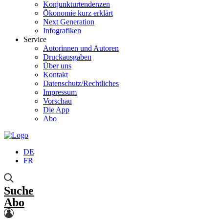
Konjunkturtendenzen
Ökonomie kurz erklärt
Next Generation
Infografiken
Service
Autorinnen und Autoren
Druckausgaben
Über uns
Kontakt
Datenschutz/Rechtliches
Impressum
Vorschau
Die App
Abo
DE
FR
Suche
Abo