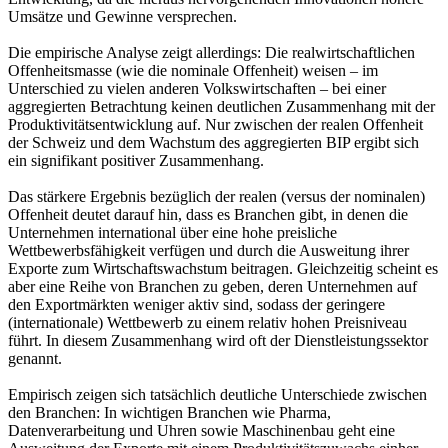
Umsätze und Gewinne versprechen.
Die empirische Analyse zeigt allerdings: Die realwirtschaftlichen
Offenheitsmasse (wie die nominale Offenheit) weisen – im
Unterschied zu vielen anderen Volkswirtschaften – bei einer
aggregierten Betrachtung keinen deutlichen Zusammenhang mit der
Produktivitätsentwicklung auf. Nur zwischen der realen Offenheit
der Schweiz und dem Wachstum des aggregierten BIP ergibt sich
ein signifikant positiver Zusammenhang.
Das stärkere Ergebnis bezüglich der realen (versus der nominalen)
Offenheit deutet darauf hin, dass es Branchen gibt, in denen die
Unternehmen international über eine hohe preisliche
Wettbewerbsfähigkeit verfügen und durch die Ausweitung ihrer
Exporte zum Wirtschaftswachstum beitragen. Gleichzeitig scheint es
aber eine Reihe von Branchen zu geben, deren Unternehmen auf
den Exportmärkten weniger aktiv sind, sodass der geringere
(internationale) Wettbewerb zu einem relativ hohen Preisniveau
führt. In diesem Zusammenhang wird oft der Dienstleistungssektor
genannt.
Empirisch zeigen sich tatsächlich deutliche Unterschiede zwischen
den Branchen: In wichtigen Branchen wie Pharma,
Datenverarbeitung und Uhren sowie Maschinenbau geht eine