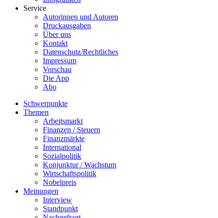
Service
Autorinnen und Autoren
Druckausgaben
Über uns
Kontakt
Datenschutz/Rechtliches
Impressum
Vorschau
Die App
Abo
Schwerpunkte
Themen
Arbeitsmarkt
Finanzen / Steuern
Finanzmärkte
International
Sozialpolitik
Konjunktur / Wachstum
Wirtschaftspolitik
Nobelpreis
Meinungen
Interview
Standpunkt
Nachgefragt