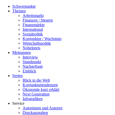
Schwerpunkte
Themen
Arbeitsmarkt
Finanzen / Steuern
Finanzmärkte
International
Sozialpolitik
Konjunktur / Wachstum
Wirtschaftspolitik
Nobelpreis
Meinungen
Interview
Standpunkt
Nachgefragt
Einblick
Serien
Blick in die Welt
Konjunkturtendenzen
Ökonomie kurz erklärt
Next Generation
Infografiken
Service
Autorinnen und Autoren
Druckausgaben