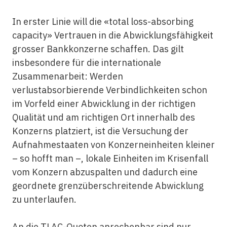
In erster Linie will die «total loss-absorbing
capacity» Vertrauen in die Abwicklungsfähigkeit
grosser Bankkonzerne schaffen. Das gilt
insbesondere für die internationale
Zusammenarbeit: Werden
verlustabsorbierende Verbindlichkeiten schon
im Vorfeld einer Abwicklung in der richtigen
Qualität und am richtigen Ort innerhalb des
Konzerns platziert, ist die Versuchung der
Aufnahmestaaten von Konzerneinheiten kleiner
– so hofft man –, lokale Einheiten im Krisenfall
vom Konzern abzuspalten und dadurch eine
geordnete grenzüberschreitende Abwicklung
zu unterlaufen.
An die TLAC-Quoten anrechenbar sind nur