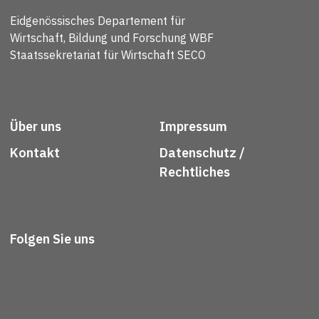
Eidgenössisches Departement für
Wirtschaft, Bildung und Forschung WBF
Staatssekretariat für Wirtschaft SECO
Über uns
Impressum
Kontakt
Datenschutz /
Rechtliches
Folgen Sie uns