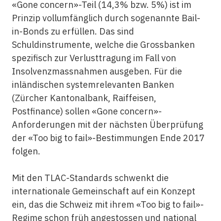
«Gone concern»-Teil (14,3% bzw. 5%) ist im
Prinzip vollumfänglich durch sogenannte Bail-
in-Bonds zu erfüllen. Das sind
Schuldinstrumente, welche die Grossbanken
spezifisch zur Verlusttragung im Fall von
Insolvenzmassnahmen ausgeben. Für die
inländischen systemrelevanten Banken
(Zürcher Kantonalbank, Raiffeisen,
Postfinance) sollen «Gone concern»-
Anforderungen mit der nächsten Überprüfung
der «Too big to fail»-Bestimmungen Ende 2017
folgen.
Mit den TLAC-Standards schwenkt die
internationale Gemeinschaft auf ein Konzept
ein, das die Schweiz mit ihrem «Too big to fail»-
Regime schon früh angestossen und national