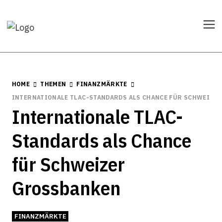
HOME
THEMEN
FINANZMÄRKTE
INTERNATIONALE TLAC-STANDARDS ALS CHANCE FÜR SCHWEIZE
Internationale TLAC-
Standards als Chance
für Schweizer
Grossbanken
FINANZMÄRKTE