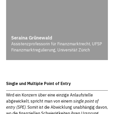
Seraina Grünewald
Assistenzprofessorin für Finanzmarktrecht, UFSP
Finanzmarktregulierung, Universität Zürich
Single und Multiple Point of Entry
Wird ein Konzern über eine einzige Anlaufstelle
abgewickelt, spricht man von einem
single point of
entry (SPE)
. Somit ist die Abwicklung unabhängig davon,
wo die finanziellen Schwierigkeiten ihren Ursprung