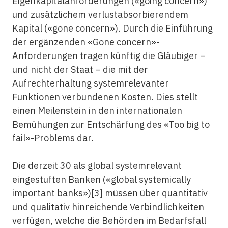
Eigenkapitalanforderungen («going concern»)
und zusätzlichem verlustabsorbierendem
Kapital («gone concern»). Durch die Einführung
der ergänzenden «Gone concern»-
Anforderungen tragen künftig die Gläubiger –
und nicht der Staat – die mit der
Aufrechterhaltung systemrelevanter
Funktionen verbundenen Kosten. Dies stellt
einen Meilenstein in den internationalen
Bemühungen zur Entschärfung des «Too big to
fail»-Problems dar.
Die derzeit 30 als global systemrelevant
eingestuften Banken («global systemically
important banks»)
[3]
müssen über quantitativ
und qualitativ hinreichende Verbindlichkeiten
verfügen, welche die Behörden im Bedarfsfall