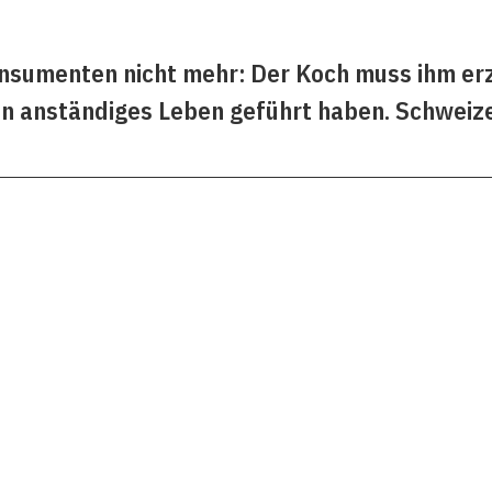
nsumenten nicht mehr: Der Koch muss ihm er
ein anständiges Leben geführt haben. Schweiz