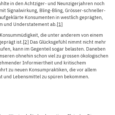
hlte in den Achtziger- und Neunzigerjahren noch
it Signalwirkung, Bling-Bling, Grösser-schneller-
 aufgeklärte Konsumenten in westlich geprägten,
um und Understatement ab.
[1]
 Konsummüdigkeit, die unter anderem von einem
prägt ist.
[2]
Das Glücksgefühl nimmt nicht mehr
äufen, kann im Gegenteil sogar belasten. Daneben
unseren ohnehin schon viel zu grossen ökologischen
ehmender Informiertheit und kritischem
führt zu neuen Konsumpraktiken, die vor allem
tät und Lebensmittel zu spüren bekommen.