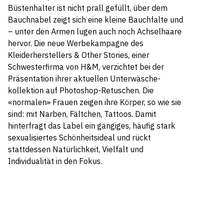
Büstenhalter ist nicht prall gefüllt, über dem
Bauchnabel zeigt sich eine kleine Bauchfalte und
– unter den Armen lugen auch noch Achselhaare
hervor. Die neue Werbekampagne des
Kleiderherstellers & Other Stories, einer
Schwesterfirma von H&M, verzichtet bei der
Präsentation ihrer aktuellen Unterwäsche-
kollektion auf Photoshop-Retuschen. Die
«normalen» Frauen zeigen ihre Körper, so wie sie
sind: mit Narben, Fältchen, Tattoos. Damit
hinterfragt das Label ein gängiges, häufig stark
sexualisiertes Schönheitsideal und rückt
stattdessen Natürlichkeit, Vielfalt und
Individualität in den Fokus.