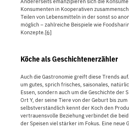
Andererseits emanzipieren sich die Konsumen
Konsumenten in Kooperativen zusammenschl
Teilen von Lebensmitteln in der sonst so a
möglich – zahlreiche Beispiele wie Foodshar
Konzepte.
[6]
Köche als Geschichtenerzähler
Auch die Gastronomie greift diese Trends auf.
um gutes, sprich frisches, saisonales, natür
Essen, sondern auch um die Geschichte der 
Ort Y, der seine Tiere von der Geburt bis zu
selbstverständlich kennt der Koch den Produ
vertrauensvolle Beziehung verbindet die be
der Speisen viel stärker im Fokus. Eine neue