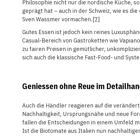
Philosophie nicht nur die nordische Küche, 
geprägt hat – auch in der Schweiz, wie es di
Sven Wassmer vormachen.
[7]
Gutes Essen ist jedoch kein reines Luxusphä
Casual-Bereich von Gastroketten wie Vapian
zu fairen Preisen in gemütlicher, unkompliz
sich auch die klassische Fast-Food- und Sy
Geniessen ohne Reue im Detailhan
Auch die Händler reagieren auf die verände
Nachhaltigkeit, Ursprungsnähe und neue Fo
fallen die Entscheidungen in einem Umfeld 
Ist die Biotomate aus Italien nun nachhaltige