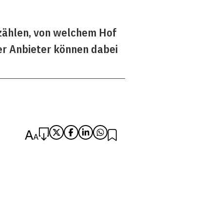
zählen, von welchem Hof
er Anbieter können dabei