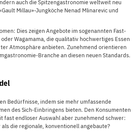
sondern auch die Spitzengastronomie weltweit neu
e «Gault Millau»-Jungköche Nenad Mlinarevic und
nomen: Dies zeigen Angebote im sogenannten Fast-
o oder Wagamama, die qualitativ hochwertiges Essen
ierter Atmosphäre anbieten. Zunehmend orientieren
stemgastronomie-Branche an diesen neuen Standards.
del
rten Bedürfnisse, indem sie mehr umfassende
rmen des Sich-Einbringens bieten. Den Konsumenten
mit fast endloser Auswahl aber zunehmend schwer:
r als die regionale, konventionell angebaute?