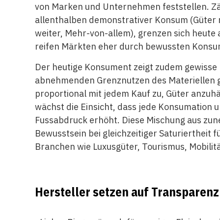
von Marken und Unternehmen feststellen. Zä
allenthalben demonstrativer Konsum (Güter m
weiter, Mehr-von-allem), grenzen sich heute
reifen Märkten eher durch bewussten Kons
Der heutige Konsument zeigt zudem gewisse
abnehmenden Grenznutzen des Materiellen ge
proportional mit jedem Kauf zu, Güter anzuh
wächst die Einsicht, dass jede Konsumation 
Fussabdruck erhöht. Diese Mischung aus zun
Bewusstsein bei gleichzeitiger Saturiertheit 
Branchen wie Luxusgüter, Tourismus, Mobili
Hersteller setzen auf Transparenz