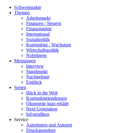
Schwerpunkte
Themen
Arbeitsmarkt
Finanzen / Steuern
Finanzmärkte
International
Sozialpolitik
Konjunktur / Wachstum
Wirtschaftspolitik
Nobelpreis
Meinungen
Interview
Standpunkt
Nachgefragt
Einblick
Serien
Blick in die Welt
Konjunkturtendenzen
Ökonomie kurz erklärt
Next Generation
Infografiken
Service
Autorinnen und Autoren
Druckausgaben