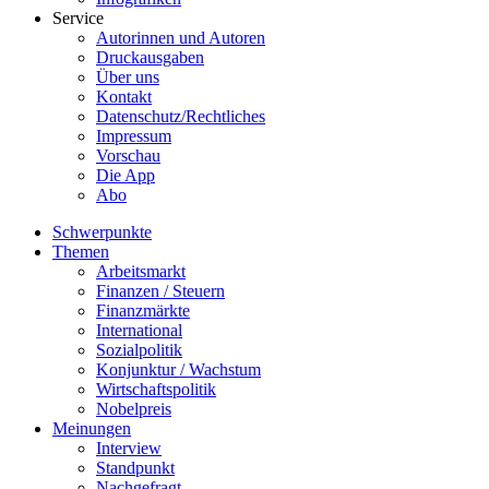
Service
Autorinnen und Autoren
Druckausgaben
Über uns
Kontakt
Datenschutz/Rechtliches
Impressum
Vorschau
Die App
Abo
Schwerpunkte
Themen
Arbeitsmarkt
Finanzen / Steuern
Finanzmärkte
International
Sozialpolitik
Konjunktur / Wachstum
Wirtschaftspolitik
Nobelpreis
Meinungen
Interview
Standpunkt
Nachgefragt