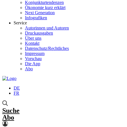
Konjunkturtendenzen
Ökonomie kurz erklärt
Next Generation
Infografiken
Service
Autorinnen und Autoren
Druckausgaben
Über uns
Kontakt
Datenschutz/Rechtliches
Impressum
Vorschau
Die App
Abo
DE
FR
Suche
Abo