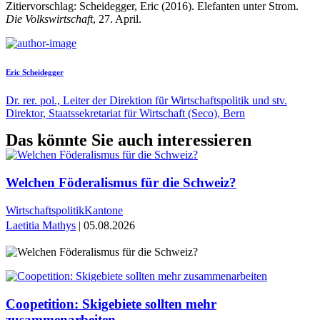
Zitiervorschlag: Scheidegger, Eric (2016). Elefanten unter Strom.
Die Volkswirtschaft
, 27. April.
Eric Scheidegger
Dr. rer. pol., Leiter der Direktion für Wirtschaftspolitik und stv.
Direktor, Staatssekretariat für Wirtschaft (Seco), Bern
Das könnte Sie auch interessieren
Welchen Föderalismus für die Schweiz?
Wirtschaftspolitik
Kantone
Laetitia Mathys
| 05.08.2026
Coopetition: Skigebiete sollten mehr
zusammenarbeiten