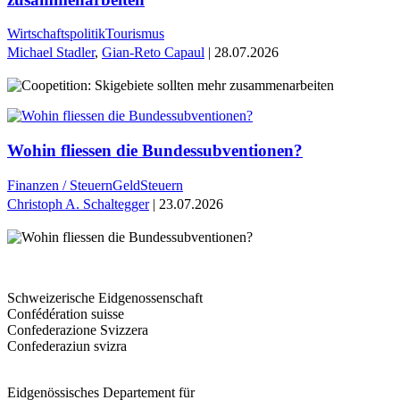
Wirtschaftspolitik
Tourismus
Michael Stadler
,
Gian-Reto Capaul
| 28.07.2026
Wohin fliessen die Bundessubventionen?
Finanzen / Steuern
Geld
Steuern
Christoph A. Schaltegger
| 23.07.2026
Schweizerische Eidgenossenschaft
Confédération suisse
Confederazione Svizzera
Confederaziun svizra
Eidgenössisches Departement für