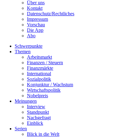
Über uns
Kontakt
Datenschutz/Rechtliches
Impressum
Vorschau
Die App
Abo
Schwerpunkte
Themen
Arbeitsmarkt
Finanzen / Steuern
Finanzmärkte
International
Sozialpolitik
Konjunktur / Wachstum
Wirtschaftspolitik
Nobelpreis
Meinungen
Interview
Standpunkt
Nachgefragt
Einblick
Serien
Blick in die Welt