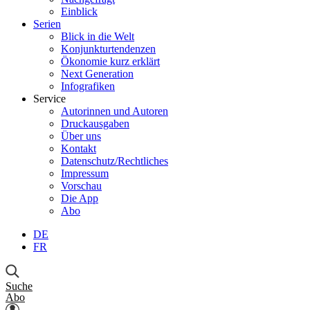
Einblick
Serien
Blick in die Welt
Konjunkturtendenzen
Ökonomie kurz erklärt
Next Generation
Infografiken
Service
Autorinnen und Autoren
Druckausgaben
Über uns
Kontakt
Datenschutz/Rechtliches
Impressum
Vorschau
Die App
Abo
DE
FR
Suche
Abo