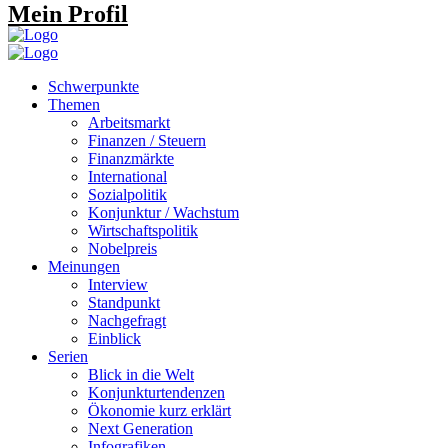
Mein Profil
Schwerpunkte
Themen
Arbeitsmarkt
Finanzen / Steuern
Finanzmärkte
International
Sozialpolitik
Konjunktur / Wachstum
Wirtschaftspolitik
Nobelpreis
Meinungen
Interview
Standpunkt
Nachgefragt
Einblick
Serien
Blick in die Welt
Konjunkturtendenzen
Ökonomie kurz erklärt
Next Generation
Infografiken