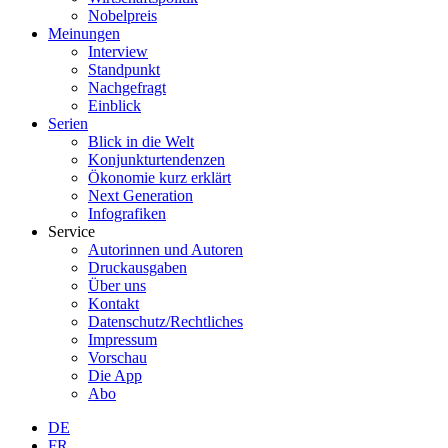
Nobelpreis
Meinungen
Interview
Standpunkt
Nachgefragt
Einblick
Serien
Blick in die Welt
Konjunkturtendenzen
Ökonomie kurz erklärt
Next Generation
Infografiken
Service
Autorinnen und Autoren
Druckausgaben
Über uns
Kontakt
Datenschutz/Rechtliches
Impressum
Vorschau
Die App
Abo
DE
FR