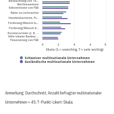
Beobachtung von Te…
Wettbewerbern
Subventionen von F&E
Nähe zu Lieferanten
Handelsbarrieren, Pr…
Forderung/Wunsch lo…
Forderung/Wunsch d…
Kostenvorteile (z. B. …
Hilfe lokaler Banken …
Finanzierung von F&E
0
2
4
6
8
Skala (1 = unwichtig, 7 = sehr wichtig)
Schweizer multinationale Unternehmen
Ausländische multinationale Unternehmen
Anmerkung: Durchschnitt, Anzahl befragter multinationaler
Unternehmen = 45; 7-Punkt-Likert-Skala.