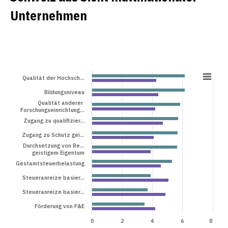
Unternehmen
Qualität der Hochsch…
Bildungsniveau
Qualität anderer
Forschungseinrichtung…
Zugang zu qualifizier…
Zugang zu Schutz gei…
Durchsetzung von Re…
geistigem Eigentum
Gestamtsteuerbelastung
Steueranreize basier…
Steueranreize basier…
Förderung von F&E
0
2
4
6
8