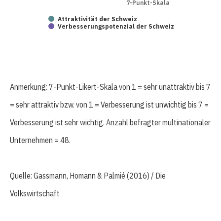
7-Punkt-Skala
Attraktivität der Schweiz
Verbesserungspotenzial der Schweiz
Anmerkung: 7-Punkt-Likert-Skala von 1 = sehr unattraktiv bis 7
= sehr attraktiv bzw. von 1 = Verbesserung ist unwichtig bis 7 =
Verbesserung ist sehr wichtig. Anzahl befragter multinationaler
Unternehmen = 48.
Quelle: Gassmann, Homann & Palmié (2016) / Die
Volkswirtschaft