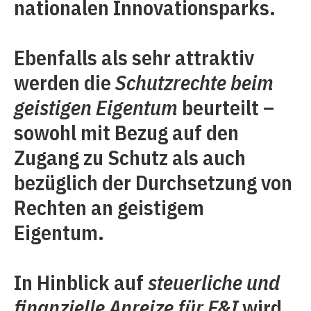
nationalen Innovationsparks.
Ebenfalls als sehr attraktiv
werden die
Schutzrechte beim
geistigen Eigentum
beurteilt –
sowohl mit Bezug auf den
Zugang zu Schutz als auch
bezüglich der Durchsetzung von
Rechten an geistigem
Eigentum.
In Hinblick auf
steuerliche und
finanzielle Anreize für F&I
wird