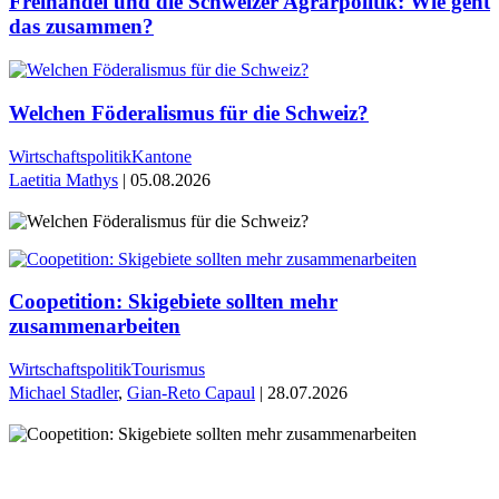
Freihandel und die Schweizer Agrarpolitik: Wie geht
das zusammen?
Welchen Föderalismus für die Schweiz?
Wirtschaftspolitik
Kantone
Laetitia Mathys
| 05.08.2026
Coopetition: Skigebiete sollten mehr
zusammenarbeiten
Wirtschaftspolitik
Tourismus
Michael Stadler
,
Gian-Reto Capaul
| 28.07.2026