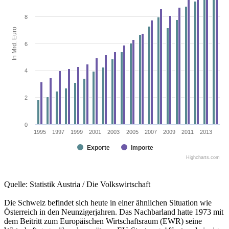
8
In Mrd. Euro
6
4
2
0
1995
1997
1999
2001
2003
2005
2007
2009
2011
2013
Exporte
Importe
Highcharts.com
Quelle: Statistik Austria / Die Volkswirtschaft
Die Schweiz befindet sich heute in einer ähnlichen Situation wie
Österreich in den Neunzigerjahren. Das Nachbarland hatte 1973 mit
dem Beitritt zum Europäischen Wirtschaftsraum (EWR) seine