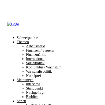
Abo
Mein Profil
Schwerpunkte
Themen
Arbeitsmarkt
Finanzen / Steuern
Finanzmärkte
International
Sozialpolitik
Konjunktur / Wachstum
Wirtschaftspolitik
Nobelpreis
Meinungen
Interview
Standpunkt
Nachgefragt
Einblick
Serien