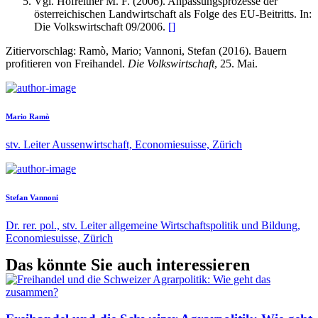
Vgl. Hofreither M. F. (2006). Anpassungsprozesse der
österreichischen Landwirtschaft als Folge des EU-Beitritts. In:
Die Volkswirtschaft 09/2006.
[
]
Zitiervorschlag: Ramò, Mario; Vannoni, Stefan (2016). Bauern
profitieren von Freihandel.
Die Volkswirtschaft
, 25. Mai.
Mario Ramò
stv. Leiter Aussenwirtschaft, Economiesuisse, Zürich
Stefan Vannoni
Dr. rer. pol., stv. Leiter allgemeine Wirtschaftspolitik und Bildung,
Economiesuisse, Zürich
Das könnte Sie auch interessieren