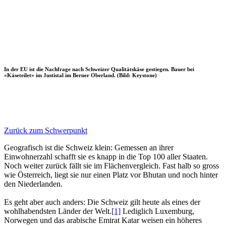
In der EU ist die Nachfrage nach Schweizer Qualitätskäse gestiegen. Bauer bei
«Käseteilet» im Justistal im Berner Oberland. (Bild: Keystone)
Zurück zum Schwerpunkt
Geografisch ist die Schweiz klein: Gemessen an ihrer
Einwohnerzahl schafft sie es knapp in die Top 100 aller Staaten.
Noch weiter zurück fällt sie im Flächenvergleich. Fast halb so gross
wie Österreich, liegt sie nur einen Platz vor Bhutan und noch hinter
den Niederlanden.
Es geht aber auch anders: Die Schweiz gilt heute als eines der
wohlhabendsten Länder der Welt.
[1]
Lediglich Luxemburg,
Norwegen und das arabische Emirat Katar weisen ein höheres