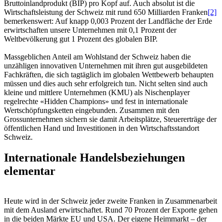
Bruttoinlandprodukt (BIP) pro Kopf auf. Auch absolut ist die
Wirtschaftsleistung der Schweiz mit rund 650 Milliarden Franken
[2]
bemerkenswert: Auf knapp 0,003 Prozent der Landfläche der Erde
erwirtschaften unsere Unternehmen mit 0,1 Prozent der
Weltbevölkerung gut 1 Prozent des globalen BIP.
Massgeblichen Anteil am Wohlstand der Schweiz haben die
unzähligen innovativen Unternehmen mit ihren gut ausgebildeten
Fachkräften, die sich tagtäglich im globalen Wettbewerb behaupten
müssen und dies auch sehr erfolgreich tun. Nicht selten sind auch
kleine und mittlere Unternehmen (KMU) als Nischenplayer
regelrechte «Hidden Champions» und fest in internationale
Wertschöpfungsketten eingebunden. Zusammen mit den
Grossunternehmen sichern sie damit Arbeitsplätze, Steuererträge der
öffentlichen Hand und Investitionen in den Wirtschaftsstandort
Schweiz.
Internationale Handelsbeziehungen
elementar
Heute wird in der Schweiz jeder zweite Franken in Zusammenarbeit
mit dem Ausland erwirtschaftet. Rund 70 Prozent der Exporte gehen
in die beiden Märkte EU und USA. Der eigene Heimmarkt – der