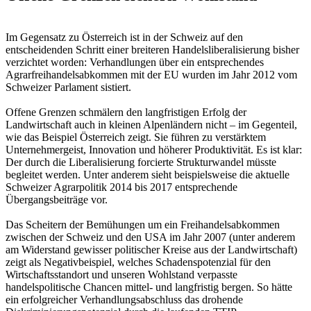
Im Gegensatz zu Österreich ist in der Schweiz auf den
entscheidenden Schritt einer breiteren Handelsliberalisierung bisher
verzichtet worden: Verhandlungen über ein entsprechendes
Agrarfreihandelsabkommen mit der EU wurden im Jahr 2012 vom
Schweizer Parlament sistiert.
Offene Grenzen schmälern den langfristigen Erfolg der
Landwirtschaft auch in kleinen Alpenländern nicht – im Gegenteil,
wie das Beispiel Österreich zeigt. Sie führen zu verstärktem
Unternehmergeist, Innovation und höherer Produktivität. Es ist klar:
Der durch die Liberalisierung forcierte Strukturwandel müsste
begleitet werden. Unter anderem sieht beispielsweise die aktuelle
Schweizer Agrarpolitik 2014 bis 2017 entsprechende
Übergangsbeiträge vor.
Das Scheitern der Bemühungen um ein Freihandelsabkommen
zwischen der Schweiz und den USA im Jahr 2007 (unter anderem
am Widerstand gewisser politischer Kreise aus der Landwirtschaft)
zeigt als Negativbeispiel, welches Schadenspotenzial für den
Wirtschaftsstandort und unseren Wohlstand verpasste
handelspolitische Chancen mittel- und langfristig bergen. So hätte
ein erfolgreicher Verhandlungsabschluss das drohende