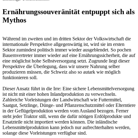
Ernährungssouveränität entpuppt sich als
Mythos
Während im zweiten und im dritten Sektor der Volkswirtschaft die
internationale Perspektive allgegenwärtig ist, wird sie im ersten
Sektor zumindest politisch immer wieder ausgeblendet. So pochen
Bauernvertreter immer wieder auf eine Ernährungssicherheit, die auf
eine möglichst hohe Selbstversorgung setzt. Zugrunde liegt dieser
Perspektive die Überlegung, dass wir unsere Nahrung selber
produzieren müssen, die Schweiz also so autark wie möglich
funktionieren soll.
Dieser Ansatz führt in die Irre: Eine sichere Lebensmittelversorgung
ist nicht mit einer hohen Inlandproduktion zu verwechseln.
Zahlreiche Vorleistungen der Landwirtschaft wie Futtermittel,
Saatgut, Setzlinge, Dünge- und Pflanzenschutzmittel oder Elterntiere
in der Geflügelproduktion werden vom Ausland bezogen. Ferner
steht jeder Traktor still, wenn die dafür nötigen Erdölprodukte und
Ersatzteile nicht importiert werden können. Die inländische
Lebensmittelproduktion kann jedoch nur aufrechterhalten werden,
solange diese Vorleistungen verfügbar sind.