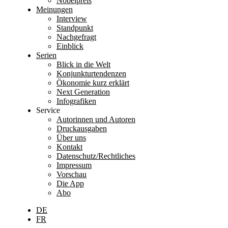
Nobelpreis
Meinungen
Interview
Standpunkt
Nachgefragt
Einblick
Serien
Blick in die Welt
Konjunkturtendenzen
Ökonomie kurz erklärt
Next Generation
Infografiken
Service
Autorinnen und Autoren
Druckausgaben
Über uns
Kontakt
Datenschutz/Rechtliches
Impressum
Vorschau
Die App
Abo
DE
FR