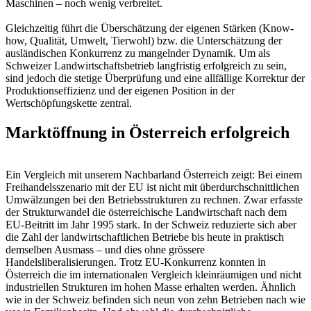
Maschinen – noch wenig verbreitet.
Gleichzeitig führt die Überschätzung der eigenen Stärken (Know-
how, Qualität, Umwelt, Tierwohl) bzw. die Unterschätzung der
ausländischen Konkurrenz zu mangelnder Dynamik. Um als
Schweizer Landwirtschaftsbetrieb langfristig erfolgreich zu sein,
sind jedoch die stetige Überprüfung und eine allfällige Korrektur der
Produktionseffizienz und der eigenen Position in der
Wertschöpfungskette zentral.
Marktöffnung in Österreich erfolgreich
Ein Vergleich mit unserem Nachbarland Österreich zeigt: Bei einem
Freihandelsszenario mit der EU ist nicht mit überdurchschnittlichen
Umwälzungen bei den Betriebsstrukturen zu rechnen. Zwar erfasste
der Strukturwandel die österreichische Landwirtschaft nach dem
EU-Beitritt im Jahr 1995 stark. In der Schweiz reduzierte sich aber
die Zahl der landwirtschaftlichen Betriebe bis heute in praktisch
demselben Ausmass – und dies ohne grössere
Handelsliberalisierungen. Trotz EU-Konkurrenz konnten in
Österreich die im internationalen Vergleich kleinräumigen und nicht
industriellen Strukturen im hohen Masse erhalten werden. Ähnlich
wie in der Schweiz befinden sich neun von zehn Betrieben nach wie