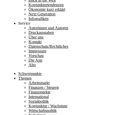
Blick in die Welt
Konjunkturtendenzen
Ökonomie kurz erklärt
Next Generation
Infografiken
Service
Autorinnen und Autoren
Druckausgaben
Über uns
Kontakt
Datenschutz/Rechtliches
Impressum
Vorschau
Die App
Abo
Schwerpunkte
Themen
Arbeitsmarkt
Finanzen / Steuern
Finanzmärkte
International
Sozialpolitik
Konjunktur / Wachstum
Wirtschaftspolitik