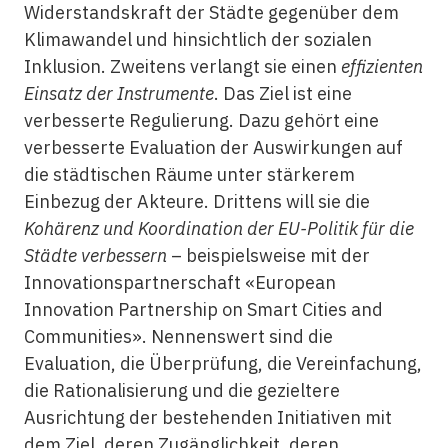
Widerstandskraft der Städte gegenüber dem
Klimawandel und hinsichtlich der sozialen
Inklusion. Zweitens verlangt sie einen
effizienten
Einsatz der Instrumente
. Das Ziel ist eine
verbesserte Regulierung. Dazu gehört eine
verbesserte Evaluation der Auswirkungen auf
die städtischen Räume unter stärkerem
Einbezug der Akteure. Drittens will sie die
Kohärenz und Koordination der EU-Politik für die
Städte verbessern
– beispielsweise mit der
Innovationspartnerschaft «European
Innovation Partnership on Smart Cities and
Communities». Nennenswert sind die
Evaluation, die Überprüfung, die Vereinfachung,
die Rationalisierung und die gezieltere
Ausrichtung der bestehenden Initiativen mit
dem Ziel, deren Zugänglichkeit, deren