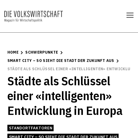
HOME
SCHWERPUNKTE
SMART CITY – SO SIEHT DIE STADT DER ZUKUNFT AUS
STÄDTE ALS SCHLÜSSEL EINER «INTELLIGENTEN» ENTWICKLUNG 
Städte als Schlüssel
einer «intelligenten»
Entwicklung in Europa
STANDORTFAKTOREN
SMART CITY – SO SIEHT DIE STADT DER ZUKUNFT AUS