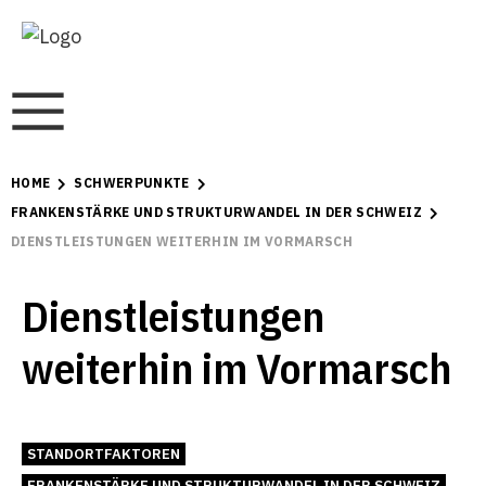
HOME
SCHWERPUNKTE
FRANKENSTÄRKE UND STRUKTURWANDEL IN DER SCHWEIZ
DIENSTLEISTUNGEN WEITERHIN IM VORMARSCH
Dienstleistungen
weiterhin im Vormarsch
STANDORTFAKTOREN
FRANKENSTÄRKE UND STRUKTURWANDEL IN DER SCHWEIZ