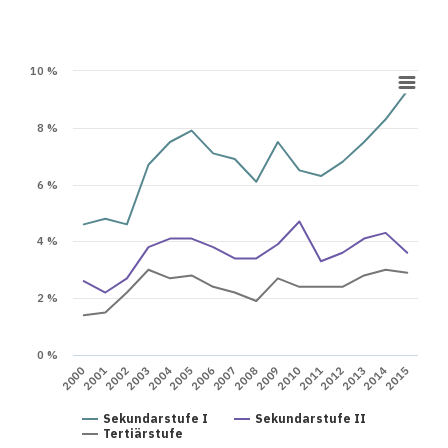
10 %
8 %
6 %
4 %
2 %
0 %
2000
2001
2002
2003
2004
2005
2006
2007
2008
2009
2010
2011
2012
2013
2014
2015
Sekundarstufe I
Sekundarstufe II
Tertiärstufe