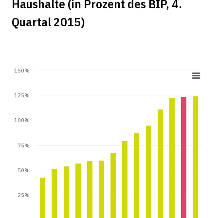
Haushalte (in Prozent des BIP, 4.
Quartal 2015)
150%
125%
100%
75%
50%
25%