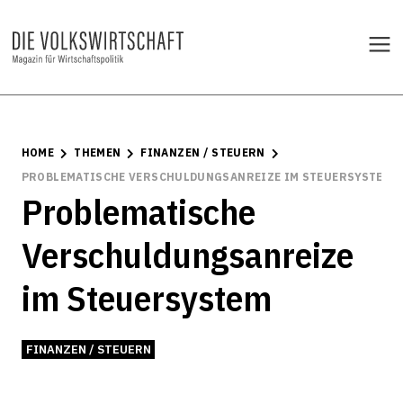
HOME
THEMEN
FINANZEN / STEUERN
PROBLEMATISCHE VERSCHULDUNGSANREIZE IM STEUERSYSTEM
Problematische
Verschuldungsanreize
im Steuersystem
FINANZEN / STEUERN