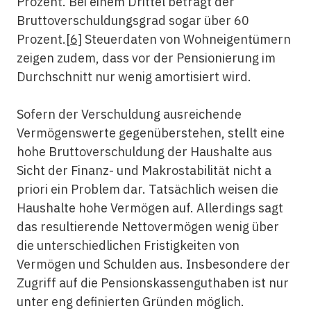
Prozent. Bei einem Drittel beträgt der
Bruttoverschuldungsgrad sogar über 60
Prozent.
[6]
Steuerdaten von Wohneigentümern
zeigen zudem, dass vor der Pensionierung im
Durchschnitt nur wenig amortisiert wird.
Sofern der Verschuldung ausreichende
Vermögenswerte gegenüberstehen, stellt eine
hohe Bruttoverschuldung der Haushalte aus
Sicht der Finanz- und Makrostabilität nicht a
priori ein Problem dar. Tatsächlich weisen die
Haushalte hohe Vermögen auf. Allerdings sagt
das resultierende Nettovermögen wenig über
die unterschiedlichen Fristigkeiten von
Vermögen und Schulden aus. Insbesondere der
Zugriff auf die Pensions­kassen­guthaben ist nur
unter eng definierten Gründen möglich.