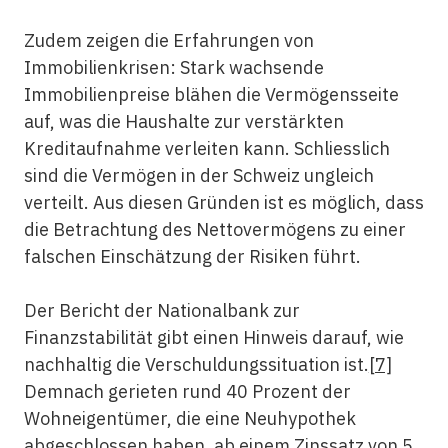
Zudem zeigen die Erfahrungen von
Immobilienkrisen: Stark wachsende
Immobilienpreise blähen die Vermögens­seite
auf, was die Haushalte zur verstärkten
Kreditaufnahme verleiten kann. Schliesslich
sind die Vermögen in der Schweiz ungleich
verteilt. Aus diesen Gründen ist es möglich, dass
die Betrachtung des Netto­vermögens zu einer
falschen Einschätzung der Risiken führt.
Der Bericht der Nationalbank zur
Finanzstabilität gibt einen Hinweis darauf, wie
nachhaltig die Verschuldungssituation ist.
[7]
Demnach gerieten rund 40 Prozent der
Wohneigentümer, die eine Neuhypothek
abgeschlossen haben, ab einem Zinssatz von 5