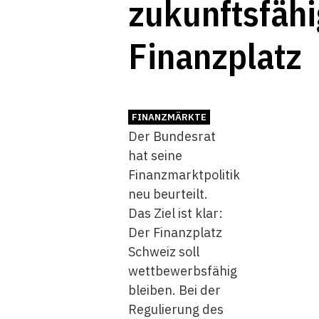
zukunftsfäh
Finanzplatz
FINANZMÄRKTE
Der Bundesrat
hat seine
Finanzmarktpolitik
neu beurteilt.
Das Ziel ist klar:
Der Finanzplatz
Schweiz soll
wettbewerbsfähig
bleiben. Bei der
Regulierung des