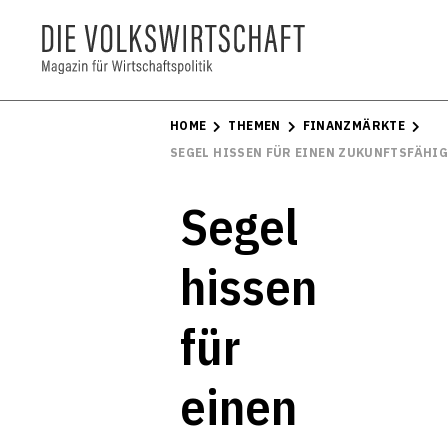
HOME
THEMEN
FINANZMÄRKTE
SEGEL HISSEN FÜR EINEN ZUKUNFTSFÄHI
Segel
hissen
für
einen