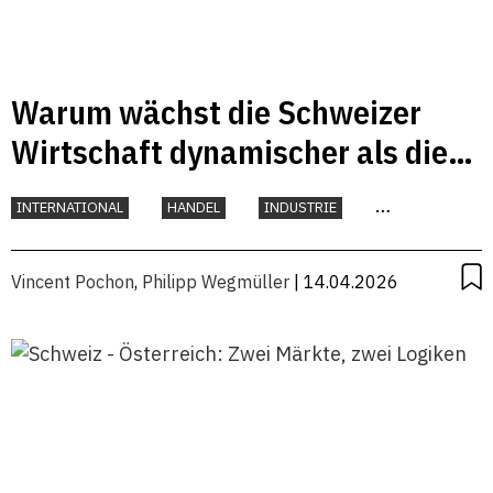
Warum wächst die Schweizer
Wirtschaft dynamischer als die
österreichische?
INTERNATIONAL
HANDEL
INDUSTRIE
KONJUNKTUR
Vincent Pochon
,
Philipp Wegmüller
| 14.04.2026