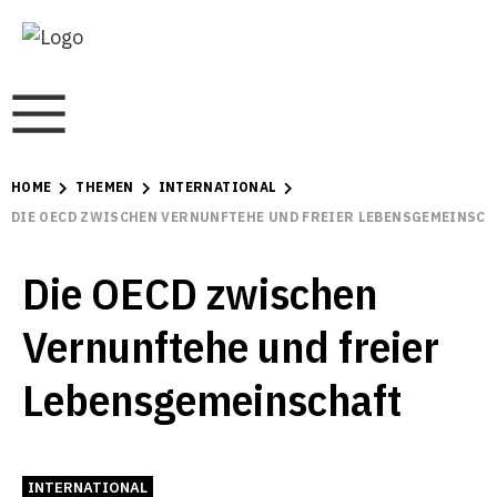
HOME
THEMEN
INTERNATIONAL
DIE OECD ZWISCHEN VERNUNFTEHE UND FREIER LEBENSGEMEINSCH
Die OECD zwischen
Vernunftehe und freier
Lebensgemeinschaft
INTERNATIONAL