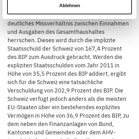
Ablehnen
mehr in den Altersbereich der stärksten
Nettoempfänger: Hier wird in Zukunft ein
deutliches Missverhältnis zwischen Einnahmen
und Ausgaben des Gesamthaushaltes
herrschen. Dieses wird durch die implizite
Staatsschuld der Schweiz von 167,4 Prozent
des BIP zum Ausdruck gebracht. Werden die
expliziten Staatsschulden vom Jahr 2011 in
Höhe von 35,5 Prozent des BIP addiert, ergibt
sich für die Schweiz eine tatsächliche
Verschuldung von 202,9 Prozent des BIP. Die
Schweiz verfügt jedoch anders als die meisten
EU-Staaten über ein bestehendes explizites
Vermögen in Höhe von 36,9 Prozent des BIP, zu
dem neben den Finanzanlagen von Bund,
Kantonen und Gemeinden oder dem AHV-