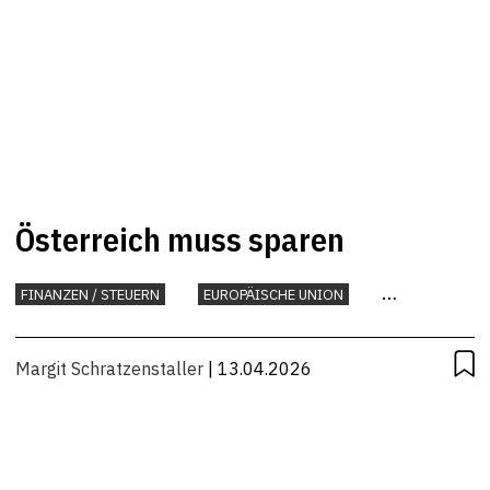
Österreich muss sparen
FINANZEN / STEUERN
EUROPÄISCHE UNION
INTERNATIONAL
KONJUNKTUR
STEUERN
Margit Schratzenstaller
| 13.04.2026