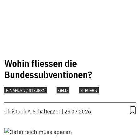
Wohin fliessen die
Bundessubventionen?
FINANZEN / STEUERN
GELD
STEUERN
Christoph A. Schaltegger
| 23.07.2026