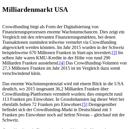
Milliardenmarkt USA
Crowdfunding birgt als Form der Digitalisierung von
Finanzierungsprozessen enorme Wachstumschancen. Dies zeigt ein
Vergleich mit den relevanten Finanzierungsmärkten, bei denen
Transaktionen zumindest teilweise vermehrt via Crowdfunding
abgewickelt werden könnten. Im Jahr 2015 wurden in der Schweiz
beispielsweise 670 Millionen Franken in Start-ups investiert.
[3]
Im
selben Jahr waren KMU-Kredite in der Höhe von rund 290
Milliarden Franken ausstehend.
[4]
Das Crowdfunding-Volumen von
27,3 Millionen Franken im Jahr 2015 ist im Vergleich dazu somit
verschwindend klein.
Das enorme Wachstumspotenzial wird mit einem Blick in die USA
deutlich, wo 2015 insgesamt 36,2 Milliarden Franken über
Crowdfunding-Plattformen vermittelt wurden; dies entspricht rund
113 Franken pro Einwohner. In Grossbritannien lag dieser Wert bei
ebenfalls hohen 72 Franken pro Einwohner.
[5]
Demgegenüber
befindet sich der Crowdfunding-Markt in Deutschland mit 3
Franken pro Einwohner noch auf tiefem Niveau – gleichauf mit der
Schweiz.