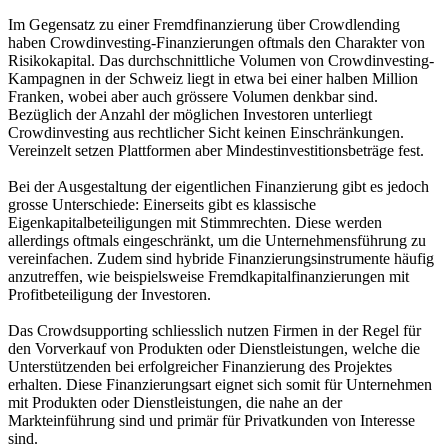
Im Gegensatz zu einer Fremdfinanzierung über Crowdlending
haben Crowdinvesting-Finanzierungen oftmals den Charakter von
Risikokapital. Das durchschnittliche Volumen von Crowdinvesting-
Kampagnen in der Schweiz liegt in etwa bei einer halben Million
Franken, wobei aber auch grössere Volumen denkbar sind.
Bezüglich der Anzahl der möglichen Investoren unterliegt
Crowdinvesting aus rechtlicher Sicht keinen Einschränkungen.
Vereinzelt setzen Plattformen aber Mindestinvestitionsbeträge fest.
Bei der Ausgestaltung der eigentlichen Finanzierung gibt es jedoch
grosse Unterschiede: Einerseits gibt es klassische
Eigenkapitalbeteiligungen mit Stimmrechten. Diese werden
allerdings oftmals eingeschränkt, um die Unternehmensführung zu
vereinfachen. Zudem sind hybride Finanzierungsinstrumente häufig
anzutreffen, wie beispielsweise Fremdkapitalfinanzierungen mit
Profitbeteiligung der Investoren.
Das Crowdsupporting schliesslich nutzen Firmen in der Regel für
den Vorverkauf von Produkten oder Dienstleistungen, welche die
Unterstützenden bei erfolgreicher Finanzierung des Projektes
erhalten. Diese Finanzierungsart eignet sich somit für Unternehmen
mit Produkten oder Dienstleistungen, die nahe an der
Markteinführung sind und primär für Privatkunden von Interesse
sind.