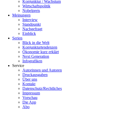
Konjunktur / Wachstum
Wirtschaftspolitik
Nobelpreis
Meinungen
Interview
Standpunkt
Nachgefragt
Einblick
Serien
Blick in die Welt
Konjunkturtendenzen
Ökonomie kurz erklärt
Next Generation
Infografiken
Service
Autorinnen und Autoren
Druckausgaben
Über uns
Kontakt
Datenschutz/Rechtliches
Impressum
Vorschau
Die App
Abo