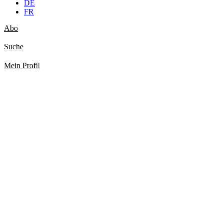
DE
FR
Abo
Suche
Mein Profil