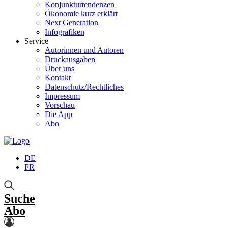
Konjunkturtendenzen
Ökonomie kurz erklärt
Next Generation
Infografiken
Service
Autorinnen und Autoren
Druckausgaben
Über uns
Kontakt
Datenschutz/Rechtliches
Impressum
Vorschau
Die App
Abo
DE
FR
Suche
Abo