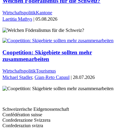
Welchen Föderalismus für die Schweiz?
Wirtschaftspolitik
Kantone
Laetitia Mathys
| 05.08.2026
Coopetition: Skigebiete sollten mehr
zusammenarbeiten
Wirtschaftspolitik
Tourismus
Michael Stadler
,
Gian-Reto Capaul
| 28.07.2026
Schweizerische Eidgenossenschaft
Confédération suisse
Confederazione Svizzera
Confederaziun svizra