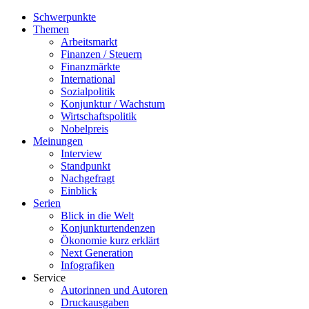
Schwerpunkte
Themen
Arbeitsmarkt
Finanzen / Steuern
Finanzmärkte
International
Sozialpolitik
Konjunktur / Wachstum
Wirtschaftspolitik
Nobelpreis
Meinungen
Interview
Standpunkt
Nachgefragt
Einblick
Serien
Blick in die Welt
Konjunkturtendenzen
Ökonomie kurz erklärt
Next Generation
Infografiken
Service
Autorinnen und Autoren
Druckausgaben