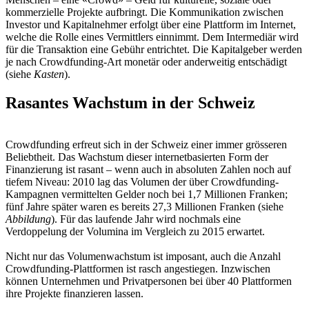
kommerzielle Projekte aufbringt. Die Kommunikation zwischen
Investor und Kapitalnehmer erfolgt über eine Plattform im Internet,
welche die Rolle eines Vermittlers einnimmt. Dem Intermediär wird
für die Transaktion eine Gebühr entrichtet. Die Kapitalgeber werden
je nach Crowdfunding-Art monetär oder anderweitig entschädigt
(siehe
Kasten
).
Rasantes Wachstum in der Schweiz
Crowdfunding erfreut sich in der Schweiz einer immer grösseren
Beliebtheit. Das Wachstum dieser internetbasierten Form der
Finanzierung ist rasant – wenn auch in absoluten Zahlen noch auf
tiefem Niveau: 2010 lag das Volumen der über Crowdfunding-
Kampagnen vermittelten Gelder noch bei 1,7 Millionen Franken;
fünf Jahre später waren es bereits 27,3 Millionen Franken (siehe
Abbildung
). Für das laufende Jahr wird nochmals eine
Verdoppelung der Volumina im Vergleich zu 2015 erwartet.
Nicht nur das Volumenwachstum ist imposant, auch die Anzahl
Crowdfunding-Plattformen ist rasch angestiegen. Inzwischen
können Unternehmen und Privatpersonen bei über 40 Plattformen
ihre Projekte finanzieren lassen.