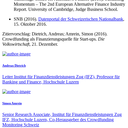
Momentum – The 2nd European Alternative Finance Industry
Report. University of Cambridge, Judge Business School.
SNB (2016).
Datenportal der Schweizerischen Nationalbank
,
15. Oktober 2016.
Zitiervorschlag: Dietrich, Andreas; Amrein, Simon (2016).
Crowdfunding als Finanzierungsquelle für Start-ups.
Die
Volkswirtschaft
, 21. Dezember.
Andreas Dietrich
Leiter Institut für Finanzdienstleistungen Zug (IFZ), Professor für
Banking und Finance, Hochschule Luzern
Simon Amrein
Senior Research Associate, Institut für Finanzdienstleistungen Zug
IFZ, Hochschule Luzern, Co-Herausgeber des Crowdfunding
Monitoring Schweiz