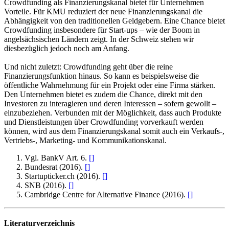
Crowdfunding als Finanzierungskanal bietet für Unternehmen
Vorteile. Für KMU reduziert der neue Finanzierungskanal die
Abhängigkeit von den traditionellen Geldgebern. Eine Chance bietet
Crowdfunding insbesondere für Start-ups – wie der Boom in
angelsächsischen Ländern zeigt. In der Schweiz stehen wir
diesbezüglich jedoch noch am Anfang.
Und nicht zuletzt: Crowdfunding geht über die reine
Finanzierungsfunktion hinaus. So kann es beispielsweise die
öffentliche Wahrnehmung für ein Projekt oder eine Firma stärken.
Den Unternehmen bietet es zudem die Chance, direkt mit den
Investoren zu interagieren und deren Interessen – sofern gewollt –
einzubeziehen. Verbunden mit der Möglichkeit, dass auch Produkte
und Dienstleistungen über Crowdfunding vorverkauft werden
können, wird aus dem Finanzierungskanal somit auch ein Verkaufs-,
Vertriebs-, Marketing- und Kommunikationskanal.
Vgl. BankV Art. 6.
[
]
Bundesrat (2016).
[
]
Startupticker.ch (2016).
[
]
SNB (2016).
[
]
Cambridge Centre for Alternative Finance (2016).
[
]
Literaturverzeichnis