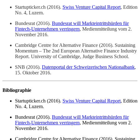
Startupticker.ch (2016).
Swiss Venture Capital Report
, Edition
No. 4, Luzern.
Bundesrat (2016).
Bundesrat will Markteintrittshürden für
Fintech-Unternehmen verringern
, Medienmitteilung vom 2.
November 2016.
Cambridge Centre for Alternative Finance (2016). Sustaining
Momentum – The 2nd European Alternative Finance Industry
Report. University of Cambridge, Judge Business School.
SNB (2016).
Datenportal der Schweizerischen Nationalbank
,
15. Oktober 2016.
Bibliographie
Startupticker.ch (2016).
Swiss Venture Capital Report
, Edition
No. 4, Luzern.
Bundesrat (2016).
Bundesrat will Markteintrittshürden für
Fintech-Unternehmen verringern
, Medienmitteilung vom 2.
November 2016.
Cambridge Centre for Alternative Finance (2016). Sustaining