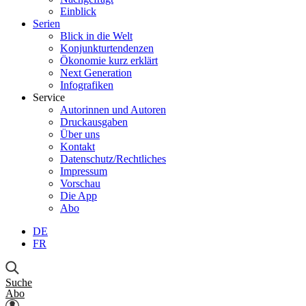
Einblick
Serien
Blick in die Welt
Konjunkturtendenzen
Ökonomie kurz erklärt
Next Generation
Infografiken
Service
Autorinnen und Autoren
Druckausgaben
Über uns
Kontakt
Datenschutz/Rechtliches
Impressum
Vorschau
Die App
Abo
DE
FR
Suche
Abo