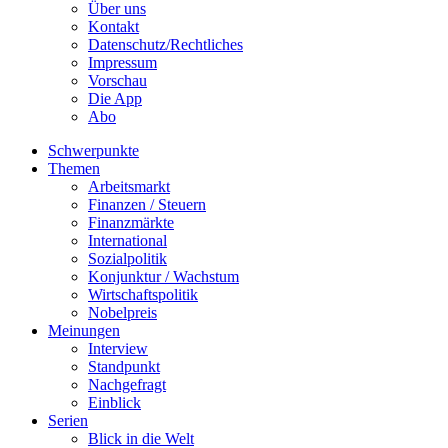
Über uns
Kontakt
Datenschutz/Rechtliches
Impressum
Vorschau
Die App
Abo
Schwerpunkte
Themen
Arbeitsmarkt
Finanzen / Steuern
Finanzmärkte
International
Sozialpolitik
Konjunktur / Wachstum
Wirtschaftspolitik
Nobelpreis
Meinungen
Interview
Standpunkt
Nachgefragt
Einblick
Serien
Blick in die Welt