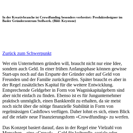
In der Kreativbranche ist Crowdfunding besonders verbreitet: Produktedesigner im
Basler Gründerzentrum Stellwerk. (Bild: Keystone)
Zurück zum Schwerpunkt
Wer ein Unternehmen gründen will, braucht nicht nur eine Idee,
sondern auch Geld. In einer frühen Anfangsphase können gewisse
Start-ups noch auf das Ersparte der Gründer oder auf Geld von
Freunden und der Familie zurückgreifen. Später braucht es aber in
der Regel zusätzliches Kapital für die weitere Entwicklung.
Entsprechende Geldgeber in Form von Wagniskapitalgebern sind
aber nicht einfach zu finden. Ebenso ist es für Jungunternehmer
praktisch unmöglich, einen Bankkredit zu erhalten, da sie meist
noch nicht über die nötige finanzielle Stabilität in Form von
regelmässigen Cashflows verfügen. Daher lohnt es sich, einen Blick
auf die relativ neue Finanzierungsform «Crowdfunding» zu werfen.
Das Konzept basiert darauf, dass in der Regel eine Vielzahl von
Menschen – eine «Crowd» – Geld für kulturelle, soziale oder