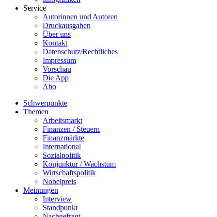
Service
Autorinnen und Autoren
Druckausgaben
Über uns
Kontakt
Datenschutz/Rechtliches
Impressum
Vorschau
Die App
Abo
Schwerpunkte
Themen
Arbeitsmarkt
Finanzen / Steuern
Finanzmärkte
International
Sozialpolitik
Konjunktur / Wachstum
Wirtschaftspolitik
Nobelpreis
Meinungen
Interview
Standpunkt
Nachgefragt