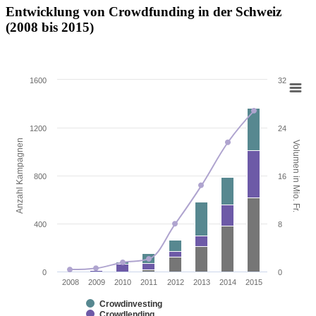
Entwicklung von Crowdfunding in der Schweiz
(2008 bis 2015)
1600
32
1200
24
Anzahl Kampagnen
Volumen in Mio. Fr.
800
16
400
8
0
0
2008
2009
2010
2011
2012
2013
2014
2015
Crowdinvesting
Crowdlending