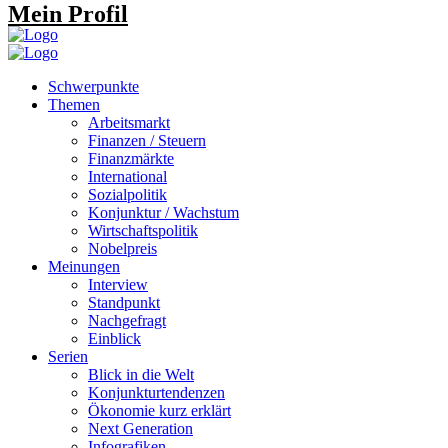
Mein Profil
Schwerpunkte
Themen
Arbeitsmarkt
Finanzen / Steuern
Finanzmärkte
International
Sozialpolitik
Konjunktur / Wachstum
Wirtschaftspolitik
Nobelpreis
Meinungen
Interview
Standpunkt
Nachgefragt
Einblick
Serien
Blick in die Welt
Konjunkturtendenzen
Ökonomie kurz erklärt
Next Generation
Infografiken