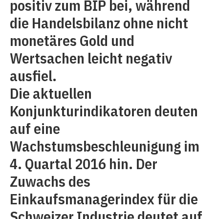
positiv zum BIP bei, während
die Handelsbilanz ohne nicht
monetäres Gold und
Wertsachen leicht negativ
ausfiel.
Die aktuellen
Konjunkturindikatoren deuten
auf eine
Wachstumsbeschleunigung im
4. Quartal 2016 hin. Der
Zuwachs des
Einkaufsmanagerindex für die
Schweizer Industrie deutet auf