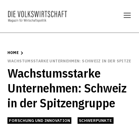
HOME
WACHSTUMSSTARKE UNTERNEHMEN: SCHWEIZ IN DER SPITZENG
Wachstumsstarke
Unternehmen: Schweiz
in der Spitzengruppe
FORSCHUNG UND INNOVATION
SCHWERPUNKTE