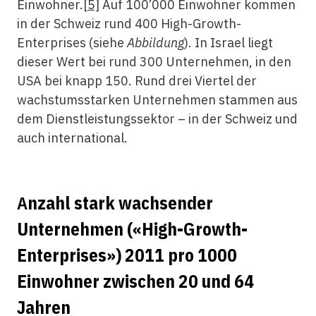
Einwohner.
[5]
Auf 100’000 Einwohner kommen
in der Schweiz rund 400 High-Growth-
Enterprises (siehe
Abbildung
). In Israel liegt
dieser Wert bei rund 300 Unternehmen, in den
USA bei knapp 150. Rund drei Viertel der
wachstumsstarken Unternehmen stammen aus
dem Dienstleistungssektor – in der Schweiz und
auch international.
A
nzahl stark wachsender
Unternehmen («High-Growth-
Enterprises») 2011 pro 1000
Einwohner
zwischen 20 und 64
Jahren