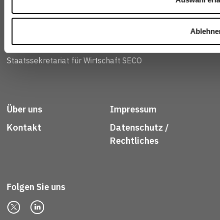
Confederaziun svizra
Ablehne
Eidgenössisches Departement für
Wirtschaft, Bildung und Forschung WBF
Staatssekretariat für Wirtschaft SECO
Über uns
Impressum
Kontakt
Datenschutz /
Rechtliches
Folgen Sie uns