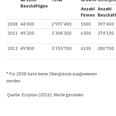
Beschäftigen
Anzahl
Anzahl
Firmen
Beschäft
2008
44’000
2’957’400
5500
397’400
2011
49’200
3’308’500
6300
374’100
2013
49’800
3’355’700
6100
280’700
* Für 2008 kann keine Obergrenze ausgewiesen
werden
Quelle: Ecoplan (2016); Werte gerundet.