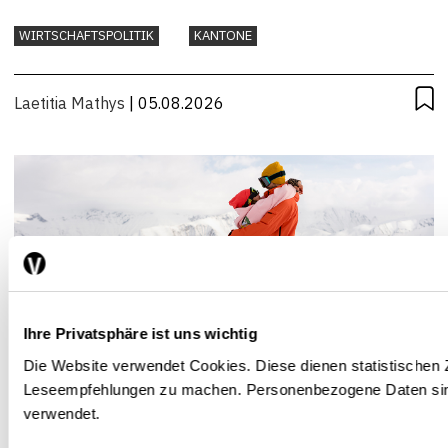
WIRTSCHAFTSPOLITIK
KANTONE
Laetitia Mathys
| 05.08.2026
Ihre Privatsphäre ist uns wichtig
Die Website verwendet Cookies. Diese dienen statistischen
Leseempfehlungen zu machen. Personenbezogene Daten sin
Coopetition: Skigebiete sollten
verwendet.