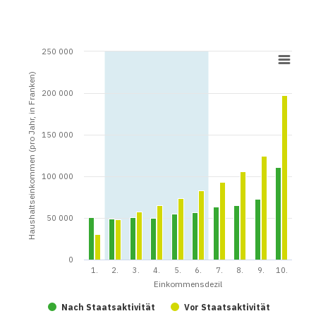
250 000
Haushaltseinkommen (pro Jahr, in Franken)
200 000
150 000
100 000
50 000
0
1.
2.
3.
4.
5.
6.
7.
8.
9.
10.
Einkommensdezil
Nach Staatsaktivität
Vor Staatsaktivität