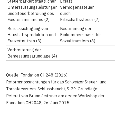
Steuerbarkeit staatlicher
Ersatz
Unterstützungsleistungen
Vermögenssteuer
und Steuerbefreiung des
durch
Existenzminimums (2)
Erbschaftssteuer (7)
Berücksichtigung von
Bestimmung der
Haushaltsproduktion und
Einkommensbasis für
Freizeitnutzen (3)
Sozialtransfers (8)
Verbreiterung der
Bemessungsgrundlage (4)
Quelle: Fondation CH248 (2016):
Reformstossrichtungen für das Schweizer Steuer- und
Transfersystem. Schlussbericht, S. 29. Grundlage:
Referat von Bruno Jeitziner am ersten Workshop der
Fondation CH2048, 26. Juni 2015.