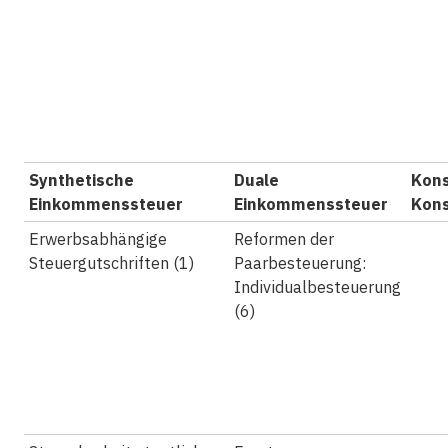
Synthetische
Duale
Kon
Einkommenssteuer
Einkommenssteuer
Kons
Erwerbsabhängige
Reformen der
Steuergutschriften (1)
Paarbesteuerung:
Individualbesteuerung
(6)