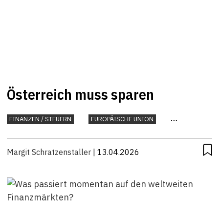
Österreich muss sparen
FINANZEN / STEUERN
EUROPÄISCHE UNION
INTERNATIONAL
KONJUNKTUR
STEUERN
Margit Schratzenstaller
| 13.04.2026