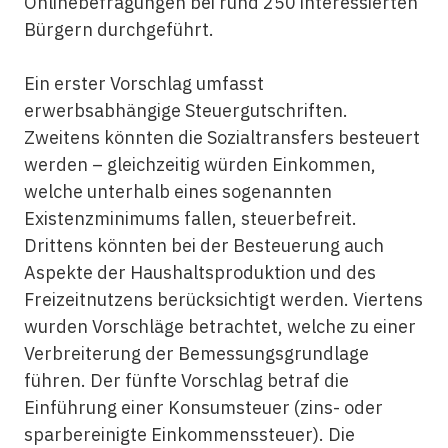
Onlinebefragungen bei rund 250 interessierten
Bürgern durchgeführt.
Ein erster Vorschlag umfasst
erwerbsabhängige Steuergutschriften.
Zweitens könnten die Sozialtransfers besteuert
werden – gleichzeitig würden Einkommen,
welche unterhalb eines sogenannten
Existenzminimums fallen, steuerbefreit.
Drittens könnten bei der Besteuerung auch
Aspekte der Haushaltsproduktion und des
Freizeitnutzens berücksichtigt werden. Viertens
wurden Vorschläge betrachtet, welche zu einer
Verbreiterung der Bemessungsgrundlage
führen. Der fünfte Vorschlag betraf die
Einführung einer Konsumsteuer (zins- oder
sparbereinigte Einkommenssteuer). Die