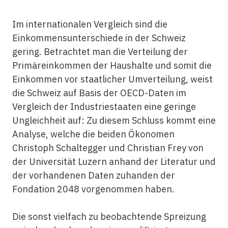
Im internationalen Vergleich sind die
Einkommensunterschiede in der Schweiz
gering. Betrachtet man die Verteilung der
Primäreinkommen der Haushalte und somit die
Einkommen vor staatlicher Umverteilung, weist
die Schweiz auf Basis der OECD-Daten im
Vergleich der Industriestaaten eine geringe
Ungleichheit auf: Zu diesem Schluss kommt eine
Analyse, welche die beiden Ökonomen
Christoph Schaltegger und Christian Frey von
der Universität Luzern anhand der Literatur und
der vorhandenen Daten zuhanden der
Fondation 2048 vorgenommen haben.
Die sonst vielfach zu beobachtende Spreizung