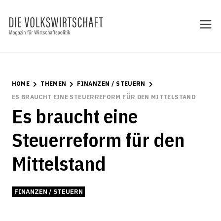
HOME
THEMEN
FINANZEN / STEUERN
ES BRAUCHT EINE STEUERREFORM FÜR DEN MITTELSTAND
Es braucht eine
Steuerreform für den
Mittelstand
FINANZEN / STEUERN