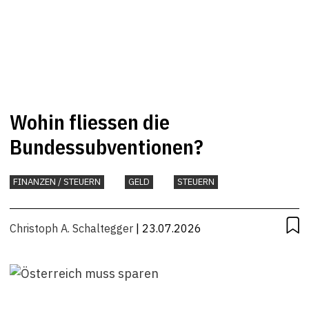
Wohin fliessen die
Bundessubventionen?
FINANZEN / STEUERN
GELD
STEUERN
Christoph A. Schaltegger
| 23.07.2026