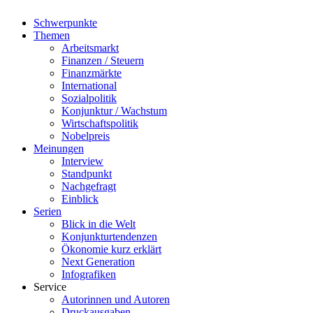
Schwerpunkte
Themen
Arbeitsmarkt
Finanzen / Steuern
Finanzmärkte
International
Sozialpolitik
Konjunktur / Wachstum
Wirtschaftspolitik
Nobelpreis
Meinungen
Interview
Standpunkt
Nachgefragt
Einblick
Serien
Blick in die Welt
Konjunkturtendenzen
Ökonomie kurz erklärt
Next Generation
Infografiken
Service
Autorinnen und Autoren
Druckausgaben