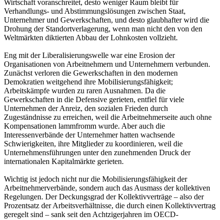
Wirtschaft voranschreitet, desto weniger Raum bleibt für
Verhandlungs- und Abstimmungslösungen zwischen Staat,
Unternehmer und Gewerkschaften, und desto glaubhafter wird die
Drohung der Standortverlagerung, wenn man nicht den von den
Weltmärkten diktierten Abbau der Lohnkosten vollzieht.
Eng mit der Liberalisierungswelle war eine Erosion der
Organisationen von Arbeitnehmern und Unternehmern verbunden.
Zunächst verloren die Gewerkschaften in den modernen
Demokratien weitgehend ihre Mobilisierungsfähigkeit;
Arbeitskämpfe wurden zu raren Ausnahmen. Da die
Gewerkschaften in die Defensive gerieten, entfiel für viele
Unternehmen der Anreiz, den sozialen Frieden durch
Zugeständnisse zu erreichen, weil die Arbeitnehmerseite auch ohne
Kompensationen lammfromm wurde. Aber auch die
Interessenverbände der Unternehmer hatten wachsende
Schwierigkeiten, ihre Mitglieder zu koordinieren, weil die
Unternehmensführungen unter den zunehmenden Druck der
internationalen Kapitalmärkte gerieten.
Wichtig ist jedoch nicht nur die Mobilisierungsfähigkeit der
Arbeitnehmerverbände, sondern auch das Ausmass der kollektiven
Regelungen. Der Deckungsgrad der Kollektivverträge – also der
Prozentsatz der Arbeitsverhältnisse, die durch einen Kollektivvertrag
geregelt sind – sank seit den Achtzigerjahren im OECD-