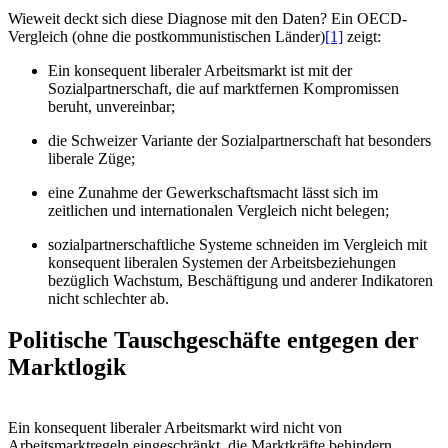
Wieweit deckt sich diese Diagnose mit den Daten? Ein OECD-
Vergleich (ohne die postkommunistischen Länder)
[1]
zeigt:
Ein konsequent liberaler Arbeitsmarkt ist mit der
Sozialpartnerschaft, die auf marktfernen Kompromissen
beruht, unvereinbar;
die Schweizer Variante der Sozialpartnerschaft hat besonders
liberale Züge;
eine Zunahme der Gewerkschaftsmacht lässt sich im
zeitlichen und internationalen Vergleich nicht belegen;
sozialpartnerschaftliche Systeme schneiden im Vergleich mit
konsequent liberalen Systemen der Arbeitsbeziehungen
bezüglich Wachstum, Beschäftigung und anderer Indikatoren
nicht schlechter ab.
Politische Tauschgeschäfte entgegen der
Marktlogik
Ein konsequent liberaler Arbeitsmarkt wird nicht von
Arbeitsmarktregeln eingeschränkt, die Marktkräfte behindern