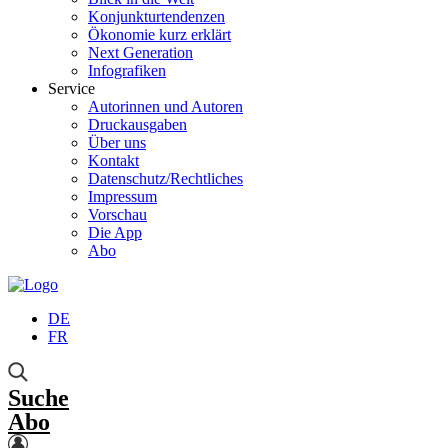
Konjunkturtendenzen
Ökonomie kurz erklärt
Next Generation
Infografiken
Service
Autorinnen und Autoren
Druckausgaben
Über uns
Kontakt
Datenschutz/Rechtliches
Impressum
Vorschau
Die App
Abo
DE
FR
Suche
Abo