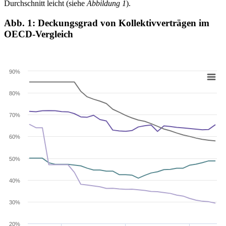
Durchschnitt leicht (siehe
Abbildung 1
).
Abb. 1: Deckungsgrad von Kollektivverträgen im
OECD-Vergleich
90%
80%
70%
60%
50%
40%
30%
20%