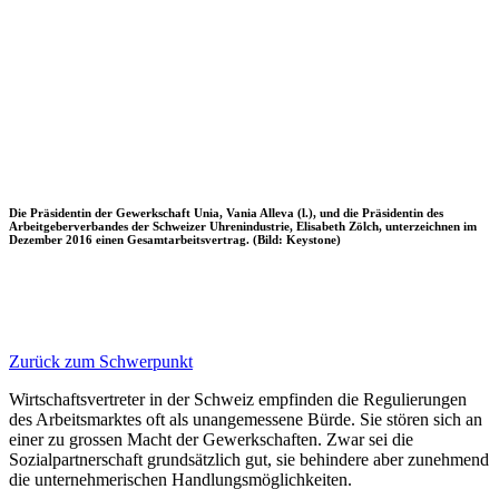
Die Präsidentin der Gewerkschaft Unia, Vania Alleva (l.), und die Präsidentin des
Arbeitgeberverbandes der Schweizer Uhrenindustrie, Elisabeth Zölch, unterzeichnen im
Dezember 2016 einen Gesamtarbeitsvertrag. (Bild: Keystone)
Zurück zum Schwerpunkt
Wirtschaftsvertreter in der Schweiz empfinden die Regulierungen
des Arbeitsmarktes oft als unangemessene Bürde. Sie stören sich an
einer zu grossen Macht der Gewerkschaften. Zwar sei die
Sozialpartnerschaft grundsätzlich gut, sie behindere aber zunehmend
die unternehmerischen Handlungsmöglichkeiten.