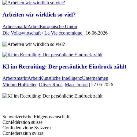
Arbeiten wir wirklich so viel?
Arbeitsmarkt
Arbeit
Europäische Union
Die Volkswirtschaft / La Vie économique
| 16.06.2026
KI im Recruiting: Der persönliche Eindruck zählt
Arbeitsmarkt
Arbeit
Künstliche Intelligenz
Unternehmen
Miriam Hofstetter
,
Oliver Roos
,
Marc Imhof
| 27.05.2026
Schweizerische Eidgenossenschaft
Confédération suisse
Confederazione Svizzera
Confederaziun svizra