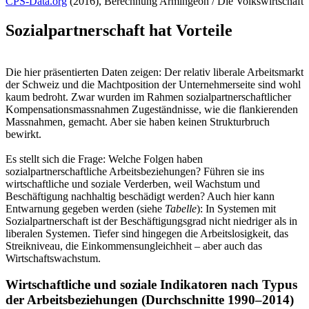
CPS-Data.org
(2016), Berechnung Armingeon / Die Volkswirtschaft
Sozialpartnerschaft hat Vorteile
Die hier präsentierten Daten zeigen: Der relativ liberale Arbeitsmarkt
der Schweiz und die Machtposition der Unternehmerseite sind wohl
kaum bedroht. Zwar wurden im Rahmen sozialpartnerschaftlicher
Kompensationsmassnahmen Zugeständnisse, wie die flankierenden
Massnahmen, gemacht. Aber sie haben keinen Strukturbruch
bewirkt.
Es stellt sich die Frage: Welche Folgen haben
sozialpartnerschaftliche Arbeitsbeziehungen? Führen sie ins
wirtschaftliche und soziale Verderben, weil Wachstum und
Beschäftigung nachhaltig beschädigt werden? Auch hier kann
Entwarnung gegeben werden (siehe
Tabelle
): In Systemen mit
Sozialpartnerschaft ist der Beschäftigungsgrad nicht niedriger als in
liberalen Systemen. Tiefer sind hingegen die Arbeitslosigkeit, das
Streikniveau, die Einkommensungleichheit – aber auch das
Wirtschaftswachstum.
Wirtschaftliche und soziale Indikatoren nach Typus
der Arbeitsbeziehungen (Durchschnitte 1990–2014)