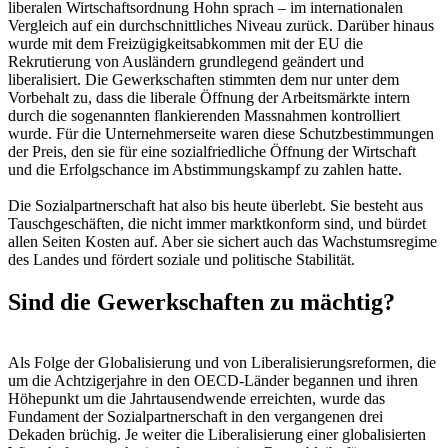
liberalen Wirtschaftsordnung Hohn sprach – im internationalen
Vergleich auf ein durchschnittliches Niveau zurück. Darüber hinaus
wurde mit dem Freizügigkeitsabkommen mit der EU die
Rekrutierung von Ausländern grundlegend geändert und
liberalisiert. Die Gewerkschaften stimmten dem nur unter dem
Vorbehalt zu, dass die liberale Öffnung der Arbeitsmärkte intern
durch die sogenannten flankierenden Massnahmen kontrolliert
wurde. Für die Unternehmerseite waren diese Schutzbestimmungen
der Preis, den sie für eine sozialfriedliche Öffnung der Wirtschaft
und die Erfolgschance im Abstimmungskampf zu zahlen hatte.
Die Sozialpartnerschaft hat also bis heute überlebt. Sie besteht aus
Tauschgeschäften, die nicht immer marktkonform sind, und bürdet
allen Seiten Kosten auf. Aber sie sichert auch das Wachstumsregime
des Landes und fördert soziale und politische Stabilität.
Sind die Gewerkschaften zu mächtig?
Als Folge der Globalisierung und von Liberalisierungsreformen, die
um die Achtzigerjahre in den OECD-Länder begannen und ihren
Höhepunkt um die Jahrtausendwende erreichten, wurde das
Fundament der Sozialpartnerschaft in den vergangenen drei
Dekaden brüchig. Je weiter die Liberalisierung einer globalisierten