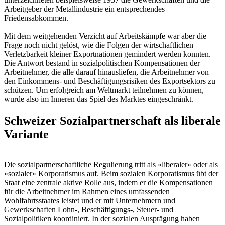
Arbeitgeber der Metallindustrie ein entsprechendes
Friedensabkommen.
Mit dem weitgehenden Verzicht auf Arbeitskämpfe war aber die
Frage noch nicht gelöst, wie die Folgen der wirtschaftlichen
Verletzbarkeit kleiner Exportnationen gemindert werden konnten.
Die Antwort bestand in sozialpolitischen Kompensationen der
Arbeitnehmer, die alle darauf hinausliefen, die Arbeitnehmer von
den Einkommens- und Beschäftigungsrisiken des Exportsektors zu
schützen. Um erfolgreich am Weltmarkt teilnehmen zu können,
wurde also im Inneren das Spiel des Marktes eingeschränkt.
Schweizer Sozialpartnerschaft als liberale
Variante
Die sozialpartnerschaftliche Regulierung tritt als «liberaler» oder als
«sozialer» Korporatismus auf. Beim sozialen Korporatismus übt der
Staat eine zentrale aktive Rolle aus, indem er die Kompensationen
für die Arbeitnehmer im Rahmen eines umfassenden
Wohlfahrtsstaates leistet und er mit Unternehmern und
Gewerkschaften Lohn-, Beschäftigungs-, Steuer- und
Sozialpolitiken koordiniert. In der sozialen Ausprägung haben