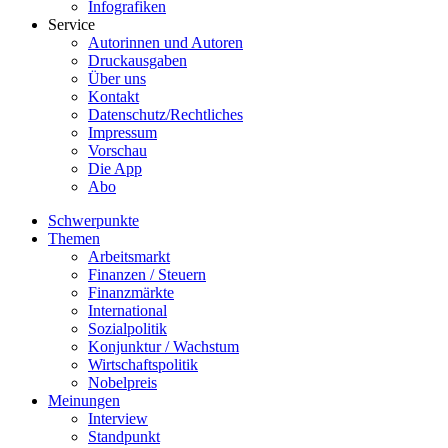
Infografiken
Service
Autorinnen und Autoren
Druckausgaben
Über uns
Kontakt
Datenschutz/Rechtliches
Impressum
Vorschau
Die App
Abo
Schwerpunkte
Themen
Arbeitsmarkt
Finanzen / Steuern
Finanzmärkte
International
Sozialpolitik
Konjunktur / Wachstum
Wirtschaftspolitik
Nobelpreis
Meinungen
Interview
Standpunkt