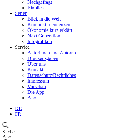
Nachgefragt
Einblick
Serien
Blick in die Welt
Konjunkturtendenzen
Ökonomie kurz erklärt
Next Generation
Infografiken
Service
Autorinnen und Autoren
Druckausgaben
Über uns
Kontakt
Datenschutz/Rechtliches
Impressum
Vorschau
Die App
Abo
DE
FR
Suche
Abo