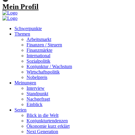
Mein Profil
Schwerpunkte
Themen
Arbeitsmarkt
Finanzen / Steuern
Finanzmärkte
International
Sozialpolitik
Konjunktur / Wachstum
Wirtschaftspolitik
Nobelpreis
Meinungen
Interview
Standpunkt
Nachgefragt
Einblick
Serien
Blick in die Welt
Konjunkturtendenzen
Ökonomie kurz erklärt
Next Generation