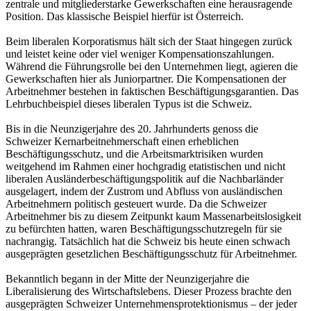
zentrale und mitgliederstarke Gewerkschaften eine herausragende
Position. Das klassische Beispiel hierfür ist Österreich.
Beim liberalen Korporatismus hält sich der Staat hingegen zurück
und leistet keine oder viel weniger Kompensationszahlungen.
Während die Führungsrolle bei den Unternehmen liegt, agieren die
Gewerkschaften hier als Juniorpartner. Die Kompensationen der
Arbeitnehmer bestehen in faktischen Beschäftigungsgarantien. Das
Lehrbuchbeispiel dieses liberalen Typus ist die Schweiz.
Bis in die Neunzigerjahre des 20. Jahrhunderts genoss die
Schweizer Kernarbeitnehmerschaft einen erheblichen
Beschäftigungsschutz, und die Arbeitsmarktrisiken wurden
weitgehend im Rahmen einer hochgradig etatistischen und nicht
liberalen Ausländerbeschäftigungspolitik auf die Nachbarländer
ausgelagert, indem der Zustrom und Abfluss von ausländischen
Arbeitnehmern politisch gesteuert wurde. Da die Schweizer
Arbeitnehmer bis zu diesem Zeitpunkt kaum Massenarbeitslosigkeit
zu befürchten hatten, waren Beschäftigungsschutzregeln für sie
nachrangig. Tatsächlich hat die Schweiz bis heute einen schwach
ausgeprägten gesetzlichen Beschäftigungsschutz für Arbeitnehmer.
Bekanntlich begann in der Mitte der Neunzigerjahre die
Liberalisierung des Wirtschaftslebens. Dieser Prozess brachte den
ausgeprägten Schweizer Unternehmensprotektionismus – der jeder