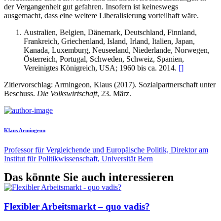
der Vergangenheit gut gefahren. Insofern ist keineswegs
ausgemacht, dass eine weitere Liberalisierung vorteilhaft wäre.
Australien, Belgien, Dänemark, Deutschland, Finnland,
Frankreich, Griechenland, Island, Irland, Italien, Japan,
Kanada, Luxemburg, Neuseeland, Niederlande, Norwegen,
Österreich, Portugal, Schweden, Schweiz, Spanien,
Vereinigtes Königreich, USA; 1960 bis ca. 2014.
[
]
Zitiervorschlag: Armingeon, Klaus (2017). Sozialpartnerschaft unter
Beschuss.
Die Volkswirtschaft
, 23. März.
Klaus Armingeon
Professor für Vergleichende und Europäische Politik, Direktor am
Institut für Politikwissenschaft, Universität Bern
Das könnte Sie auch interessieren
Flexibler Arbeitsmarkt – quo vadis?