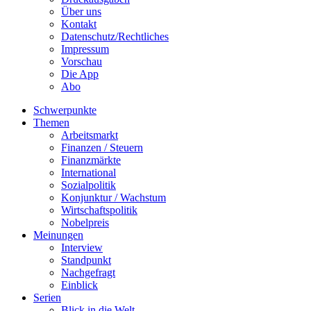
Über uns
Kontakt
Datenschutz/Rechtliches
Impressum
Vorschau
Die App
Abo
Schwerpunkte
Themen
Arbeitsmarkt
Finanzen / Steuern
Finanzmärkte
International
Sozialpolitik
Konjunktur / Wachstum
Wirtschaftspolitik
Nobelpreis
Meinungen
Interview
Standpunkt
Nachgefragt
Einblick
Serien
Blick in die Welt