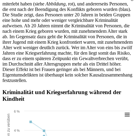
miterlebt haben (siehe
Abbildung
, rot), und andererseits Personen,
die erst nach der Beendigung des Konflikts geboren wurden (blau).
Die Studie zeigt, dass Personen unter 20 Jahren in beiden Gruppen
eine hohe und mehr oder weniger vergleichbare Kriminalität
aufweisen. Ab 20 Jahren nimmt die Kriminalität von Personen, die
nach einem Krieg geboren wurden, mit zunehmendem Alter stark
ab. Im Gegensatz dazu geht die Kriminalität von Personen, die in
ihrer Jugend mit einem Krieg konfrontiert waren, mit zunehmendem
Alter weit weniger deutlich zurück. Wer im Alter von eins bis zwölf
Jahren eine Kriegserfahrung machte, für den liegt somit das Risiko,
dass er zu einem späteren Zeitpunkt ein Gewaltverbrechen verübt,
im Durchschnitt aller Altersgruppen mehr als ein Drittel höher.
Dieser Effekt ist bei Frauen geringer als bei Männern, und bei
Eigentumsdelikten ist überhaupt kein solcher Kausalzusammenhang
festzustellen.
Kriminalität und Kriegserfahrung während der
Kindheit
6 %
4 %