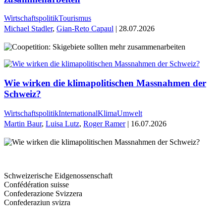
Wirtschaftspolitik
Tourismus
Michael Stadler
,
Gian-Reto Capaul
| 28.07.2026
Wie wirken die klimapolitischen Massnahmen der
Schweiz?
Wirtschaftspolitik
International
Klima
Umwelt
Martin Baur
,
Luisa Lutz
,
Roger Ramer
| 16.07.2026
Schweizerische Eidgenossenschaft
Confédération suisse
Confederazione Svizzera
Confederaziun svizra