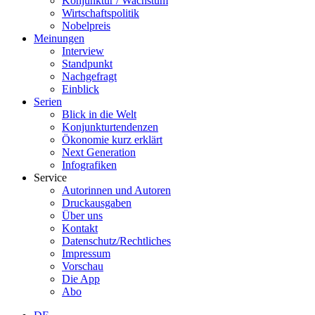
Konjunktur / Wachstum
Wirtschaftspolitik
Nobelpreis
Meinungen
Interview
Standpunkt
Nachgefragt
Einblick
Serien
Blick in die Welt
Konjunkturtendenzen
Ökonomie kurz erklärt
Next Generation
Infografiken
Service
Autorinnen und Autoren
Druckausgaben
Über uns
Kontakt
Datenschutz/Rechtliches
Impressum
Vorschau
Die App
Abo