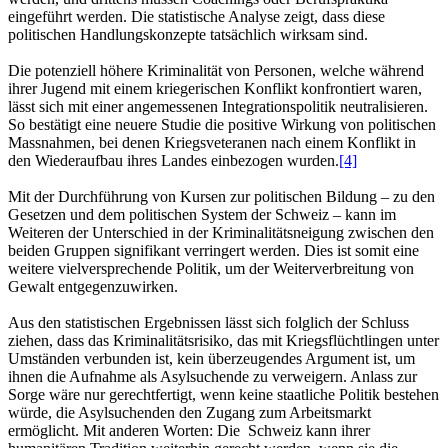
eingeführt werden. Die statistische Analyse zeigt, dass diese
politischen Handlungskonzepte tatsächlich wirksam sind.
Die potenziell höhere Kriminalität von Personen, welche während
ihrer Jugend mit einem kriegerischen Konflikt konfrontiert waren,
lässt sich mit einer angemessenen Integrationspolitik neutralisieren.
So bestätigt eine neuere Studie die positive Wirkung von politischen
Massnahmen, bei denen Kriegsveteranen nach einem Konflikt in
den Wiederaufbau ihres Landes einbezogen wurden.
[4]
Mit der Durchführung von Kursen zur politischen Bildung – zu den
Gesetzen und dem politischen System der Schweiz – kann im
Weiteren der Unterschied in der Kriminalitätsneigung zwischen den
beiden Gruppen signifikant verringert werden. Dies ist somit eine
weitere vielversprechende Politik, um der Weiterverbreitung von
Gewalt entgegenzuwirken.
Aus den statistischen Ergebnissen lässt sich folglich der Schluss
ziehen, dass das Kriminalitätsrisiko, das mit Kriegsflüchtlingen unter
Umständen verbunden ist, kein überzeugendes Argument ist, um
ihnen die Aufnahme als Asylsuchende zu verweigern. Anlass zur
Sorge wäre nur gerechtfertigt, wenn keine staatliche Politik bestehen
würde, die Asylsuchenden den Zugang zum Arbeitsmarkt
ermöglicht. Mit anderen Worten: Die Schweiz kann ihrer