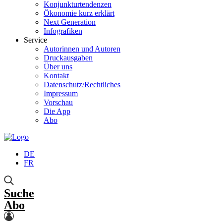
Konjunkturtendenzen
Ökonomie kurz erklärt
Next Generation
Infografiken
Service
Autorinnen und Autoren
Druckausgaben
Über uns
Kontakt
Datenschutz/Rechtliches
Impressum
Vorschau
Die App
Abo
DE
FR
Suche
Abo