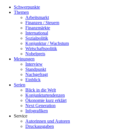
Schwerpunkte
Themen
Arbeitsmarkt
Finanzen / Steuern
Finanzmärkte
International
Sozialpolitik
Konjunktur / Wachstum
Wirtschaftspolitik
Nobelpreis
Meinungen
Interview
Standpunkt
Nachgefragt
Einblick
Serien
Blick in die Welt
Konjunkturtendenzen
Ökonomie kurz erklärt
Next Generation
Infografiken
Service
Autorinnen und Autoren
Druckausgaben