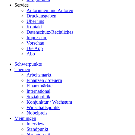
Service
Autorinnen und Autoren
Druckausgaben
Über uns
Kontakt
Datenschutz/Rechtliches
Impressum
Vorschau
Die App
Abo
Schwerpunkte
Themen
Arbeitsmarkt
Finanzen / Steuern
Finanzmärkte
International
Sozialpolitik
Konjunktur / Wachstum
Wirtschaftspolitik
Nobelpreis
Meinungen
Interview
Standpunkt
Nachgefragt