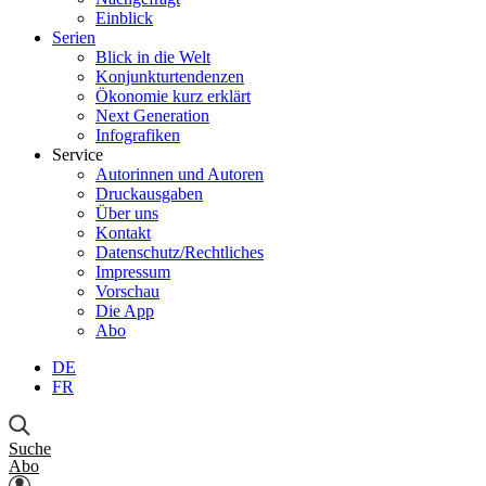
Einblick
Serien
Blick in die Welt
Konjunkturtendenzen
Ökonomie kurz erklärt
Next Generation
Infografiken
Service
Autorinnen und Autoren
Druckausgaben
Über uns
Kontakt
Datenschutz/Rechtliches
Impressum
Vorschau
Die App
Abo
DE
FR
Suche
Abo