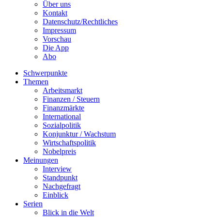
Über uns
Kontakt
Datenschutz/Rechtliches
Impressum
Vorschau
Die App
Abo
Schwerpunkte
Themen
Arbeitsmarkt
Finanzen / Steuern
Finanzmärkte
International
Sozialpolitik
Konjunktur / Wachstum
Wirtschaftspolitik
Nobelpreis
Meinungen
Interview
Standpunkt
Nachgefragt
Einblick
Serien
Blick in die Welt