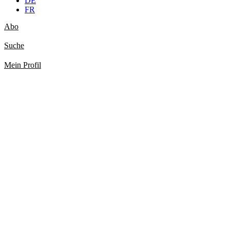
DE
FR
Abo
Suche
Mein Profil