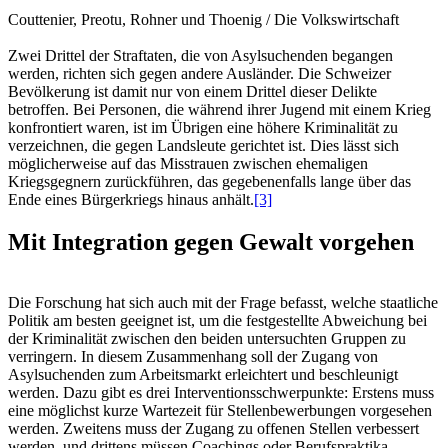
Couttenier, Preotu, Rohner und Thoenig / Die Volkswirtschaft
Zwei Drittel der Straftaten, die von Asylsuchenden begangen
werden, richten sich gegen andere Ausländer. Die Schweizer
Bevölkerung ist damit nur von einem Drittel dieser Delikte
betroffen. Bei Personen, die während ihrer Jugend mit einem Krieg
konfrontiert waren, ist im Übrigen eine höhere Kriminalität zu
verzeichnen, die gegen Landsleute gerichtet ist. Dies lässt sich
möglicherweise auf das Misstrauen zwischen ehemaligen
Kriegsgegnern zurückführen, das gegebenenfalls lange über das
Ende eines Bürgerkriegs hinaus anhält.
[3]
Mit Integration gegen Gewalt vorgehen
Die Forschung hat sich auch mit der Frage befasst, welche staatliche
Politik am besten geeignet ist, um die festgestellte Abweichung bei
der Kriminalität zwischen den beiden untersuchten Gruppen zu
verringern. In diesem Zusammenhang soll der Zugang von
Asylsuchenden zum Arbeitsmarkt erleichtert und beschleunigt
werden. Dazu gibt es drei Interventionsschwerpunkte: Erstens muss
eine möglichst kurze Wartezeit für Stellenbewerbungen vorgesehen
werden. Zweitens muss der Zugang zu offenen Stellen verbessert
werden, und drittens müssen Coachings oder Berufspraktika