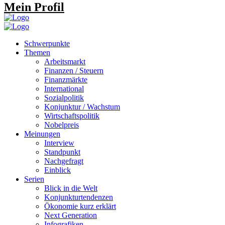
Mein Profil
Schwerpunkte
Themen
Arbeitsmarkt
Finanzen / Steuern
Finanzmärkte
International
Sozialpolitik
Konjunktur / Wachstum
Wirtschaftspolitik
Nobelpreis
Meinungen
Interview
Standpunkt
Nachgefragt
Einblick
Serien
Blick in die Welt
Konjunkturtendenzen
Ökonomie kurz erklärt
Next Generation
Infografiken