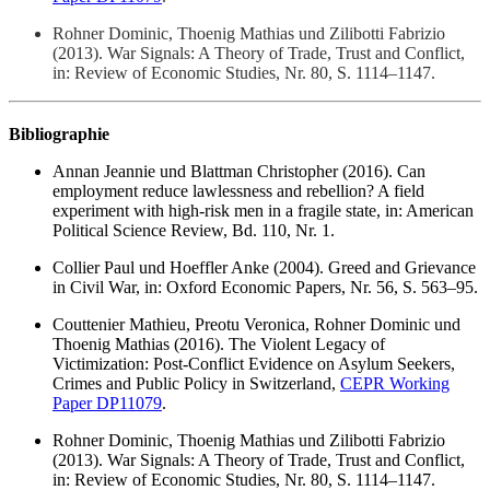
Rohner Dominic, Thoenig Mathias und Zilibotti Fabrizio
(2013). War Signals: A Theory of Trade, Trust and Conflict,
in: Review of Economic Studies, Nr. 80, S. 1114–1147.
Bibliographie
Annan Jeannie und Blattman Christopher (2016). Can
employment reduce lawlessness and rebellion? A field
experiment with high-risk men in a fragile state, in: American
Political Science Review, Bd. 110, Nr. 1.
Collier Paul und Hoeffler Anke (2004). Greed and Grievance
in Civil War, in: Oxford Economic Papers, Nr. 56, S. 563–95.
Couttenier Mathieu, Preotu Veronica, Rohner Dominic und
Thoenig Mathias (2016). The Violent Legacy of
Victimization: Post-Conflict Evidence on Asylum Seekers,
Crimes and Public Policy in Switzerland,
CEPR Working
Paper DP11079
.
Rohner Dominic, Thoenig Mathias und Zilibotti Fabrizio
(2013). War Signals: A Theory of Trade, Trust and Conflict,
in: Review of Economic Studies, Nr. 80, S. 1114–1147.