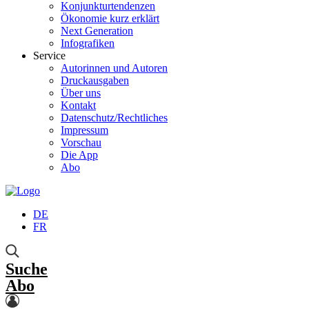
Konjunkturtendenzen
Ökonomie kurz erklärt
Next Generation
Infografiken
Service
Autorinnen und Autoren
Druckausgaben
Über uns
Kontakt
Datenschutz/Rechtliches
Impressum
Vorschau
Die App
Abo
DE
FR
Suche
Abo