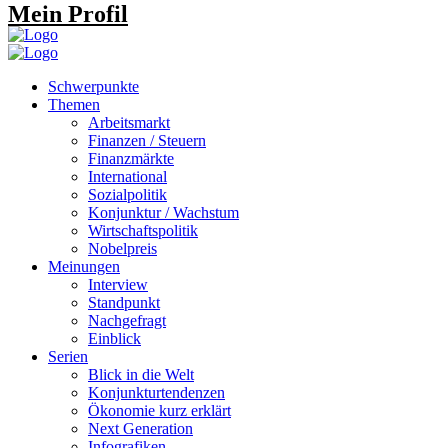
Mein Profil
Schwerpunkte
Themen
Arbeitsmarkt
Finanzen / Steuern
Finanzmärkte
International
Sozialpolitik
Konjunktur / Wachstum
Wirtschaftspolitik
Nobelpreis
Meinungen
Interview
Standpunkt
Nachgefragt
Einblick
Serien
Blick in die Welt
Konjunkturtendenzen
Ökonomie kurz erklärt
Next Generation
Infografiken