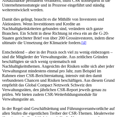
Absatzmärkte permanent verändern, muss CSR konsequent in die
Unternehmensstrategie und in Prozesse eingeführt und ständig
weiterentwickelt werden.
Damit dies gelingt, braucht es die Mithilfe von Investoren und
Aktionären. Wenn Investitionen und Kredite an
Nachhaltigkeitskriterien gebunden sind, verändern sich ganze
Branchen. Ein Schritt in diese Richtung ist etwa ein an die G-20-
Staaten gerichteter Brief von über 200 Grossinvestoren, indem diese
ultimativ die Umsetzung der Klimaziele fordern.
[4]
Entscheidend – aber in der Praxis noch viel zu wenig einbezogen –
sind die Mitglieder der Verwaltungsräte. Aus zeitlichen Gründen
beschäftigten sie sich wenig systematisch mit
Nachhaltigkeitsthemen. Angesichts der Risiken sollte sich aber jeder
Verwaltungsrat mindestens einmal pro Jahr, zum Beispiel im
Rahmen einer CSR-Berichterstattung, intensiv mit den damit
verbundenen Chancen und Risiken beschäftigen. Aus diesem Grund
empfiehlt das Global Compact Netzwerk Schweiz den
Verwaltungsräten, den jährlichen CSR-Report jeweils genau zu
prüfen. Wir bieten zudem CSR-Weiterbildungsmodule für
Verwaltungsräte an.
In der Regel sind Geschäftsleitung und Führungsverantwortliche auf
allen Stufen die eigentlichen Treiber der CSR-Themen. Idealerweise