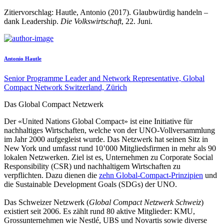
Zitiervorschlag: Hautle, Antonio (2017). Glaubwürdig handeln –
dank Leadership.
Die Volkswirtschaft
, 22. Juni.
Antonio Hautle
Senior Programme Leader and Network Representative, Global
Compact Network Switzerland, Zürich
Das Global Compact Netzwerk
Der «United Nations Global Compact» ist eine Initiative für
nachhaltiges Wirtschaften, welche von der UNO-Vollversammlung
im Jahr 2000 aufgegleist wurde. Das Netzwerk hat seinen Sitz in
New York und umfasst rund 10’000 Mitgliedsfirmen in mehr als 90
lokalen Netzwerken. Ziel ist es, Unternehmen zu Corporate Social
Responsibility (CSR) und nachhaltigem Wirtschaften zu
verpflichten. Dazu dienen die
zehn Global-Compact-Prinzipien
und
die Sustainable Development Goals (SDGs) der UNO.
Das Schweizer Netzwerk (
Global Compact Netzwerk Schweiz
)
existiert seit 2006. Es zählt rund 80 aktive Mitglieder: KMU,
Grossunternehmen wie Nestlé, UBS und Novartis sowie diverse