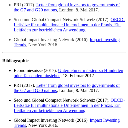
PRI (2017).
Letter from global investors to governments of
the G7 and G20 nations
, London, 8. Mai 2017.
Seco und Global Compact Network Schweiz (2017).
OECD-
Leitsätze für multinationale Unternehmen in der Praxis, Ein
Leitfaden zur betrieblichen Anwendung
.
Global Impact Investing Network (2016).
Impact Investing
Trends
, New York 2016.
Bibliographie
Economiesuisse (2017).
Unternehmer müssten zu Hunderten
oder Tausenden hinstehen,
18. Februar 2017
PRI (2017).
Letter from global investors to governments of
the G7 and G20 nations
, London, 8. Mai 2017.
Seco und Global Compact Network Schweiz (2017).
OECD-
Leitsätze für multinationale Unternehmen in der Praxis, Ein
Leitfaden zur betrieblichen Anwendung
.
Global Impact Investing Network (2016).
Impact Investing
Trends
, New York 2016.