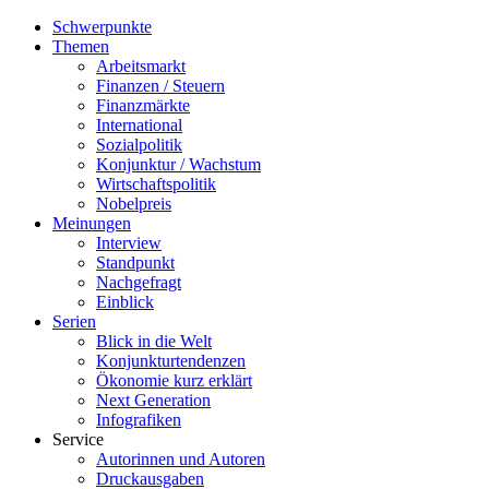
Schwerpunkte
Themen
Arbeitsmarkt
Finanzen / Steuern
Finanzmärkte
International
Sozialpolitik
Konjunktur / Wachstum
Wirtschaftspolitik
Nobelpreis
Meinungen
Interview
Standpunkt
Nachgefragt
Einblick
Serien
Blick in die Welt
Konjunkturtendenzen
Ökonomie kurz erklärt
Next Generation
Infografiken
Service
Autorinnen und Autoren
Druckausgaben