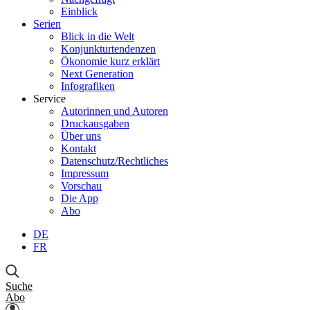
Einblick
Serien
Blick in die Welt
Konjunkturtendenzen
Ökonomie kurz erklärt
Next Generation
Infografiken
Service
Autorinnen und Autoren
Druckausgaben
Über uns
Kontakt
Datenschutz/Rechtliches
Impressum
Vorschau
Die App
Abo
DE
FR
Suche
Abo