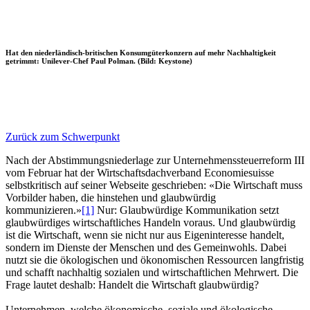
Hat den niederländisch-britischen Konsumgüterkonzern auf mehr Nachhaltigkeit
getrimmt: Unilever-Chef Paul Polman. (Bild: Keystone)
Zurück zum Schwerpunkt
Nach der Abstimmungsniederlage zur Unternehmenssteuerreform III
vom Februar hat der Wirtschaftsdachverband Economiesuisse
selbstkritisch auf seiner Webseite geschrieben: «Die Wirtschaft muss
Vorbilder haben, die hinstehen und glaubwürdig
kommunizieren.»
[1]
Nur: Glaubwürdige Kommunikation setzt
glaubwürdiges wirtschaftliches Handeln voraus. Und glaubwürdig
ist die Wirtschaft, wenn sie nicht nur aus Eigeninteresse handelt,
sondern im Dienste der Menschen und des Gemeinwohls. Dabei
nutzt sie die ökologischen und ökonomischen Ressourcen langfristig
und schafft nachhaltig sozialen und wirtschaftlichen Mehrwert. Die
Frage lautet deshalb: Handelt die Wirtschaft glaubwürdig?
Unternehmen, welche ökonomische, soziale und ökologische