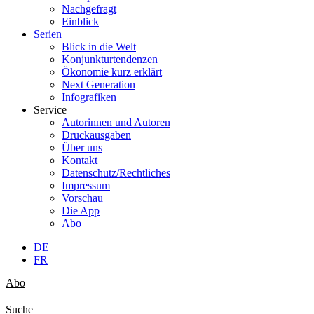
Nachgefragt
Einblick
Serien
Blick in die Welt
Konjunkturtendenzen
Ökonomie kurz erklärt
Next Generation
Infografiken
Service
Autorinnen und Autoren
Druckausgaben
Über uns
Kontakt
Datenschutz/Rechtliches
Impressum
Vorschau
Die App
Abo
DE
FR
Abo
Suche