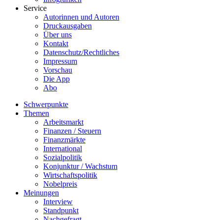
Service
Autorinnen und Autoren
Druckausgaben
Über uns
Kontakt
Datenschutz/Rechtliches
Impressum
Vorschau
Die App
Abo
Schwerpunkte
Themen
Arbeitsmarkt
Finanzen / Steuern
Finanzmärkte
International
Sozialpolitik
Konjunktur / Wachstum
Wirtschaftspolitik
Nobelpreis
Meinungen
Interview
Standpunkt
Nachgefragt