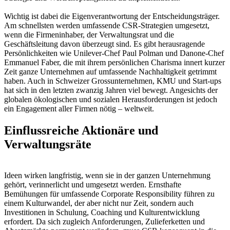
Wichtig ist dabei die Eigenverantwortung der Entscheidungsträger.
Am schnellsten werden umfassende CSR-Strategien umgesetzt,
wenn die Firmeninhaber, der Verwaltungsrat und die
Geschäftsleitung davon überzeugt sind. Es gibt herausragende
Persönlichkeiten wie Unilever-Chef Paul Polman und Danone-Chef
Emmanuel Faber, die mit ihrem persönlichen Charisma innert kurzer
Zeit ganze Unternehmen auf umfassende Nachhaltigkeit getrimmt
haben. Auch in Schweizer Grossunternehmen, KMU und Start-ups
hat sich in den letzten zwanzig Jahren viel bewegt. Angesichts der
globalen ökologischen und sozialen Herausforderungen ist jedoch
ein Engagement aller Firmen nötig – weltweit.
Einflussreiche Aktionäre und
Verwaltungsräte
Ideen wirken langfristig, wenn sie in der ganzen Unternehmung
gehört, verinnerlicht und umgesetzt werden. Ernsthafte
Bemühungen für umfassende Corporate Responsibility führen zu
einem Kulturwandel, der aber nicht nur Zeit, sondern auch
Investitionen in Schulung, Coaching und Kulturentwicklung
erfordert. Da sich zugleich Anforderungen, Zulieferketten und