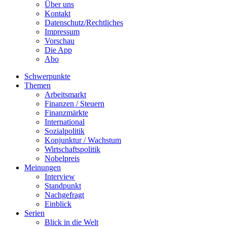
Über uns
Kontakt
Datenschutz/Rechtliches
Impressum
Vorschau
Die App
Abo
Schwerpunkte
Themen
Arbeitsmarkt
Finanzen / Steuern
Finanzmärkte
International
Sozialpolitik
Konjunktur / Wachstum
Wirtschaftspolitik
Nobelpreis
Meinungen
Interview
Standpunkt
Nachgefragt
Einblick
Serien
Blick in die Welt