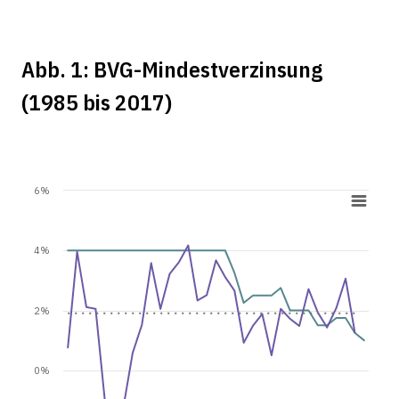
Abb. 1: BVG-Mindestverzinsung
(1985 bis 2017)
6%
4%
2%
0%