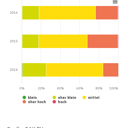
2016
2015
2014
0%
20%
40%
60%
80%
100%
klein
eher klein
mittel
eher hoch
hoch