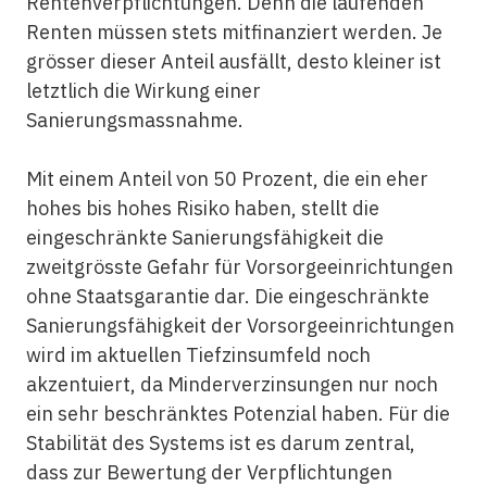
Renten­verpflichtungen. Denn die laufenden
Renten müssen stets mit­finanziert werden. Je
grösser dieser Anteil ausfällt, desto kleiner ist
letztlich die Wirkung einer
Sanierungsmassnahme.
Mit einem Anteil von 50 Prozent, die ein eher
hohes bis hohes Risiko haben, stellt die
eingeschränkte Sanierungsfähigkeit die
zweitgrösste Gefahr für Vorsorgeeinrichtungen
ohne Staats­garantie dar. Die eingeschränkte
Sanierungsfähigkeit der Vorsorge­einrichtungen
wird im aktuellen Tiefzinsumfeld noch
akzentuiert, da Minder­verzinsungen nur noch
ein sehr beschränktes Potenzial haben. Für die
Stabilität des Systems ist es darum zentral,
dass zur Bewertung der Verpflichtungen