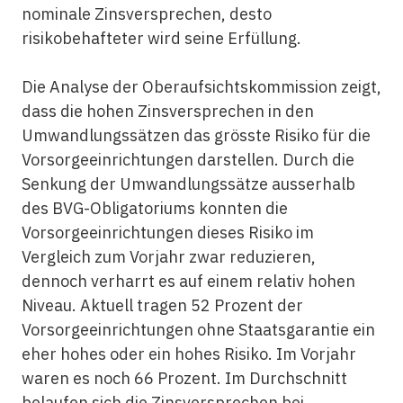
nominale Zinsversprechen, desto
risikobehafteter wird seine Erfüllung.
Die Analyse der Oberaufsichtskommission zeigt,
dass die hohen Zins­versprechen in den
Umwandlungs­sätzen das grösste Risiko für die
Vorsorgeeinrichtungen darstellen. Durch die
Senkung der Umwandlungs­sätze ausserhalb
des BVG-Obligatoriums konnten die
Vorsorgeeinrichtungen dieses Risiko im
Vergleich zum Vorjahr zwar reduzieren,
dennoch verharrt es auf einem relativ hohen
Niveau. Aktuell tragen 52 Prozent der
Vorsorgeeinrichtungen ohne Staatsgarantie ein
eher hohes oder ein hohes Risiko. Im Vorjahr
waren es noch 66 Prozent. Im Durchschnitt
belaufen sich die Zinsversprechen bei