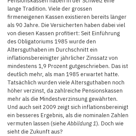
Pensionskassen haben in der Schweiz eine
lange Tradition. Viele der grossen
firmeneigenen Kassen existieren bereits länger
als 90 Jahre. Die Versicherten haben dabei viel
von diesen Kassen profitiert: Seit Einführung
des Obligatoriums 1985 wurde den
Altersguthaben im Durchschnitt ein
inflationsbereinigter jährlicher Zinssatz von
mindestens 1,9 Prozent gutgeschrieben. Das ist
deutlich mehr, als man 1985 erwartet hatte.
Tatsächlich wurden viele Altersguthaben noch
höher verzinst, da zahlreiche Pensionskassen
mehr als die Mindestverzinsung gewährten.
Und auch seit 2009 zeigt sich inflationsbereinigt
ein besseres Ergebnis, als die nominalen Zahlen
vermuten lassen (siehe
Abbildung 1
). Doch wie
sieht die Zukunft aus?