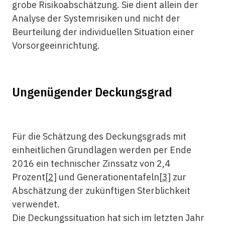
grobe Risikoabschätzung. Sie dient allein der
Analyse der System­risiken und nicht der
Beurteilung der individuellen Situation einer
Vorsorge­einrichtung.
Ungenügender Deckungsgrad
Für die Schätzung des Deckungs­grads mit
einheitlichen Grundlagen werden per Ende
2016 ein technischer Zinssatz von 2,4
Prozent
[2]
und Generationen­tafeln
[3]
zur
Abschätzung der zukünftigen Sterblichkeit
verwendet.
Die Deckungssituation hat sich im letzten Jahr