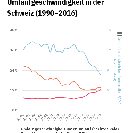
Umlaufgeschwindigkeit in der
Schweiz (1990–2016)
48%
15
Umlaufgeschwindigkeit (nominelles BIP /
36%
12
Notenumlauf)
24%
9
12%
6
0%
3
2014
2006
1998
1990
2012
2004
1996
2010
2002
1994
2016
2008
2000
1992
Umlaufgeschwindigkeit Notenumlauf (rechte Skala)