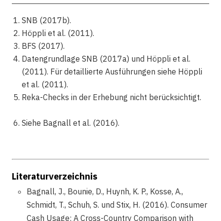
SNB (2017b).
Höppli et al. (2011).
BFS (2017).
Datengrundlage SNB (2017a) und Höppli et al.
(2011). Für detaillierte Ausführungen siehe Höppli
et al. (2011).
Reka-Checks in der Erhebung nicht berücksichtigt.
Siehe Bagnall et al. (2016).
Literaturverzeichnis
Bagnall, J., Bounie, D., Huynh, K. P., Kosse, A.,
Schmidt, T., Schuh, S. und Stix, H. (2016). Consumer
Cash Usage: A Cross-Country Comparison with