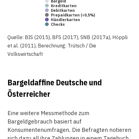
Bargeld
Kreditkarten
Debitkarten
Prepaidkarten (<0,5%)
Händlerkarten
Checks
Quelle: BIS (2015), BFS (2017), SNB (2017a), Höppli
et al. (2011), Berechnung: Trütsch / Die
Volkswirtschaft
Bargeldaffine Deutsche und
Österreicher
Eine weitere Messmethode zum
Bargeldgebrauch basiert auf
Konsumentenumfragen. Die Befragten notieren
sich dazu all ihre Zahlungen in einem Tagebuch.