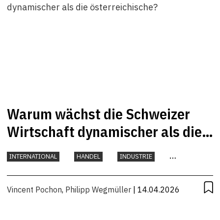
Warum wächst die Schweizer
Wirtschaft dynamischer als die
österreichische?
INTERNATIONAL
HANDEL
INDUSTRIE
KONJUNKTUR
Vincent Pochon
,
Philipp Wegmüller
| 14.04.2026