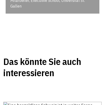
Mitarbeiter, Executive School, Universität St.
Gallen
Das könnte Sie auch
interessieren