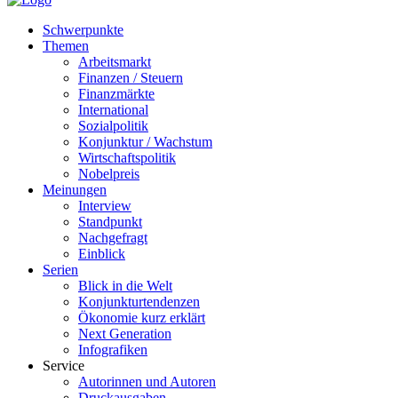
Schwerpunkte
Themen
Arbeitsmarkt
Finanzen / Steuern
Finanzmärkte
International
Sozialpolitik
Konjunktur / Wachstum
Wirtschaftspolitik
Nobelpreis
Meinungen
Interview
Standpunkt
Nachgefragt
Einblick
Serien
Blick in die Welt
Konjunkturtendenzen
Ökonomie kurz erklärt
Next Generation
Infografiken
Service
Autorinnen und Autoren
Druckausgaben