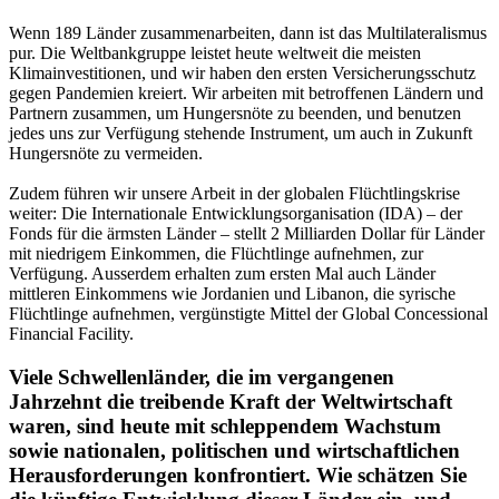
Wenn 189 Länder zusammenarbeiten, dann ist das Multilateralismus
pur. Die Weltbankgruppe leistet heute weltweit die meisten
Klimainvestitionen, und wir haben den ersten Versicherungsschutz
gegen Pandemien kreiert. Wir arbeiten mit betroffenen Ländern und
Partnern zusammen, um Hungersnöte zu beenden, und benutzen
jedes uns zur Verfügung stehende Instrument, um auch in Zukunft
Hungersnöte zu vermeiden.
Zudem führen wir unsere Arbeit in der globalen Flüchtlingskrise
weiter: Die Internationale Entwicklungsorganisation (IDA) – der
Fonds für die ärmsten Länder – stellt 2 Milliarden Dollar für Länder
mit niedrigem Einkommen, die Flüchtlinge aufnehmen, zur
Verfügung. Ausserdem erhalten zum ersten Mal auch Länder
mittleren Einkommens wie Jordanien und Libanon, die syrische
Flüchtlinge aufnehmen, vergünstigte Mittel der Global Concessional
Financial Facility.
Viele Schwellenländer, die im vergangenen
Jahrzehnt die treibende Kraft der Weltwirtschaft
waren, sind heute mit schleppendem Wachstum
sowie nationalen, politischen und wirtschaftlichen
Herausforderungen konfrontiert. Wie schätzen Sie