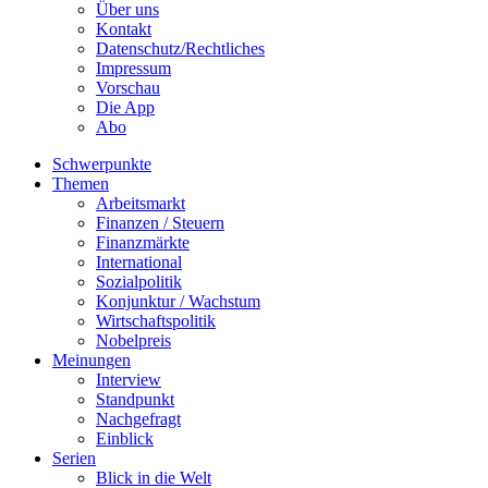
Über uns
Kontakt
Datenschutz/Rechtliches
Impressum
Vorschau
Die App
Abo
Schwerpunkte
Themen
Arbeitsmarkt
Finanzen / Steuern
Finanzmärkte
International
Sozialpolitik
Konjunktur / Wachstum
Wirtschaftspolitik
Nobelpreis
Meinungen
Interview
Standpunkt
Nachgefragt
Einblick
Serien
Blick in die Welt