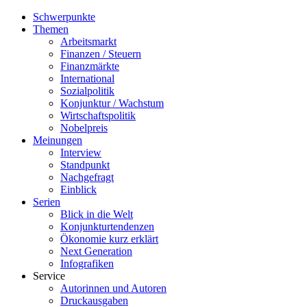
Schwerpunkte
Themen
Arbeitsmarkt
Finanzen / Steuern
Finanzmärkte
International
Sozialpolitik
Konjunktur / Wachstum
Wirtschaftspolitik
Nobelpreis
Meinungen
Interview
Standpunkt
Nachgefragt
Einblick
Serien
Blick in die Welt
Konjunkturtendenzen
Ökonomie kurz erklärt
Next Generation
Infografiken
Service
Autorinnen und Autoren
Druckausgaben