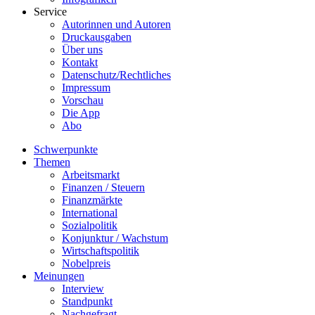
Service
Autorinnen und Autoren
Druckausgaben
Über uns
Kontakt
Datenschutz/Rechtliches
Impressum
Vorschau
Die App
Abo
Schwerpunkte
Themen
Arbeitsmarkt
Finanzen / Steuern
Finanzmärkte
International
Sozialpolitik
Konjunktur / Wachstum
Wirtschaftspolitik
Nobelpreis
Meinungen
Interview
Standpunkt
Nachgefragt