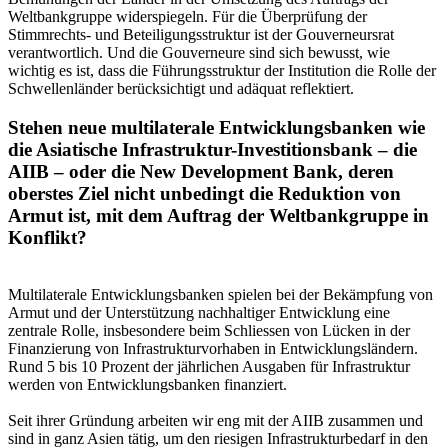
Weltbankgruppe widerspiegeln. Für die Überprüfung der
Stimmrechts- und Beteiligungsstruktur ist der Gouverneursrat
verantwortlich. Und die Gouverneure sind sich bewusst, wie
wichtig es ist, dass die Führungsstruktur der Institution die Rolle der
Schwellenländer berücksichtigt und adäquat reflektiert.
Stehen neue multilaterale Entwicklungsbanken wie
die Asiatische Infrastruktur-Investitionsbank – die
AIIB – oder die New Development Bank, deren
oberstes Ziel nicht unbedingt die Reduktion von
Armut ist, mit dem Auftrag der Weltbankgruppe in
Konflikt?
Multilaterale Entwicklungsbanken spielen bei der Bekämpfung von
Armut und der Unterstützung nachhaltiger Entwicklung eine
zentrale Rolle, insbesondere beim Schliessen von Lücken in der
Finanzierung von Infrastrukturvorhaben in Entwicklungsländern.
Rund 5 bis 10 Prozent der jährlichen Ausgaben für Infrastruktur
werden von Entwicklungsbanken finanziert.
Seit ihrer Gründung arbeiten wir eng mit der AIIB zusammen und
sind in ganz Asien tätig, um den riesigen Infrastrukturbedarf in den