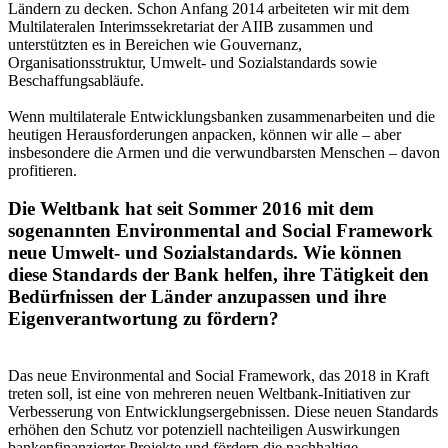
Ländern zu decken. Schon Anfang 2014 arbeiteten wir mit dem
Multilateralen Interimssekretariat der AIIB zusammen und
unterstützten es in Bereichen wie Gouvernanz,
Organisationsstruktur, Umwelt- und Sozialstandards sowie
Beschaffungsabläufe.
Wenn multilaterale Entwicklungsbanken zusammenarbeiten und die
heutigen Herausforderungen anpacken, können wir alle – aber
insbesondere die Armen und die verwundbarsten Menschen – davon
profitieren.
Die Weltbank hat seit Sommer 2016 mit dem
sogenannten Environmental and Social Framework
neue Umwelt- und Sozialstandards. Wie können
diese Standards der Bank helfen, ihre Tätigkeit den
Bedürfnissen der Länder anzupassen und ihre
Eigenverantwortung zu fördern?
Das neue Environmental and Social Framework, das 2018 in Kraft
treten soll, ist eine von mehreren neuen Weltbank-Initiativen zur
Verbesserung von Entwicklungsergebnissen. Diese neuen Standards
erhöhen den Schutz vor potenziell nachteiligen Auswirkungen
bankenfinanzierter Projekte und fördern die nachhaltige