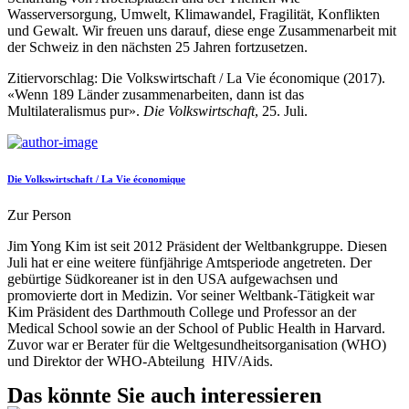
Wasserversorgung, Umwelt, Klimawandel, Fragilität, Konflikten
und Gewalt. Wir freuen uns darauf, diese enge Zusammenarbeit mit
der Schweiz in den nächsten 25 Jahren fortzusetzen.
Zitiervorschlag: Die Volkswirtschaft / La Vie économique (2017).
«Wenn 189 Länder zusammenarbeiten, dann ist das
Multilateralismus pur».
Die Volkswirtschaft
, 25. Juli.
Die Volkswirtschaft / La Vie économique
Zur Person
Jim Yong Kim ist seit 2012 Präsident der Weltbankgruppe. Diesen
Juli hat er eine weitere fünfjährige Amtsperiode angetreten. Der
gebürtige Südkoreaner ist in den USA aufgewachsen und
promovierte dort in Medizin. Vor seiner Weltbank-Tätigkeit war
Kim Präsident des Darthmouth College und Professor an der
Medical School sowie an der School of Public Health in Harvard.
Zuvor war er Berater für die Weltgesundheitsorganisation (WHO)
und Direktor der WHO-Abteilung HIV/Aids.
Das könnte Sie auch interessieren