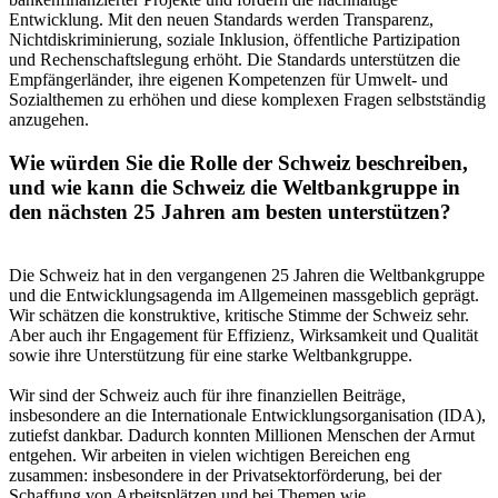
Entwicklung. Mit den neuen Standards werden Transparenz,
Nichtdiskriminierung, soziale Inklusion, öffentliche Partizipation
und Rechenschaftslegung erhöht. Die Standards unterstützen die
Empfängerländer, ihre eigenen Kompetenzen für Umwelt- und
Sozialthemen zu erhöhen und diese komplexen Fragen selbstständig
anzugehen.
Wie würden Sie die Rolle der Schweiz beschreiben,
und wie kann die Schweiz die Weltbankgruppe in
den nächsten 25 Jahren am besten unterstützen?
Die Schweiz hat in den vergangenen 25 Jahren die Weltbankgruppe
und die Entwicklungsagenda im Allgemeinen massgeblich geprägt.
Wir schätzen die konstruktive, kritische Stimme der Schweiz sehr.
Aber auch ihr Engagement für Effizienz, Wirksamkeit und Qualität
sowie ihre Unterstützung für eine starke Weltbankgruppe.
Wir sind der Schweiz auch für ihre finanziellen Beiträge,
insbesondere an die Internationale Entwicklungsorganisation (IDA),
zutiefst dankbar. Dadurch konnten Millionen Menschen der Armut
entgehen. Wir arbeiten in vielen wichtigen Bereichen eng
zusammen: insbesondere in der Privatsektorförderung, bei der
Schaffung von Arbeitsplätzen und bei Themen wie