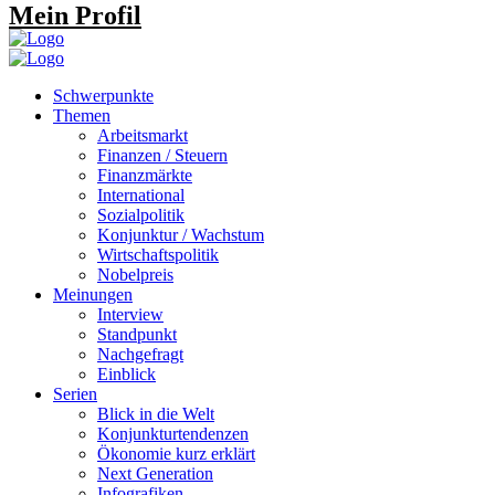
Mein Profil
Schwerpunkte
Themen
Arbeitsmarkt
Finanzen / Steuern
Finanzmärkte
International
Sozialpolitik
Konjunktur / Wachstum
Wirtschaftspolitik
Nobelpreis
Meinungen
Interview
Standpunkt
Nachgefragt
Einblick
Serien
Blick in die Welt
Konjunkturtendenzen
Ökonomie kurz erklärt
Next Generation
Infografiken