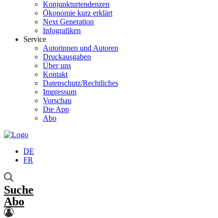
Konjunkturtendenzen
Ökonomie kurz erklärt
Next Generation
Infografiken
Service
Autorinnen und Autoren
Druckausgaben
Über uns
Kontakt
Datenschutz/Rechtliches
Impressum
Vorschau
Die App
Abo
DE
FR
Suche
Abo