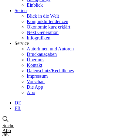
Einblick
Serien
Blick in die Welt
Konjunkturtendenzen
Ökonomie kurz erklärt
Next Generation
Infografiken
Service
Autorinnen und Autoren
Druckausgaben
Über uns
Kontakt
Datenschutz/Rechtliches
Impressum
Vorschau
Die App
Abo
DE
FR
Suche
Abo