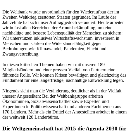
Die Weltbank wurde ursprünglich für den Wiederaufbau der im
Zweiten Weltkrieg zerstörten Staaten gegründet. Im Laufe der
Jahrzehnte hat sich unser Auftrag jedoch verändert. Heute arbeiten
wir in fast allen Bereichen der Armutsbekämpfung, um eine
nachhaltige und bessere Lebensqualität der Menschen zu sichern:
Wir unterstützen inklusives Wirtschaftswachstum, investieren in
Menschen und stärken die Widerstandsfähigkeit gegen
Bedrohungen wie Klimawandel, Pandemien, Flucht und
Zwangsvertreibung.
In diesen kritischen Themen haben wir mit unseren 189
Mitgliedsländern und einer grossen Vielfalt von Partnern eine
führende Rolle. Wir können Krisen bewältigen und gleichzeitig das
Fundament für eine längerfristige, nachhaltige Entwicklung legen.
Nirgends sieht man die Veränderung deutlicher als in der Vielfalt
unserer Angestellten: Bei der Weltbankgruppe arbeiten
Ökonominnen, Sozialwissenschaftler sowie Experten und
Expertinnen in Politikwissenschaft und anderen Fachthemen aus
170 Ländern. Mehr als ein Drittel der Angestellten arbeitet in einem
der weltweit 120 Länderbüros.
Die Weltgemeinschaft hat 2015 die Agenda 2030 für