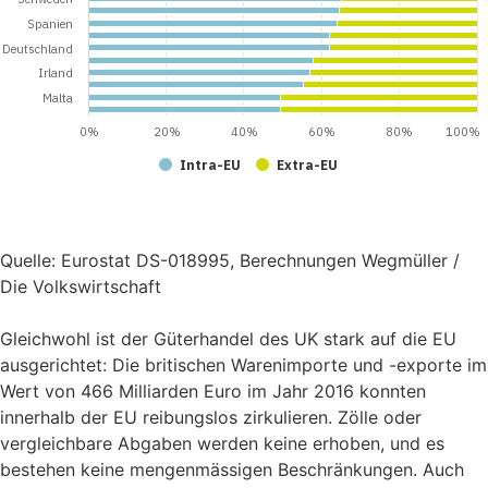
Spanien
Deutschland
Irland
Malta
0%
20%
40%
60%
80%
100%
Intra-EU
Extra-EU
Quelle: Eurostat DS-018995, Berechnungen Wegmüller /
Die Volkswirtschaft
Gleichwohl ist der Güterhandel des UK stark auf die EU
ausgerichtet: Die britischen Warenimporte und -exporte im
Wert von 466 Milliarden Euro im Jahr 2016 konnten
innerhalb der EU reibungslos zirkulieren. Zölle oder
vergleichbare Abgaben werden keine erhoben, und es
bestehen keine mengenmässigen Beschränkungen. Auch