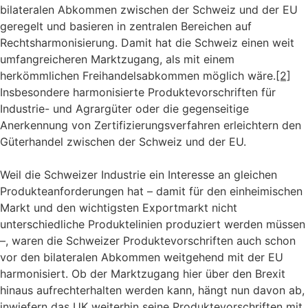
bilateralen Abkommen zwischen der Schweiz und der EU
geregelt und basieren in zentralen Bereichen auf
Rechtsharmonisierung. Damit hat die Schweiz einen weit
umfangreicheren Marktzugang, als mit einem
herkömmlichen Freihandelsabkommen möglich wäre.
[2]
Insbesondere harmonisierte Produktevorschriften für
Industrie- und Agrargüter oder die gegenseitige
Anerkennung von Zertifizierungsverfahren erleichtern den
Güterhandel zwischen der Schweiz und der EU.
Weil die Schweizer Industrie ein Interesse an gleichen
Produkteanforderungen hat – damit für den einheimischen
Markt und den wichtigsten Exportmarkt nicht
unterschiedliche Produktelinien produziert werden müssen
–, waren die Schweizer Produktevorschriften auch schon
vor den bilateralen Abkommen weitgehend mit der EU
harmonisiert. Ob der Marktzugang hier über den Brexit
hinaus aufrechterhalten werden kann, hängt nun davon ab,
inwiefern das UK weiterhin seine Produktevorschriften mit