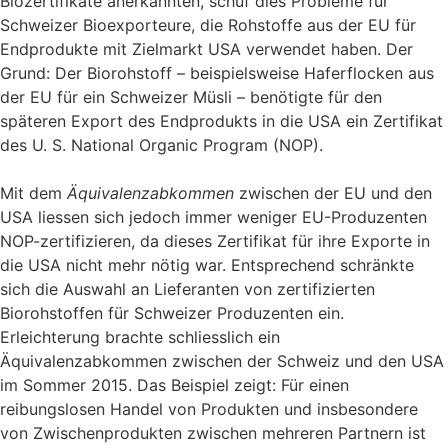
Biozertifikate anerkannten, schuf dies Probleme für
Schweizer Bioexporteure, die Rohstoffe aus der EU für
Endprodukte mit Zielmarkt USA verwendet haben. Der
Grund: Der Biorohstoff – beispielsweise Haferflocken aus
der EU für ein Schweizer Müsli – benötigte für den
späteren Export des Endprodukts in die USA ein Zertifikat
des U. S. National Organic Program (NOP).
Mit dem
Äquivalenzabkommen
zwischen der EU und den
USA liessen sich jedoch immer weniger EU-Produzenten
NOP-zertifizieren, da dieses Zertifikat für ihre Exporte in
die USA nicht mehr nötig war. Entsprechend schränkte
sich die Auswahl an Lieferanten von zertifizierten
Biorohstoffen für Schweizer Produzenten ein.
Erleichterung brachte schliesslich ein
Äquivalenzabkommen zwischen der Schweiz und den USA
im Sommer 2015. Das Beispiel zeigt: Für einen
reibungslosen Handel von Produkten und insbesondere
von Zwischenprodukten zwischen mehreren Partnern ist