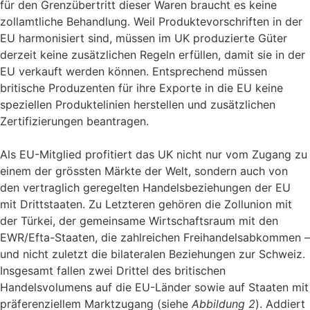
für den Grenzübertritt dieser Waren braucht es keine
zollamtliche Behandlung. Weil Produktevorschriften in der
EU harmonisiert sind, müssen im UK produzierte Güter
derzeit keine zusätzlichen Regeln erfüllen, damit sie in der
EU verkauft werden können. Entsprechend müssen
britische Produzenten für ihre Exporte in die EU keine
speziellen Produktelinien herstellen und zusätzlichen
Zertifizierungen beantragen.
Als EU-Mitglied profitiert das UK nicht nur vom Zugang zu
einem der grössten Märkte der Welt, sondern auch von
den vertraglich geregelten Handelsbeziehungen der EU
mit Drittstaaten. Zu Letzteren gehören die Zollunion mit
der Türkei, der gemeinsame Wirtschaftsraum mit den
EWR/Efta-Staaten, die zahlreichen Freihandelsabkommen –
und nicht zuletzt die bilateralen Beziehungen zur Schweiz.
Insgesamt fallen zwei Drittel des britischen
Handelsvolumens auf die EU-Länder sowie auf Staaten mit
präferenziellem Marktzugang (siehe
Abbildung 2
). Addiert