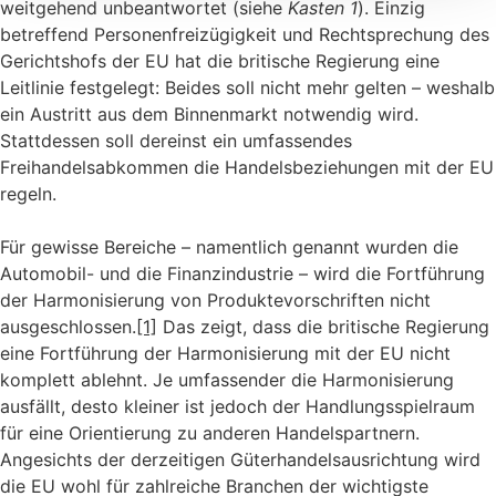
weitgehend unbeantwortet (siehe
Kasten 1
). Einzig
betreffend Personenfreizügigkeit und Rechtsprechung des
Gerichtshofs der EU hat die britische Regierung eine
Leitlinie festgelegt: Beides soll nicht mehr gelten – weshalb
ein Austritt aus dem Binnenmarkt notwendig wird.
Stattdessen soll dereinst ein umfassendes
Freihandelsabkommen die Handelsbeziehungen mit der EU
regeln.
Für gewisse Bereiche – namentlich genannt wurden die
Automobil- und die Finanzindustrie – wird die Fortführung
der Harmonisierung von Produktevorschriften nicht
ausgeschlossen.
[1]
Das zeigt, dass die britische Regierung
eine Fortführung der Harmonisierung mit der EU nicht
komplett ablehnt. Je umfassender die Harmonisierung
ausfällt, desto kleiner ist jedoch der Handlungsspielraum
für eine Orientierung zu anderen Handelspartnern.
Angesichts der derzeitigen Güterhandelsausrichtung wird
die EU wohl für zahlreiche Branchen der wichtigste