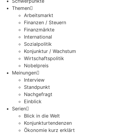
Schwerpunkte
Themen
Arbeitsmarkt
Finanzen / Steuern
Finanzmärkte
International
Sozialpolitik
Konjunktur / Wachstum
Wirtschaftspolitik
Nobelpreis
Meinungen
Interview
Standpunkt
Nachgefragt
Einblick
Serien
Blick in die Welt
Konjunkturtendenzen
Ökonomie kurz erklärt