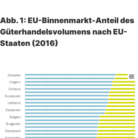
Abb. 1: EU-Binnenmarkt-Anteil des
Güterhandelsvolumens nach EU-
Staaten (2016)
Slowakei
Ungarn
Estland
Rumänien
Lettland
Slowenien
Belgien
Bulgarien
Dänemark
Schweden