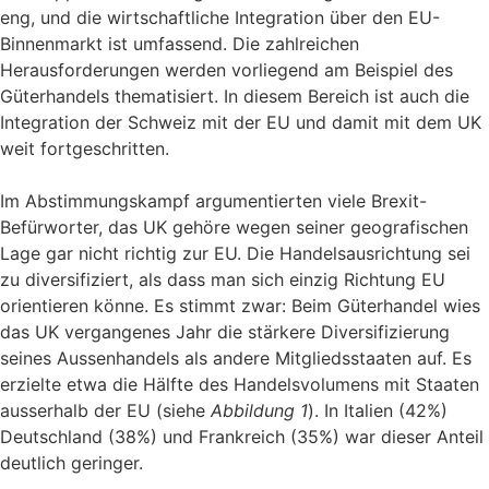
eng, und die wirtschaftliche Integration über den EU-
Binnenmarkt ist umfassend. Die zahlreichen
Herausforderungen werden vorliegend am Beispiel des
Güterhandels thematisiert. In diesem Bereich ist auch die
Integration der Schweiz mit der EU und damit mit dem UK
weit fortgeschritten.
Im Abstimmungskampf argumentierten viele Brexit-
Befürworter, das UK gehöre wegen seiner geografischen
Lage gar nicht richtig zur EU. Die Handelsausrichtung sei
zu diversifiziert, als dass man sich einzig Richtung EU
orientieren könne. Es stimmt zwar: Beim Güterhandel wies
das UK vergangenes Jahr die stärkere Diversifizierung
seines Aussenhandels als andere Mitgliedsstaaten auf. Es
erzielte etwa die Hälfte des Handelsvolumens mit Staaten
ausserhalb der EU (siehe
Abbildung 1
). In Italien (42%)
Deutschland (38%) und Frankreich (35%) war dieser Anteil
deutlich geringer.