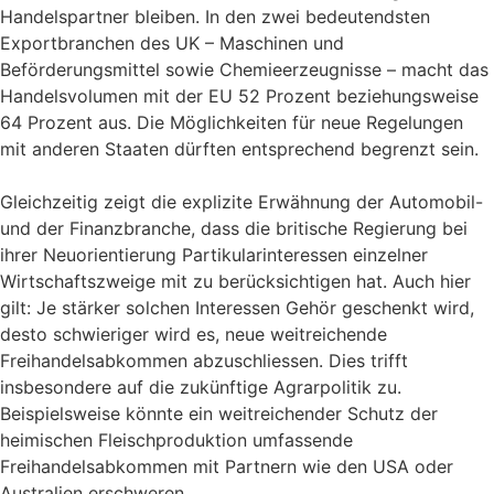
Handelspartner bleiben. In den zwei bedeutendsten
Exportbranchen des UK – Maschinen und
Beförderungsmittel sowie Chemieerzeugnisse – macht das
Handelsvolumen mit der EU 52 Prozent beziehungsweise
64 Prozent aus. Die Möglichkeiten für neue Regelungen
mit anderen Staaten dürften entsprechend begrenzt sein.
Gleichzeitig zeigt die explizite Erwähnung der Automobil-
und der Finanzbranche, dass die britische Regierung bei
ihrer Neuorientierung Partikularinteressen einzelner
Wirtschaftszweige mit zu berücksichtigen hat. Auch hier
gilt: Je stärker solchen Interessen Gehör geschenkt wird,
desto schwieriger wird es, neue weitreichende
Freihandelsabkommen abzuschliessen. Dies trifft
insbesondere auf die zukünftige Agrarpolitik zu.
Beispielsweise könnte ein weitreichender Schutz der
heimischen Fleischproduktion umfassende
Freihandelsabkommen mit Partnern wie den USA oder
Australien erschweren.