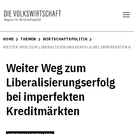
HOME
THEMEN
WIRTSCHAFTSPOLITIK
WEITER WEG ZUM LIBERALISIERUNGSERFOLG BEI IMPERFEKTEN K
Weiter Weg zum
Liberalisierungserfolg
bei imperfekten
Kreditmärkten