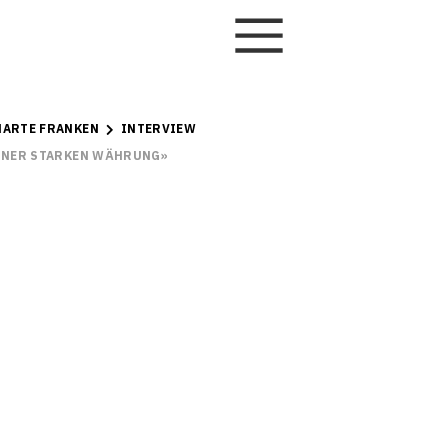
HARTE FRANKEN
INTERVIEW
 EINER STARKEN WÄHRUNG»