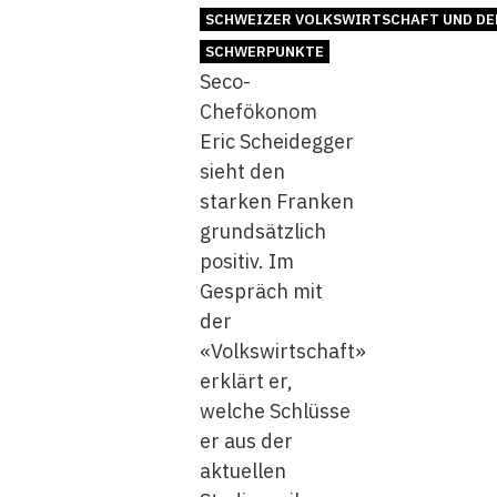
SCHWEIZER VOLKSWIRTSCHAFT UND DE
SCHWERPUNKTE
Seco-
Chefökonom
Eric Scheidegger
sieht den
starken Franken
grundsätzlich
positiv. Im
Gespräch mit
der
«Volkswirtschaft»
erklärt er,
welche Schlüsse
er aus der
aktuellen