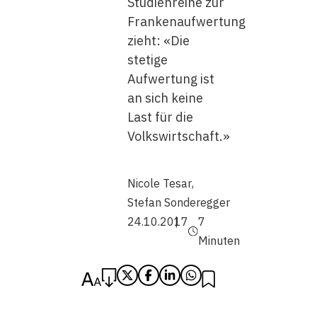
Studienreihe zur
Frankenaufwertung
zieht: «Die
stetige
Aufwertung ist
an sich keine
Last für die
Volkswirtschaft.»
Nicole Tesar
,
Stefan Sonderegger
24.10.2017
7
Minuten