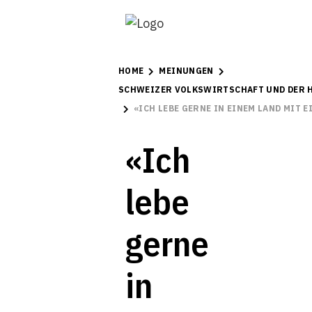
HOME
MEINUNGEN
SCHWEIZER VOLKSWIRTSCHAFT UND DER 
«ICH LEBE GERNE IN EINEM LAND MIT
«Ich
lebe
gerne
in